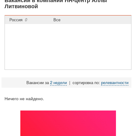
Вакансии в компании HR-центр Аллы
Литвиновой
Россия
0
Все
Вакансии за
2 недели
|
сортировка по:
релевантности
Ничего не найдено.