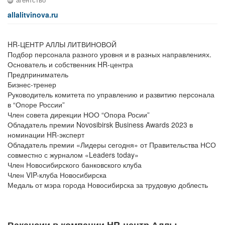
агентство
allalitvinova.ru
HR-ЦЕНТР АЛЛЫ ЛИТВИНОВОЙ
Подбор персонала разного уровня и в разных направлениях.
Основатель и собственник HR-центра
Предприниматель
Бизнес-тренер
Руководитель комитета по управлению и развитию персонала
в “Опоре России”
Член совета дирекции НОО “Опора Росии”
Обладатель премии Novosibirsk Business Awards 2023 в
номинации HR-эксперт
Обладатель премии «Лидеры сегодня» от Правительства НСО
совместно с журналом «Leaders today»
Член Новосибирского банковского клуба
Член VIP-клуба Новосибирска
Медаль от мэра города Новосибирска за трудовую доблесть