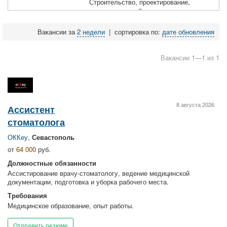
Строительство, проектирование,
недвижимость
2
Вакансии за
2 недели
|
сортировка по:
дате обновления
Вакансии 1—1 из 1
8 августа 2026
Ассистент
стоматолога
ОККеу
,
Севастополь
от
64 000
руб.
Должностные обязанности
Ассистирование врачу-стоматологу, ведение медицинской
документации, подготовка и уборка рабочего места.
Требования
Медицинское образование, опыт работы.
Отправить резюме