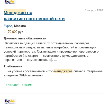
3 августа 2026
Менеджер
по
развитию партнерской сети
ExpAs
,
Москва
от
70 000
руб.
Должностные обязанности
Обработка входящих заявок от потенциальных партнеров.
Квалификация лидов, выявление потребностей и презентация
условий партнерства. Организация и проведение переговоров о
партнёрстве (на старте — совместно с руководителем, в
перспективе — самостоятельно). ...
Требования
... на уровне собственников и топ-
менеджеров
бизнеса. Уверенное
владение CRM-системами ...
Отправить резюме