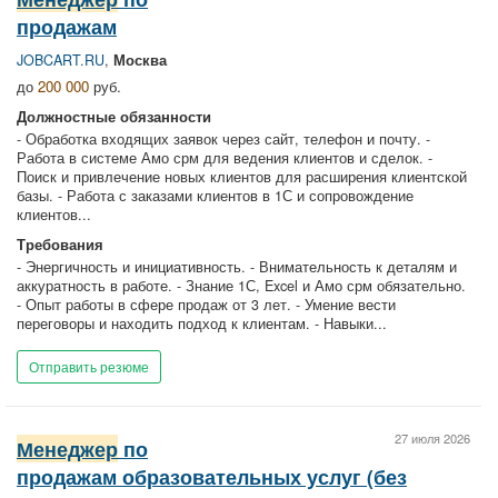
продажам
JOBCART.RU
,
Москва
до
200 000
руб.
Должностные обязанности
- Обработка входящих заявок через сайт, телефон и почту. -
Работа в системе Амо срм для ведения клиентов и сделок. -
Поиск и привлечение новых клиентов для расширения клиентской
базы. - Работа с заказами клиентов в 1С и сопровождение
клиентов...
Требования
- Энергичность и инициативность. - Внимательность к деталям и
аккуратность в работе. - Знание 1С, Excel и Амо срм обязательно.
- Опыт работы в сфере продаж от 3 лет. - Умение вести
переговоры и находить подход к клиентам. - Навыки...
Отправить резюме
27 июля 2026
Менеджер
по
продажам образовательных услуг (без