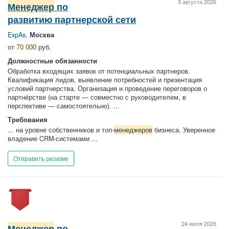
3 августа 2026
Менеджер
по
развитию партнерской сети
ExpAs
,
Москва
от
70 000
руб.
Должностные обязанности
Обработка входящих заявок от потенциальных партнеров.
Квалификация лидов, выявление потребностей и презентация
условий партнерства. Организация и проведение переговоров о
партнёрстве (на старте — совместно с руководителем, в
перспективе — самостоятельно). ...
Требования
... на уровне собственников и топ-
менеджеров
бизнеса. Уверенное
владение CRM-системами ...
Отправить резюме
24 июля 2026
Менеджер
по