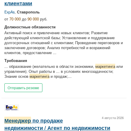
клиентами
ExpAs
,
Ставрополь
от
70 000
до
90 000
руб.
Должностные обязанности
Активный поиск и привлечение новых клиентов; Развитие
действующей клиентской базы; Установление и поддержание
долгосрочных отношений с клиентами; Проведение переговоров и
заключение договоров; Анализ потребностей и возражений
клиентов, предоставление ...
Требования
... образование (желательно в области экономики,
маркетинга
или
управления); Опыт работы в ... в условиях многозадачности;
Знание основ
маркетинга
и продаж;...
Отправить резюме
4 августа 2026
Менеджер
по продаже
недвижимости / Агент по недвижимости