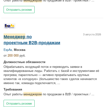
Опыт работы
менеджером
по продажам в B2B / проектных / ...
Отправить резюме
3 августа 2026
Менеджер
по
проектным B2B-продажам
ExpAs
,
Москва
от
200 000
руб.
Должностные обязанности
Обрабатывать входящий поток и переводить заявки в
квалифицированные лиды. Работать с базой и инструментами её
прогрева; параллельно — активно прорабатывать крупных
клиентов «в холодную» (большинство таких сделок начинается
именно так, команда подключается, ...
Требования
Опыт работы
менеджером
по продажам в B2B / проектных / ...
Отправить резюме