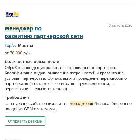
3 августа 2026
Менеджер
по
развитию партнерской сети
ExpAs
,
Москва
от
70 000
руб.
Должностные обязанности
Обработка входящих заявок от потенциальных партнеров.
Квалификация лидов, выявление потребностей и презентация
условий партнерства. Организация и проведение переговоров о
партнёрстве (на старте — совместно с руководителем, в
перспективе — самостоятельно). ...
Требования
... на уровне собственников и топ-
менеджеров
бизнеса. Уверенное
владение CRM-системами ...
Отправить резюме