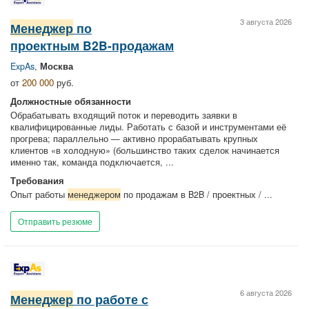
3 августа 2026
Менеджер
по
проектным B2B-продажам
ExpAs
,
Москва
от
200 000
руб.
Должностные обязанности
Обрабатывать входящий поток и переводить заявки в
квалифицированные лиды. Работать с базой и инструментами её
прогрева; параллельно — активно прорабатывать крупных
клиентов «в холодную» (большинство таких сделок начинается
именно так, команда подключается, ...
Требования
Опыт работы
менеджером
по продажам в B2B / проектных / ...
Отправить резюме
6 августа 2026
Менеджер
по работе с