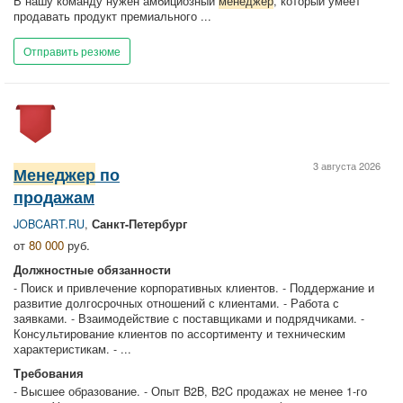
В нашу команду нужен амбициозный
менеджер
, который умеет
продавать продукт премиального ...
Отправить резюме
3 августа 2026
Менеджер
по
продажам
JOBCART.RU
,
Санкт-Петербург
от
80 000
руб.
Должностные обязанности
- Поиск и привлечение корпоративных клиентов. - Поддержание и
развитие долгосрочных отношений с клиентами. - Работа с
заявками. - Взаимодействие с поставщиками и подрядчиками. -
Консультирование клиентов по ассортименту и техническим
характеристикам. - ...
Требования
- Высшее образование. - Опыт B2B, B2C продажах не менее 1-го