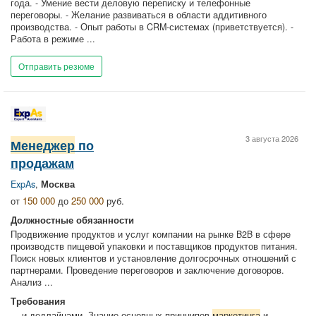
года. - Умение вести деловую переписку и телефонные
переговоры. - Желание развиваться в области аддитивного
производства. - Опыт работы в CRM-системах (приветствуется). -
Работа в режиме ...
Отправить резюме
3 августа 2026
Менеджер
по
продажам
ExpAs
,
Москва
от
150 000
до
250 000
руб.
Должностные обязанности
Продвижение продуктов и услуг компании на рынке B2B в сфере
производств пищевой упаковки и поставщиков продуктов питания.
Поиск новых клиентов и установление долгосрочных отношений с
партнерами. Проведение переговоров и заключение договоров.
Анализ ...
Требования
... и дедлайнами. Знание основных принципов
маркетинга
и