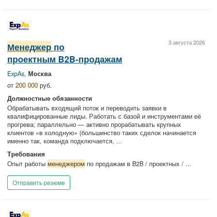
3 августа 2026
Менеджер
по
проектным B2B-продажам
ExpAs
,
Москва
от
200 000
руб.
Должностные обязанности
Обрабатывать входящий поток и переводить заявки в
квалифицированные лиды. Работать с базой и инструментами её
прогрева; параллельно — активно прорабатывать крупных
клиентов «в холодную» (большинство таких сделок начинается
именно так, команда подключается, ...
Требования
Опыт работы
менеджером
по продажам в B2B / проектных / ...
Отправить резюме