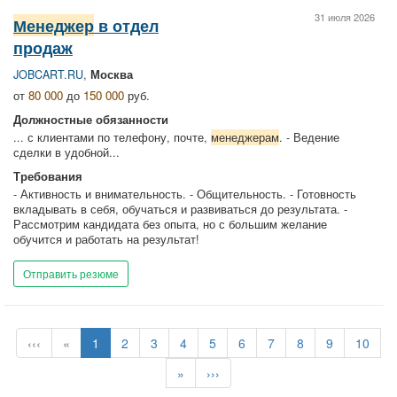
31 июля 2026
Менеджер
в отдел
продаж
JOBCART.RU
,
Москва
от
80 000
до
150 000
руб.
Должностные обязанности
... с клиентами по телефону, почте,
менеджерам
. - Ведение
сделки в удобной...
Требования
- Активность и внимательность. - Общительность. - Готовность
вкладывать в себя, обучаться и развиваться до результата. -
Рассмотрим кандидата без опыта, но с большим желание
обучится и работать на результат!
Отправить резюме
‹‹‹
«
1
2
3
4
5
6
7
8
9
10
»
›››