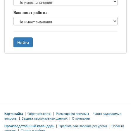
Ваш опыт работы
Найти
Карта сайта
|
Обратная связь
|
Размещение рекламы
|
Часто задаваемые
вопросы
|
Защита персональных данных
|
О компании
Производственный календарь
|
Правила пользования ресурсом
|
Новости
портала
|
Статьи о работе