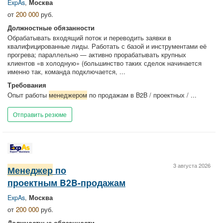
ExpAs
,
Москва
от
200 000
руб.
Должностные обязанности
Обрабатывать входящий поток и переводить заявки в
квалифицированные лиды. Работать с базой и инструментами её
прогрева; параллельно — активно прорабатывать крупных
клиентов «в холодную» (большинство таких сделок начинается
именно так, команда подключается, ...
Требования
Опыт работы
менеджером
по продажам в B2B / проектных / ...
Отправить резюме
3 августа 2026
Менеджер
по
проектным B2B-продажам
ExpAs
,
Москва
от
200 000
руб.
Должностные обязанности