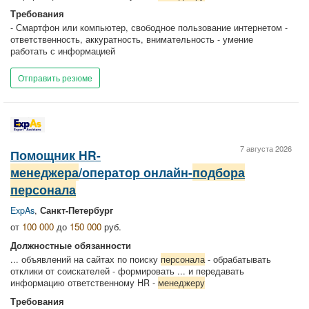
Требования
- Смартфон или компьютер, свободное пользование интернетом -
ответственность, аккуратность, внимательность - умение
работать с информацией
Отправить резюме
7 августа 2026
Помощник HR-
менеджера
/оператор онлайн-
подбора
персонала
ExpAs
,
Санкт-Петербург
от
100 000
до
150 000
руб.
Должностные обязанности
... объявлений на сайтах по поиску
персонала
- обрабатывать
отклики от соискателей - формировать ... и передавать
информацию ответственному HR -
менеджеру
Требования