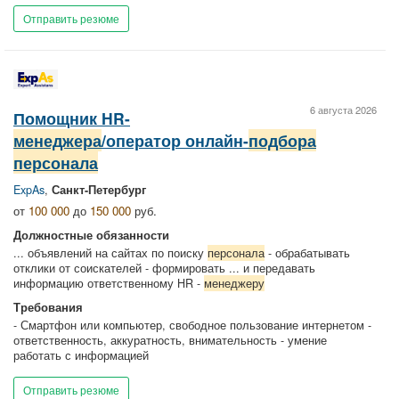
Отправить резюме
6 августа 2026
Помощник HR-
менеджера
/оператор онлайн-
подбора
персонала
ExpAs
,
Санкт-Петербург
от
100 000
до
150 000
руб.
Должностные обязанности
... объявлений на сайтах по поиску
персонала
- обрабатывать
отклики от соискателей - формировать ... и передавать
информацию ответственному HR -
менеджеру
Требования
- Смартфон или компьютер, свободное пользование интернетом -
ответственность, аккуратность, внимательность - умение
работать с информацией
Отправить резюме