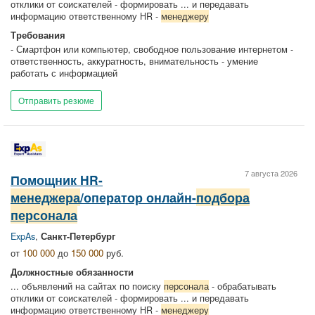
отклики от соискателей - формировать ... и передавать
информацию ответственному HR -
менеджеру
Требования
- Смартфон или компьютер, свободное пользование интернетом -
ответственность, аккуратность, внимательность - умение
работать с информацией
Отправить резюме
7 августа 2026
Помощник HR-
менеджера
/оператор онлайн-
подбора
персонала
ExpAs
,
Санкт-Петербург
от
100 000
до
150 000
руб.
Должностные обязанности
... объявлений на сайтах по поиску
персонала
- обрабатывать
отклики от соискателей - формировать ... и передавать
информацию ответственному HR -
менеджеру