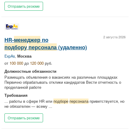
Отправить резюме
2 августа 2026
HR-
менеджер
по
подбору
персонала
(удаленно)
ExpAs
,
Москва
от
100 000
до
120 000
руб.
Должностные обязанности
Размещать объявления о вакансиях на различных площадках
Первично обрабатывать отклики кандидатов Вести отчетность о
проделанной работе
Требования
... работы в сфере HR или
подборе
персонала
приветствуется, но
не обязателен — всему ...
Отправить резюме