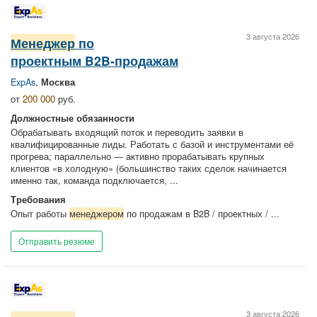
3 августа 2026
Менеджер
по
проектным B2B-продажам
ExpAs
,
Москва
от
200 000
руб.
Должностные обязанности
Обрабатывать входящий поток и переводить заявки в
квалифицированные лиды. Работать с базой и инструментами её
прогрева; параллельно — активно прорабатывать крупных
клиентов «в холодную» (большинство таких сделок начинается
именно так, команда подключается, ...
Требования
Опыт работы
менеджером
по продажам в B2B / проектных / ...
Отправить резюме
3 августа 2026