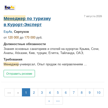
7 августа 2026
Менеджер
по туризму
в Курорт-Эксперт
ExpAs
,
Серпухов
от
120 000
до
170 000
руб.
Должностные обязанности
Знания основных санаториев и отелей на курортах Крыма, Сочи,
Анапы, Абхазии, Кмв, турции, Египта, Тайланда, ОАЭ,
Требования
Менеджер
-универсал, Опыт продаж по направлениям ...
Отправить резюме
‹‹‹
«
1
2
3
4
5
6
7
8
9
10
»
›››