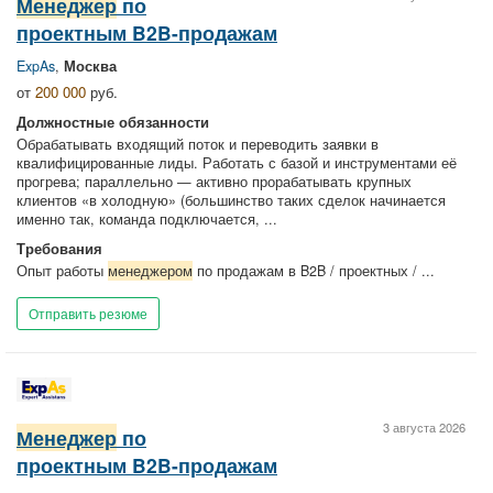
Менеджер
по
проектным B2B-продажам
ExpAs
,
Москва
от
200 000
руб.
Должностные обязанности
Обрабатывать входящий поток и переводить заявки в
квалифицированные лиды. Работать с базой и инструментами её
прогрева; параллельно — активно прорабатывать крупных
клиентов «в холодную» (большинство таких сделок начинается
именно так, команда подключается, ...
Требования
Опыт работы
менеджером
по продажам в B2B / проектных / ...
Отправить резюме
3 августа 2026
Менеджер
по
проектным B2B-продажам