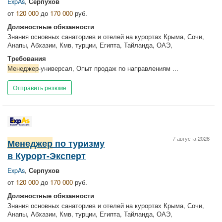
ExpAs
,
Серпухов
от
120 000
до
170 000
руб.
Должностные обязанности
Знания основных санаториев и отелей на курортах Крыма, Сочи,
Анапы, Абхазии, Кмв, турции, Египта, Тайланда, ОАЭ,
Требования
Менеджер
-универсал, Опыт продаж по направлениям ...
Отправить резюме
7 августа 2026
Менеджер
по туризму
в Курорт-Эксперт
ExpAs
,
Серпухов
от
120 000
до
170 000
руб.
Должностные обязанности
Знания основных санаториев и отелей на курортах Крыма, Сочи,
Анапы, Абхазии, Кмв, турции, Египта, Тайланда, ОАЭ,