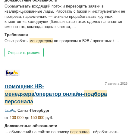
Обрабатывать входящий поток и переводить заявки в
квалифицированные лиды. Работать с базой и инструментами её
прогрева; параллельно — активно прорабатывать крупных
клиентов «в холодную» (большинство таких сделок начинается
именно так, команда подключается, ...
Требования
Опыт работы
менеджером
по продажам в B2B / проектных / ...
Отправить резюме
7 августа 2026
Помощник HR-
менеджера
/оператор онлайн-
подбора
персонала
ExpAs
,
Санкт-Петербург
от
100 000
до
150 000
руб.
Должностные обязанности
... объявлений на сайтах по поиску
персонала
- обрабатывать