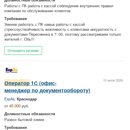
Работы с ПК работа с кассой соблюдение внутренних правил
компании по обслуживанию клиентов
Требования
Умение работать с ПК навык работы с кассой
стрессоуствойчивость вежливость с клиентами аккуратность с
документами Пересменка в 7: 00, поэтому рассматриваем только
жителей г. Обь!!!
Отправить резюме
10 июля 2026
Оператор
1С (офис-
менеджер по документообороту)
ExpAs
,
Краснодар
от
45 000
руб.
Должностные обязанности
Развоз бытовой химии
Требования