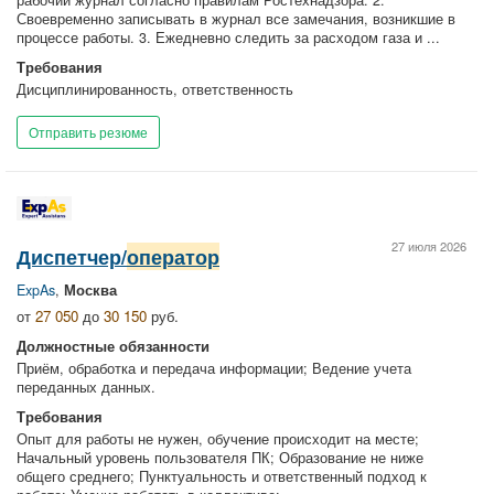
рабочий журнал согласно правилам Ростехнадзора. 2.
Своевременно записывать в журнал все замечания, возникшие в
процессе работы. 3. Ежедневно следить за расходом газа и ...
Требования
Дисциплинированность, ответственность
Отправить резюме
27 июля 2026
Диспетчер/
оператор
ExpAs
,
Москва
от
27 050
до
30 150
руб.
Должностные обязанности
Приём, обработка и передача информации; Ведение учета
переданных данных.
Требования
Опыт для работы не нужен, обучение происходит на месте;
Начальный уровень пользователя ПК; Образование не ниже
общего среднего; Пунктуальность и ответственный подход к