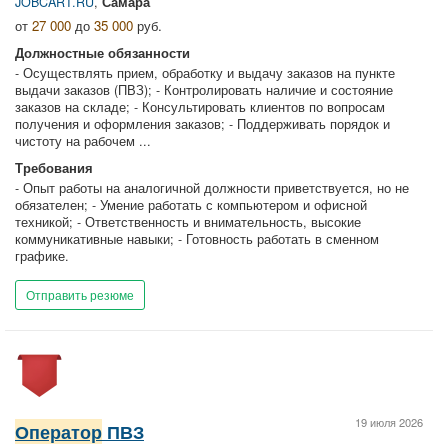
JOBCART.RU
,
Самара
от
27 000
до
35 000
руб.
Должностные обязанности
- Осуществлять прием, обработку и выдачу заказов на пункте
выдачи заказов (ПВЗ); - Контролировать наличие и состояние
заказов на складе; - Консультировать клиентов по вопросам
получения и оформления заказов; - Поддерживать порядок и
чистоту на рабочем ...
Требования
- Опыт работы на аналогичной должности приветствуется, но не
обязателен; - Умение работать с компьютером и офисной
техникой; - Ответственность и внимательность, высокие
коммуникативные навыки; - Готовность работать в сменном
графике.
Отправить резюме
19 июля 2026
Оператор
ПВЗ