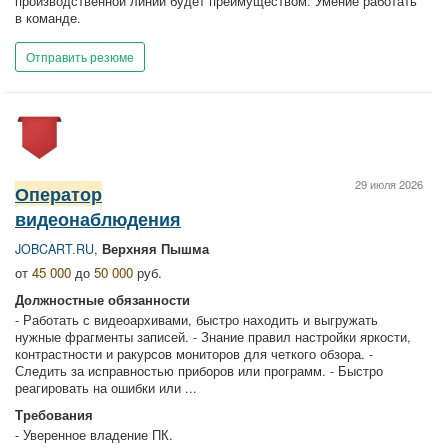
производственной линии будет преимуществом. Умение работать
в команде.
Отправить резюме
29 июля 2026
Оператор
видеонаблюдения
JOBCART.RU
,
Верхняя Пышма
от
45 000
до
50 000
руб.
Должностные обязанности
- Работать с видеоархивами, быстро находить и выгружать
нужные фрагменты записей. - Знание правил настройки яркости,
контрастности и ракурсов мониторов для четкого обзора. -
Следить за исправностью приборов или программ. - Быстро
реагировать на ошибки или ...
Требования
- Уверенное владение ПК.