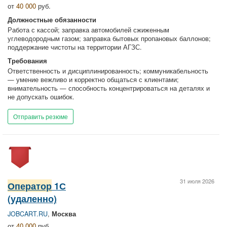
от
40 000
руб.
Должностные обязанности
Работа с кассой; заправка автомобилей сжиженным
углеводородным газом; заправка бытовых пропановых баллонов;
поддержание чистоты на территории АГЗС.
Требования
Ответственность и дисциплинированность; коммуникабельность
— умение вежливо и корректно общаться с клиентами;
внимательность — способность концентрироваться на деталях и
не допускать ошибок.
Отправить резюме
31 июля 2026
Оператор
1С
(удаленно)
JOBCART.RU
,
Москва
от
40 000
руб.