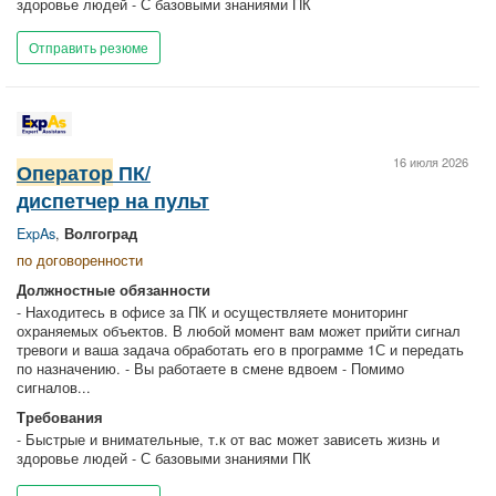
здоровье людей - С базовыми знаниями ПК
Отправить резюме
16 июля 2026
Оператор
ПК/
диспетчер на пульт
ExpAs
,
Волгоград
по договоренности
Должностные обязанности
- Находитесь в офисе за ПК и осуществляете мониторинг
охраняемых объектов. В любой момент вам может прийти сигнал
тревоги и ваша задача обработать его в программе 1С и передать
по назначению. - Вы работаете в смене вдвоем - Помимо
сигналов...
Требования
- Быстрые и внимательные, т.к от вас может зависеть жизнь и
здоровье людей - С базовыми знаниями ПК