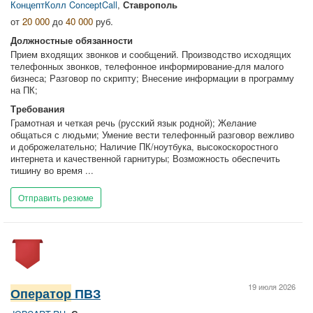
КонцептКолл ConceptCall
,
Ставрополь
от
20 000
до
40 000
руб.
Должностные обязанности
Прием входящих звонков и сообщений. Производство исходящих
телефонных звонков, телефонное информирование-для малого
бизнеса; Разговор по скрипту; Внесение информации в программу
на ПК;
Требования
Грамотная и четкая речь (русский язык родной); Желание
общаться с людьми; Умение вести телефонный разговор вежливо
и доброжелательно; Наличие ПК/ноутбука, высокоскоростного
интернета и качественной гарнитуры; Возможность обеспечить
тишину во время ...
Отправить резюме
19 июля 2026
Оператор
ПВЗ