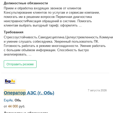
Должностные обязанности
Прием и обработка входящих звонков от клиентов
Консультирование клиентов по услугам и сервисам компании,
помогать им в решении вопросов Первичная диагностика
неисправностиФиксация обращений в системе. Помогать
клиентам выбрать выгодный тариф; оформлять ...
Требования
Стрессоустойчивость.Самодисциплина.Целеустремленность.Коммуни
и умение слушать собеседника. Уверенный пользователь ПК.
Готовность работать в режиме многозадачности. Умение работать
с большим объёмом информации. Способность быстро
анализировать, ...
Отправить резюме
7 августа 2026
Оператор
АЗС (г. Обь)
ExpAs
,
Обь
от
44 000
руб.
Должностные обязанности