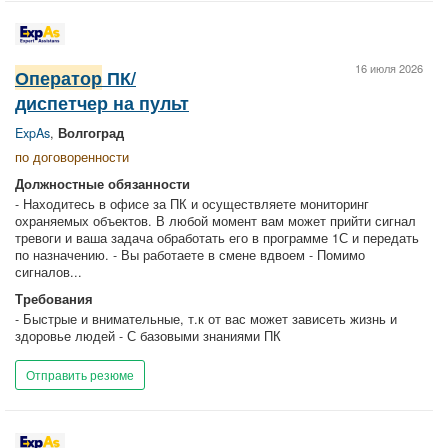
16 июля 2026
Оператор
ПК/
диспетчер на пульт
ExpAs
,
Волгоград
по договоренности
Должностные обязанности
- Находитесь в офисе за ПК и осуществляете мониторинг
охраняемых объектов. В любой момент вам может прийти сигнал
тревоги и ваша задача обработать его в программе 1С и передать
по назначению. - Вы работаете в смене вдвоем - Помимо
сигналов...
Требования
- Быстрые и внимательные, т.к от вас может зависеть жизнь и
здоровье людей - С базовыми знаниями ПК
Отправить резюме