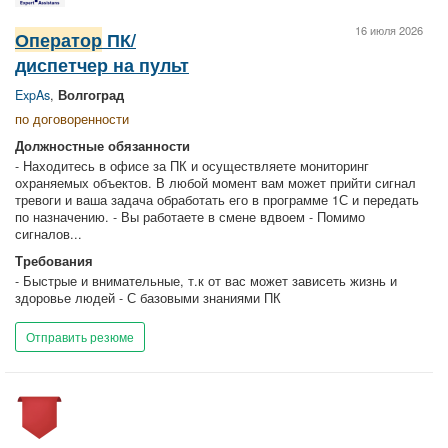
16 июля 2026
Оператор
ПК/
диспетчер на пульт
ExpAs
,
Волгоград
по договоренности
Должностные обязанности
- Находитесь в офисе за ПК и осуществляете мониторинг
охраняемых объектов. В любой момент вам может прийти сигнал
тревоги и ваша задача обработать его в программе 1С и передать
по назначению. - Вы работаете в смене вдвоем - Помимо
сигналов...
Требования
- Быстрые и внимательные, т.к от вас может зависеть жизнь и
здоровье людей - С базовыми знаниями ПК
Отправить резюме