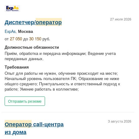
27 июля 2026
Диспетчер/
оператор
ExpAs
,
Москва
от
27 050
до
30 150
руб.
Должностные обязанности
Приём, обработка и передача информации; Ведение учета
переданных данных.
Требования
Опыт для работы не нужен, обучение происходит на месте;
Начальный уровень пользователя ПК; Образование не ниже
общего среднего; Пунктуальность и ответственный подход к
работе; Умение работать в коллективе;
Отправить резюме
3 августа 2026
Оператор
call-центра
из дома