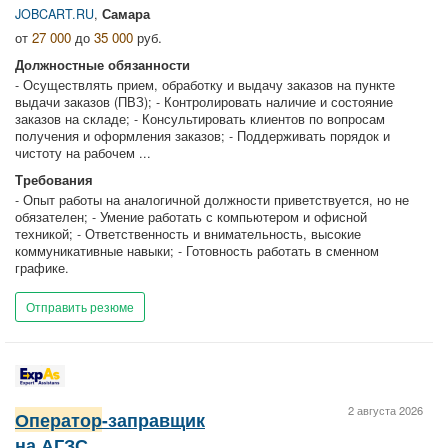
JOBCART.RU
,
Самара
от
27 000
до
35 000
руб.
Должностные обязанности
- Осуществлять прием, обработку и выдачу заказов на пункте
выдачи заказов (ПВЗ); - Контролировать наличие и состояние
заказов на складе; - Консультировать клиентов по вопросам
получения и оформления заказов; - Поддерживать порядок и
чистоту на рабочем ...
Требования
- Опыт работы на аналогичной должности приветствуется, но не
обязателен; - Умение работать с компьютером и офисной
техникой; - Ответственность и внимательность, высокие
коммуникативные навыки; - Готовность работать в сменном
графике.
Отправить резюме
2 августа 2026
Оператор
-заправщик
на АГЗС