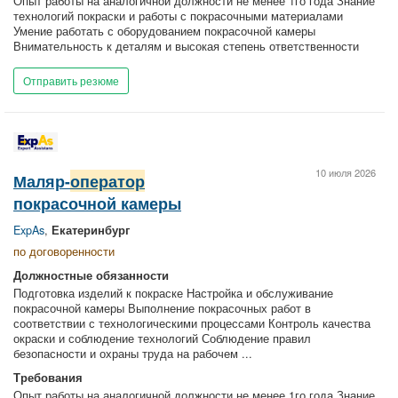
Опыт работы на аналогичной должности не менее 1го года Знание
технологий покраски и работы с покрасочными материалами
Умение работать с оборудованием покрасочной камеры
Внимательность к деталям и высокая степень ответственности
Отправить резюме
10 июля 2026
Маляр-
оператор
покрасочной камеры
ExpAs
,
Екатеринбург
по договоренности
Должностные обязанности
Подготовка изделий к покраске Настройка и обслуживание
покрасочной камеры Выполнение покрасочных работ в
соответствии с технологическими процессами Контроль качества
окраски и соблюдение технологий Соблюдение правил
безопасности и охраны труда на рабочем ...
Требования
Опыт работы на аналогичной должности не менее 1го года Знание