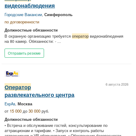
видеонаблюдения
Городские Вакансии
,
Симферополь
по договоренности
Должностные обязанности
В охранную организацию требуется
оператор
видеонаблюдения
на 80 камер. Обязанности: - ...
Отправить резюме
6 августа 2026
Оператор
развлекательного центра
ExpAs
,
Москва
от
15 000
до
30 000
руб.
Должностные обязанности
• Встреча и обслуживание гостей, консультирование по
аттракционам и тарифам. • Запуск и контроль работы
аттракционов и VR-оборудования. • Обеспечение безопасности