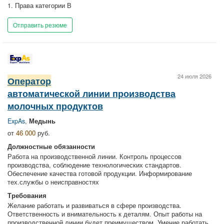
1. Права категории В
Отправить резюме
24 июля 2026
Оператор
автоматической линии производства
молочных продуктов
ExpAs
,
Медынь
от
46 000
руб.
Должностные обязанности
Работа на производственной линии. Контроль процессов
производства, соблюдение технологических стандартов.
Обеспечение качества готовой продукции. Информирование
тех.службы о неисправностях
Требования
Желание работать и развиваться в сфере производства.
Ответственность и внимательность к деталям. Опыт работы на
производственной линии будет преимуществом. Умение работать