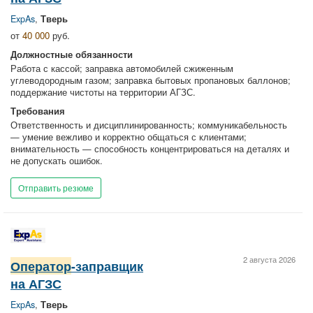
ExpAs
,
Тверь
от
40 000
руб.
Должностные обязанности
Работа с кассой; заправка автомобилей сжиженным
углеводородным газом; заправка бытовых пропановых баллонов;
поддержание чистоты на территории АГЗС.
Требования
Ответственность и дисциплинированность; коммуникабельность
— умение вежливо и корректно общаться с клиентами;
внимательность — способность концентрироваться на деталях и
не допускать ошибок.
Отправить резюме
2 августа 2026
Оператор
-заправщик
на АГЗС
ExpAs
,
Тверь