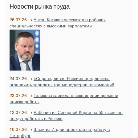
Новости рынка труда
26.07.26
→
Антон Котяков рассказал о рабочих
специальностях с высокими зарплатами
24.07.26
→
«Справедливая Россия» предложила
ограничить зарплаты топ-менеджеров госкомпаний
23.07.26
→
Голикова заявила о сокращении времени
поиска работы
13.07.26
→
Рабочие из Северной Кореи на 55 тысяч не
поедут работать в Россию
10.07.26
→
Швеи из Индии приехали на работу в
Петербург