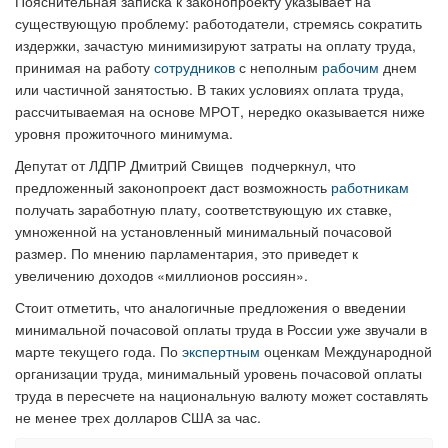
Пояснительная записка к законопроекту указывает на
существующую проблему: работодатели, стремясь сократить
издержки, зачастую минимизируют затраты на оплату труда,
принимая на работу
сотрудников
с неполным
рабочим
днем
или частичной занятостью. В таких условиях оплата труда,
рассчитываемая на основе МРОТ, нередко оказывается ниже
уровня прожиточного минимума.
Депутат от ЛДПР Дмитрий Свищев подчеркнул, что
предложенный законопроект даст возможность
работникам
получать заработную плату, соответствующую их ставке,
умноженной на установленный минимальный почасовой
размер. По мнению парламентария, это приведет к
увеличению доходов «миллионов россиян».
Стоит отметить, что аналогичные предложения о введении
минимальной почасовой оплаты труда в России уже звучали в
марте текущего года. По
экспертным
оценкам Международной
организации труда, минимальный уровень почасовой оплаты
труда в пересчете на национальную валюту может составлять
не менее трех долларов США за час.