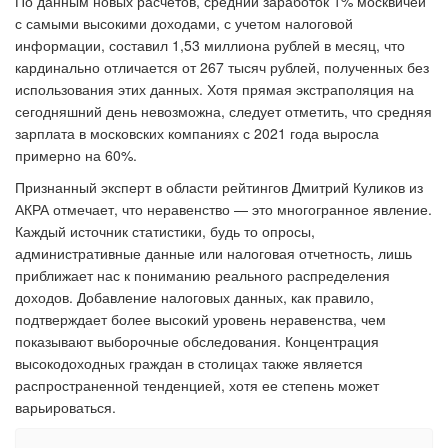
По данным новых расчетов, средний заработок 1% москвичей
с самыми высокими доходами, с учетом налоговой
информации, составил 1,53 миллиона рублей в месяц, что
кардинально отличается от 267 тысяч рублей, полученных без
использования этих данных. Хотя прямая экстраполяция на
сегодняшний день невозможна, следует отметить, что средняя
зарплата в московских компаниях с 2021 года выросла
примерно на 60%.
Признанный эксперт в области рейтингов Дмитрий Куликов из
АКРА отмечает, что неравенство — это многогранное явление.
Каждый источник статистики, будь то опросы,
административные данные или налоговая отчетность, лишь
приближает нас к пониманию реального распределения
доходов. Добавление налоговых данных, как правило,
подтверждает более высокий уровень неравенства, чем
показывают выборочные обследования. Концентрация
высокодоходных граждан в столицах также является
распространенной тенденцией, хотя ее степень может
варьироваться.