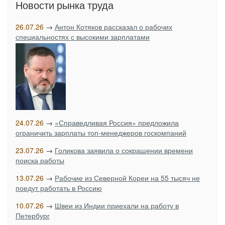
Новости рынка труда
26.07.26
→
Антон Котяков рассказал о рабочих
специальностях с высокими зарплатами
24.07.26
→
«Справедливая Россия» предложила
ограничить зарплаты топ-менеджеров госкомпаний
23.07.26
→
Голикова заявила о сокращении времени
поиска работы
13.07.26
→
Рабочие из Северной Кореи на 55 тысяч не
поедут работать в Россию
10.07.26
→
Швеи из Индии приехали на работу в
Петербург