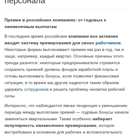
Премии в российских компаниях: от годовых к
ежемесячным выплатам
В последнее время российские
компании все активнее
вводят систему премирования для своих
работников
.
Некоторые фирмы выплачивают премии как раз в год, так и
чаще, например, каждый квартал. Основные причины этого
тренда разнятся: некоторые предприниматели стремятся
сохранить прежний уровень фондов заработной платы и
готовы выплачивать бонусы, если позволяет финансовая
ситуация, в то время как другие надеются таким образом
удержать
сотрудников
и решить проблему нехватки рабочей
силы.
Интересно, что наблюдается явная тенденция к уменьшению
периода между выплатами премий — годовые бонусы начали
заменяться квартальными. Также особенно
набирает
популярность ежемесячное премирование
, которое
востребовано в основном для рабочих и вспомогательного