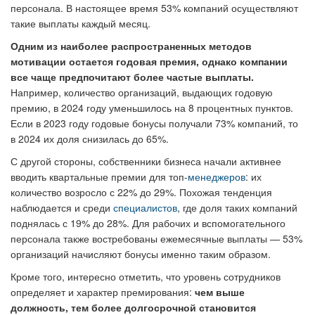
персонала. В настоящее время 53% компаний осуществляют
такие выплаты каждый месяц.
Одним из наиболее распространенных методов
мотивации остается годовая премия, однако компании
все чаще предпочитают более частые выплаты.
Например, количество организаций, выдающих годовую
премию, в 2024 году уменьшилось на 8 процентных пунктов.
Если в 2023 году годовые бонусы получали 73% компаний, то
в 2024 их доля снизилась до 65%.
С другой стороны, собственники бизнеса начали активнее
вводить квартальные премии для топ-
менеджеров
: их
количество возросло с 22% до 29%. Похожая тенденция
наблюдается и среди
специалистов
, где доля таких компаний
поднялась с 19% до 28%. Для рабочих и вспомогательного
персонала также востребованы ежемесячные выплаты — 53%
организаций начисляют бонусы именно таким образом.
Кроме того, интересно отметить, что уровень сотрудников
определяет и характер премирования:
чем выше
должность, тем более долгосрочной становится