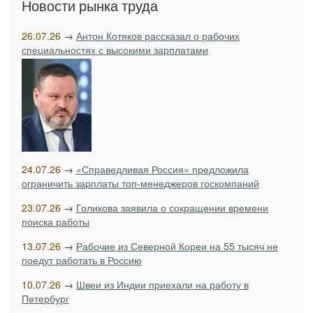
Новости рынка труда
26.07.26
→
Антон Котяков рассказал о рабочих
специальностях с высокими зарплатами
24.07.26
→
«Справедливая Россия» предложила
ограничить зарплаты топ-менеджеров госкомпаний
23.07.26
→
Голикова заявила о сокращении времени
поиска работы
13.07.26
→
Рабочие из Северной Кореи на 55 тысяч не
поедут работать в Россию
10.07.26
→
Швеи из Индии приехали на работу в
Петербург