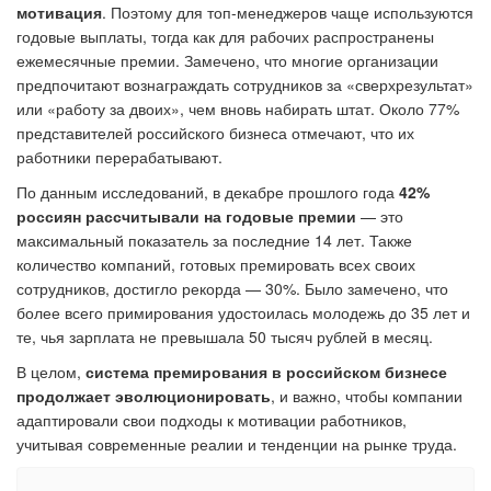
мотивация
. Поэтому для топ-менеджеров чаще используются
годовые выплаты, тогда как для рабочих распространены
ежемесячные премии. Замечено, что многие организации
предпочитают вознаграждать сотрудников за «сверхрезультат»
или «работу за двоих», чем вновь набирать штат. Около 77%
представителей российского бизнеса отмечают, что их
работники перерабатывают.
По данным исследований, в декабре прошлого года
42%
россиян рассчитывали на годовые премии
— это
максимальный показатель за последние 14 лет. Также
количество компаний, готовых премировать всех своих
сотрудников, достигло рекорда — 30%. Было замечено, что
более всего примирования удостоилась молодежь до 35 лет и
те, чья зарплата не превышала 50 тысяч рублей в месяц.
В целом,
система премирования в российском бизнесе
продолжает эволюционировать
, и важно, чтобы компании
адаптировали свои подходы к мотивации работников,
учитывая современные реалии и тенденции на рынке труда.