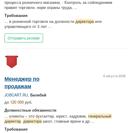
процесса розничного магазина. - Контроль за соблюдением
правил торговли, норм охраны труда, ...
Требования
... в розничной торговле на должности
директора
или
управляющего от 3 лет ...
Отправить резюме
6 августа 2026
Менеджер по
продажам
JOBCART.RU
,
Белебей
до
120 000
руб.
Должностные обязанности
... клиенты – это бухгалтер, юрист, кадровик,
генеральный
директор
,
директора
школ, главные врачи и др ...
Требования