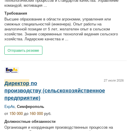
технологических процессов и стандартов качества. Управление
командой, мотивация ...
Требования
Высшее образование в области агрономии, управления или
смежных специальностей (инженера). Опыт работы на
аналогичной позиции от 5 лет, желателен опыт в сельском
хозяйстве. Знание современных технологий ведения сельского
хозяйства. Лидерские качества и ...
Отправить резюме
27 июля 2026
Директор
по
производству (сельскохозяйственное
предприятие)
ExpAs
,
Симферополь
от
150 000
до
160 000
руб.
Должностные обязанности
Организация и координация производственных процессов на