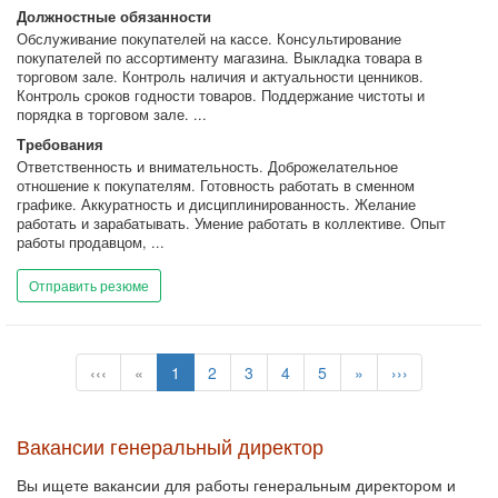
Должностные обязанности
Обслуживание покупателей на кассе. Консультирование
покупателей по ассортименту магазина. Выкладка товара в
торговом зале. Контроль наличия и актуальности ценников.
Контроль сроков годности товаров. Поддержание чистоты и
порядка в торговом зале. ...
Требования
Ответственность и внимательность. Доброжелательное
отношение к покупателям. Готовность работать в сменном
графике. Аккуратность и дисциплинированность. Желание
работать и зарабатывать. Умение работать в коллективе. Опыт
работы продавцом, ...
Отправить резюме
‹‹‹
«
1
2
3
4
5
»
›››
Вакансии генеральный директор
Вы ищете вакансии для работы генеральным директором и