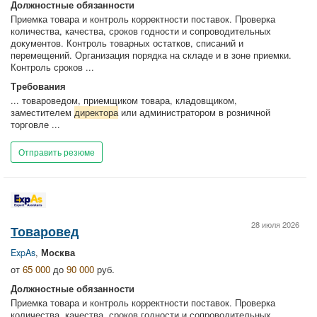
Должностные обязанности
Приемка товара и контроль корректности поставок. Проверка
количества, качества, сроков годности и сопроводительных
документов. Контроль товарных остатков, списаний и
перемещений. Организация порядка на складе и в зоне приемки.
Контроль сроков ...
Требования
... товароведом, приемщиком товара, кладовщиком,
заместителем
директора
или администратором в розничной
торговле ...
Отправить резюме
28 июля 2026
Товаровед
ExpAs
,
Москва
от
65 000
до
90 000
руб.
Должностные обязанности
Приемка товара и контроль корректности поставок. Проверка
количества, качества, сроков годности и сопроводительных