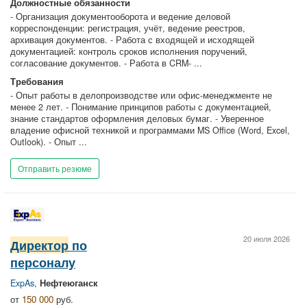
Должностные обязанности
- Организация документооборота и ведение деловой
корреспонденции: регистрация, учёт, ведение реестров,
архивация документов. - Работа с входящей и исходящей
документацией: контроль сроков исполнения поручений,
согласование документов. - Работа в CRM- ...
Требования
- Опыт работы в делопроизводстве или офис-менеджменте не
менее 2 лет. - Понимание принципов работы с документацией,
знание стандартов оформления деловых бумаг. - Уверенное
владение офисной техникой и программами MS Office (Word, Excel,
Outlook). - Опыт ...
Отправить резюме
20 июля 2026
Директор
по
персоналу
ExpAs
,
Нефтеюганск
от
150 000
руб.