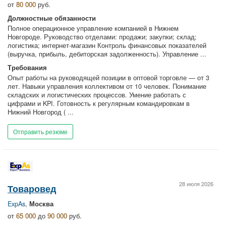
от
80 000
руб.
Должностные обязанности
Полное операционное управление компанией в Нижнем
Новгороде. Руководство отделами: продажи; закупки; склад;
логистика; интернет-магазин Контроль финансовых показателей
(выручка, прибыль, дебиторская задолженность). Управление ...
Требования
Опыт работы на руководящей позиции в оптовой торговле — от 3
лет. Навыки управления коллективом от 10 человек. Понимание
складских и логистических процессов. Умение работать с
цифрами и KPI. Готовность к регулярным командировкам в
Нижний Новгород ( ...
Отправить резюме
28 июля 2026
Товаровед
ExpAs
,
Москва
от
65 000
до
90 000
руб.