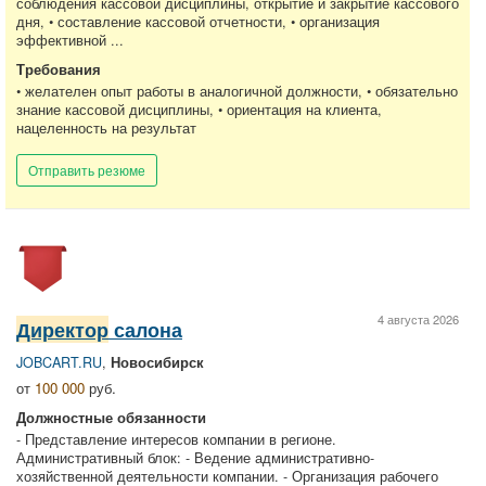
соблюдения кассовой дисциплины, открытие и закрытие кассового
дня, • составление кассовой отчетности, • организация
эффективной ...
Требования
• желателен опыт работы в аналогичной должности, • обязательно
знание кассовой дисциплины, • ориентация на клиента,
нацеленность на результат
Отправить резюме
4 августа 2026
Директор
салона
JOBCART.RU
,
Новосибирск
от
100 000
руб.
Должностные обязанности
- Представление интересов компании в регионе.
Административный блок: - Ведение административно-
хозяйственной деятельности компании. - Организация рабочего