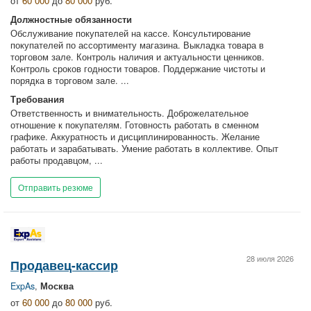
от
60 000
до
80 000
руб.
Должностные обязанности
Обслуживание покупателей на кассе. Консультирование
покупателей по ассортименту магазина. Выкладка товара в
торговом зале. Контроль наличия и актуальности ценников.
Контроль сроков годности товаров. Поддержание чистоты и
порядка в торговом зале. ...
Требования
Ответственность и внимательность. Доброжелательное
отношение к покупателям. Готовность работать в сменном
графике. Аккуратность и дисциплинированность. Желание
работать и зарабатывать. Умение работать в коллективе. Опыт
работы продавцом, ...
Отправить резюме
28 июля 2026
Продавец-кассир
ExpAs
,
Москва
от
60 000
до
80 000
руб.