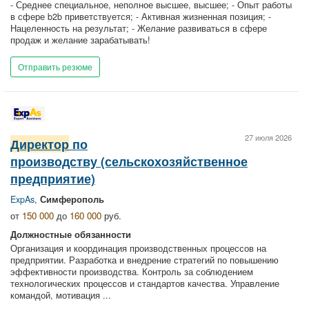
- Среднее специальное, неполное высшее, высшее; - Опыт работы
в сфере b2b приветствуется; - Активная жизненная позиция; -
Нацеленность на результат; - Желание развиваться в сфере
продаж и желание зарабатывать!
Отправить резюме
27 июля 2026
Директор
по
производству (сельскохозяйственное
предприятие)
ExpAs
,
Симферополь
от
150 000
до
160 000
руб.
Должностные обязанности
Организация и координация производственных процессов на
предприятии. Разработка и внедрение стратегий по повышению
эффективности производства. Контроль за соблюдением
технологических процессов и стандартов качества. Управление
командой, мотивация ...