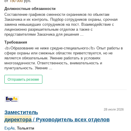
от
150 000
руб.
Должностные обязанности
Составление графиков сменности охранников по обьектам
Заказчика и их контроль. Подбор сотрудников охраны, срочная
замена невышедших сотрудников на пост. Взаимодействие с
лицензионно разрешительным отделом а также с
представителями Заказчика для решения ...
Требования
<b>Образование не ниже средне-специального</b> Опыт работы в
сфере охраны или смежных областях приветствуется, но не
является обязательным. Умение работать в условиях
многозадачности. Ответственность, внимательность и
пунктуальность. Умение ...
Отправить резюме
28 июля 2026
Заместитель
директора
/ Руководитель всех отделов
ExpAs
,
Тольятти