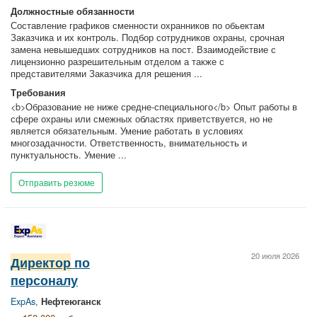
Должностные обязанности
Составление графиков сменности охранников по обьектам
Заказчика и их контроль. Подбор сотрудников охраны, срочная
замена невышедших сотрудников на пост. Взаимодействие с
лицензионно разрешительным отделом а также с
представителями Заказчика для решения ...
Требования
<b>Образование не ниже средне-специального</b> Опыт работы в
сфере охраны или смежных областях приветствуется, но не
является обязательным. Умение работать в условиях
многозадачности. Ответственность, внимательность и
пунктуальность. Умение ...
Отправить резюме
20 июля 2026
Директор
по
персоналу
ExpAs
,
Нефтеюганск