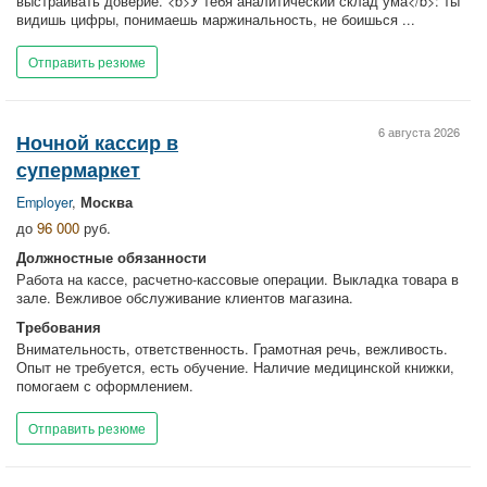
выстраивать доверие. <b>У тебя аналитический склад ума</b>: ты
видишь цифры, понимаешь маржинальность, не боишься ...
Отправить резюме
6 августа 2026
Ночной кассир в
супермаркет
Employer
,
Москва
до
96 000
руб.
Должностные обязанности
Работа на кассе, расчетно-кассовые операции. Выкладка товара в
зале. Вежливое обслуживание клиентов магазина.
Требования
Внимательность, ответственность. Грамотная речь, вежливость.
Опыт не требуется, есть обучение. Наличие медицинской книжки,
помогаем с оформлением.
Отправить резюме