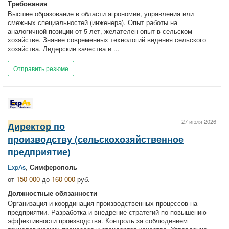
Требования
Высшее образование в области агрономии, управления или
смежных специальностей (инженера). Опыт работы на
аналогичной позиции от 5 лет, желателен опыт в сельском
хозяйстве. Знание современных технологий ведения сельского
хозяйства. Лидерские качества и ...
Отправить резюме
27 июля 2026
Директор
по
производству (сельскохозяйственное
предприятие)
ExpAs
,
Симферополь
от
150 000
до
160 000
руб.
Должностные обязанности
Организация и координация производственных процессов на
предприятии. Разработка и внедрение стратегий по повышению
эффективности производства. Контроль за соблюдением