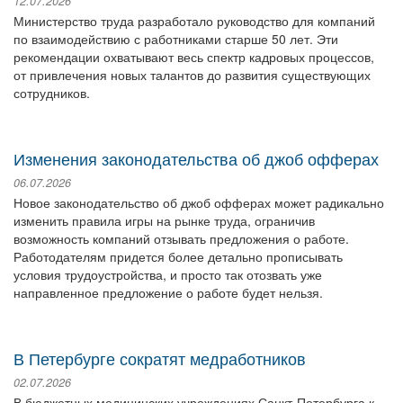
12.07.2026
Министерство труда разработало руководство для компаний
по взаимодействию с работниками старше 50 лет. Эти
рекомендации охватывают весь спектр кадровых процессов,
от привлечения новых талантов до развития существующих
сотрудников.
Изменения законодательства об джоб офферах
06.07.2026
Новое законодательство об джоб офферах может радикально
изменить правила игры на рынке труда, ограничив
возможность компаний отзывать предложения о работе.
Работодателям придется более детально прописывать
условия трудоустройства, и просто так отозвать уже
направленное предложение о работе будет нельзя.
В Петербурге сократят медработников
02.07.2026
В бюджетных медицинских учреждениях Санкт-Петербурга к