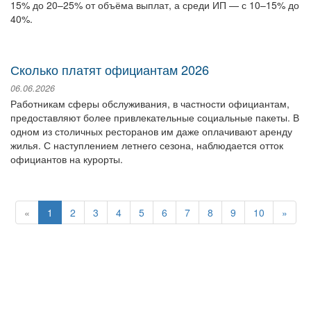
15% до 20–25% от объёма выплат, а среди ИП — с 10–15% до
40%.
Сколько платят официантам 2026
06.06.2026
Работникам сферы обслуживания, в частности официантам,
предоставляют более привлекательные социальные пакеты. В
одном из столичных ресторанов им даже оплачивают аренду
жилья. С наступлением летнего сезона, наблюдается отток
официантов на курорты.
«
1
2
3
4
5
6
7
8
9
10
»