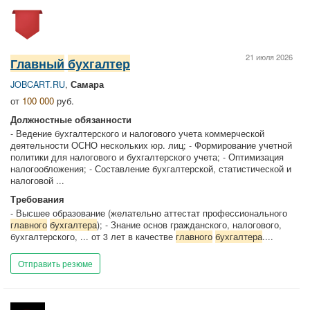
21 июля 2026
Главный
бухгалтер
JOBCART.RU
,
Самара
от
100 000
руб.
Должностные обязанности
- Ведение бухгалтерского и налогового учета коммерческой
деятельности ОСНО нескольких юр. лиц; - Формирование учетной
политики для налогового и бухгалтерского учета; - Оптимизация
налогообложения; - Составление бухгалтерской, статистической и
налоговой ...
Требования
- Высшее образование (желательно аттестат профессионального
главного
бухгалтера
); - Знание основ гражданского, налогового,
бухгалтерского, ... от 3 лет в качестве
главного
бухгалтера
....
Отправить резюме