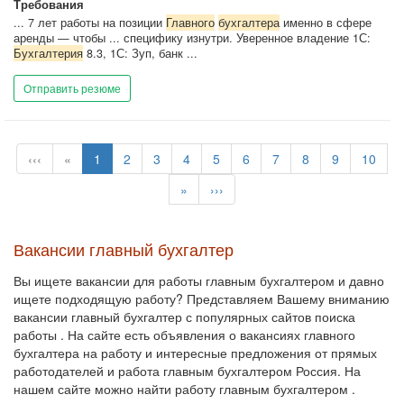
Требования
... 7 лет работы на позиции
Главного
бухгалтера
именно в сфере
аренды — чтобы ... специфику изнутри. Уверенное владение 1С:
Бухгалтерия
8.3, 1С: Зуп, банк ...
Отправить резюме
‹‹‹
«
1
2
3
4
5
6
7
8
9
10
»
›››
Вакансии главный бухгалтер
Вы ищете вакансии для работы главным бухгалтером и давно
ищете подходящую работу? Представляем Вашему вниманию
вакансии главный бухгалтер с популярных сайтов поиска
работы . На сайте есть объявления о вакансиях главного
бухгалтера на работу и интересные предложения от прямых
работодателей и работа главным бухгалтером Россия. На
нашем сайте можно найти работу главным бухгалтером .