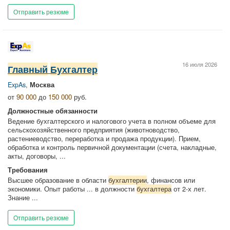
Отправить резюме
16 июля 2026
Главный
Бухгалтер
ExpAs
,
Москва
от
90 000
до
150 000
руб.
Должностные обязанности
Ведение бухгалтерского и налогового учета в полном объеме для
сельскохозяйственного предприятия (животноводство,
растениеводство, переработка и продажа продукции). Прием,
обработка и контроль первичной документации (счета, накладные,
акты, договоры, ...
Требования
Высшее образование в области
бухгалтерии
, финансов или
экономики. Опыт работы ... в должности
бухгалтера
от 2-х лет.
Знание ...
Отправить резюме