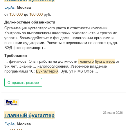
ExpAs
,
Москва
от
150 000
до
180 000
руб.
Должностные обязанности
Организация бухгалтерского учета и отчетности компании.
Контроль за выполнением налоговых обязательств и сроков их
уплаты. Взаимодействие с фондами, налоговыми органами и
внешними аудиторами. Расчеты с персоналом по оплате труда.
ВЭД (экспорт/импорт) ...
Требования
... финансов. Опыт работы на должности
главного
бухгалтера
от
3-х лет. Знание ... налогообложения. Уверенное владение
программами 1С:
Бухгалтерия
, Зуп, ут и MS Office ...
Отправить резюме
23 июля 2026
Главный
бухгалтер
ExpAs
,
Москва