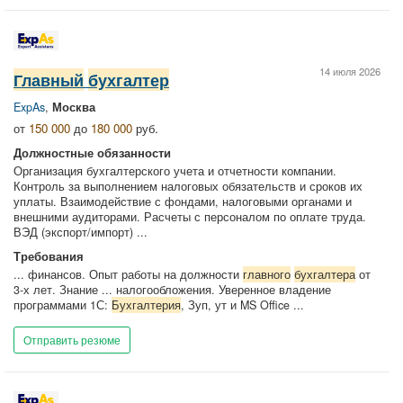
14 июля 2026
Главный
бухгалтер
ExpAs
,
Москва
от
150 000
до
180 000
руб.
Должностные обязанности
Организация бухгалтерского учета и отчетности компании.
Контроль за выполнением налоговых обязательств и сроков их
уплаты. Взаимодействие с фондами, налоговыми органами и
внешними аудиторами. Расчеты с персоналом по оплате труда.
ВЭД (экспорт/импорт) ...
Требования
... финансов. Опыт работы на должности
главного
бухгалтера
от
3-х лет. Знание ... налогообложения. Уверенное владение
программами 1С:
Бухгалтерия
, Зуп, ут и MS Office ...
Отправить резюме