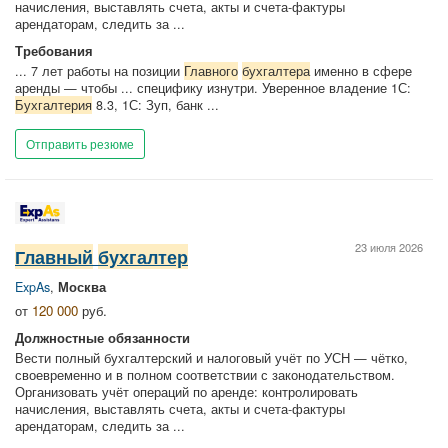
начисления, выставлять счета, акты и счета‑фактуры
арендаторам, следить за ...
Требования
... 7 лет работы на позиции
Главного
бухгалтера
именно в сфере
аренды — чтобы ... специфику изнутри. Уверенное владение 1С:
Бухгалтерия
8.3, 1С: Зуп, банк ...
Отправить резюме
23 июля 2026
Главный
бухгалтер
ExpAs
,
Москва
от
120 000
руб.
Должностные обязанности
Вести полный бухгалтерский и налоговый учёт по УСН — чётко,
своевременно и в полном соответствии с законодательством.
Организовать учёт операций по аренде: контролировать
начисления, выставлять счета, акты и счета‑фактуры
арендаторам, следить за ...