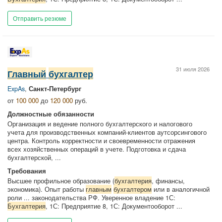
Отправить резюме
31 июля 2026
Главный
бухгалтер
ExpAs
,
Санкт-Петербург
от
100 000
до
120 000
руб.
Должностные обязанности
Организация и ведение полного бухгалтерского и налогового
учета для производственных компаний-клиентов аутсорсингового
центра. Контроль корректности и своевременности отражения
всех хозяйственных операций в учете. Подготовка и сдача
бухгалтерской, ...
Требования
Высшее профильное образование (
бухгалтерия
, финансы,
экономика). Опыт работы
главным
бухгалтером
или в аналогичной
роли ... законодательства РФ. Уверенное владение 1С:
Бухгалтерия
, 1С: Предприятие 8, 1С: Документооборот ...