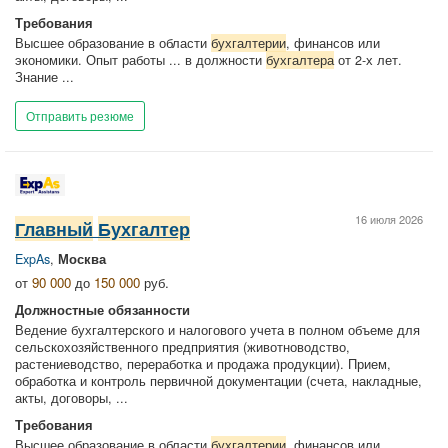
Требования
Высшее образование в области
бухгалтерии
, финансов или
экономики. Опыт работы ... в должности
бухгалтера
от 2-х лет.
Знание ...
Отправить резюме
16 июля 2026
Главный
Бухгалтер
ExpAs
,
Москва
от
90 000
до
150 000
руб.
Должностные обязанности
Ведение бухгалтерского и налогового учета в полном объеме для
сельскохозяйственного предприятия (животноводство,
растениеводство, переработка и продажа продукции). Прием,
обработка и контроль первичной документации (счета, накладные,
акты, договоры, ...
Требования
Высшее образование в области
бухгалтерии
, финансов или