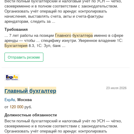
Вести полный бухгалтерский и налоговый учёт по УСН — чётко,
своевременно и в полном соответствии с законодательством.
Организовать учёт операций по аренде: контролировать
начисления, выставлять счета, акты и счета‑фактуры
арендаторам, следить за ...
Требования
... 7 лет работы на позиции
Главного
бухгалтера
именно в сфере
аренды — чтобы ... специфику изнутри. Уверенное владение 1С:
Бухгалтерия
8.3, 1С: Зуп, банк ...
Отправить резюме
23 июля 2026
Главный
бухгалтер
ExpAs
,
Москва
от
120 000
руб.
Должностные обязанности
Вести полный бухгалтерский и налоговый учёт по УСН — чётко,
своевременно и в полном соответствии с законодательством.
Организовать учёт операций по аренде: контролировать