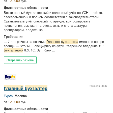
от
120 000
руб.
Должностные обязанности
Вести полный бухгалтерский и налоговый учёт по УСН — чётко,
своевременно и в полном соответствии с законодательством.
Организовать учёт операций по аренде: контролировать
начисления, выставлять счета, акты и счета‑фактуры
арендаторам, следить за ...
Требования
... 7 лет работы на позиции
Главного
бухгалтера
именно в сфере
аренды — чтобы ... специфику изнутри. Уверенное владение 1С:
Бухгалтерия
8.3, 1С: Зуп, банк ...
Отправить резюме
23 июля 2026
Главный
бухгалтер
ExpAs
,
Москва
от
120 000
руб.
Должностные обязанности