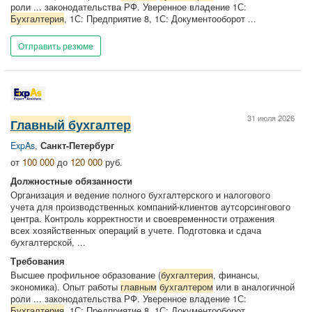
роли ... законодательства РФ. Уверенное владение 1С:
Бухгалтерия
, 1С: Предприятие 8, 1С: Документооборот ...
Отправить резюме
31 июля 2026
Главный
бухгалтер
ExpAs
,
Санкт-Петербург
от
100 000
до
120 000
руб.
Должностные обязанности
Организация и ведение полного бухгалтерского и налогового
учета для производственных компаний-клиентов аутсорсингового
центра. Контроль корректности и своевременности отражения
всех хозяйственных операций в учете. Подготовка и сдача
бухгалтерской, ...
Требования
Высшее профильное образование (
бухгалтерия
, финансы,
экономика). Опыт работы
главным
бухгалтером
или в аналогичной
роли ... законодательства РФ. Уверенное владение 1С:
Бухгалтерия
, 1С: Предприятие 8, 1С: Документооборот ...