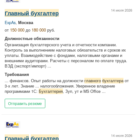
14 июля 2026
Главный
бухгалтер
ExpAs
,
Москва
от
150 000
до
180 000
руб.
Должностные обязанности
Организация бухгалтерского учета и отчетности компании.
Контроль за выполнением налоговых обязательств и сроков их
уплаты. Взаимодействие с фондами, налоговыми органами и
внешними аудиторами. Расчеты с персоналом по оплате труда.
ВЭД (экспорт/импорт) ...
Требования
... финансов. Опыт работы на должности
главного
бухгалтера
от
3-х лет. Знание ... налогообложения. Уверенное владение
программами 1С:
Бухгалтерия
, Зуп, ут и MS Office ...
Отправить резюме
14 июля 2026
Главный
бухгалтер