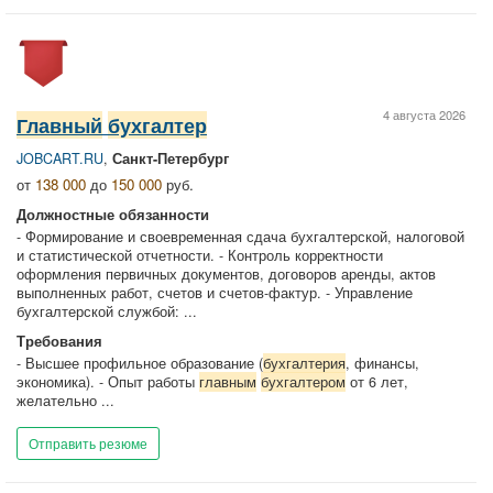
4 августа 2026
Главный
бухгалтер
JOBCART.RU
,
Санкт-Петербург
от
138 000
до
150 000
руб.
Должностные обязанности
- Формирование и своевременная сдача бухгалтерской, налоговой
и статистической отчетности. - Контроль корректности
оформления первичных документов, договоров аренды, актов
выполненных работ, счетов и счетов-фактур. - Управление
бухгалтерской службой: ...
Требования
- Высшее профильное образование (
бухгалтерия
, финансы,
экономика). - Опыт работы
главным
бухгалтером
от 6 лет,
желательно ...
Отправить резюме