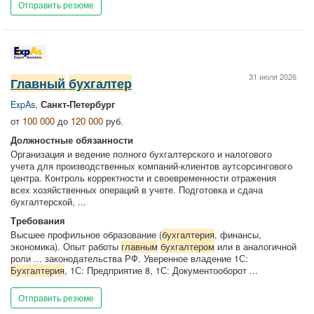
Отправить резюме
31 июля 2026
Главный
бухгалтер
ExpAs
,
Санкт-Петербург
от
100 000
до
120 000
руб.
Должностные обязанности
Организация и ведение полного бухгалтерского и налогового
учета для производственных компаний-клиентов аутсорсингового
центра. Контроль корректности и своевременности отражения
всех хозяйственных операций в учете. Подготовка и сдача
бухгалтерской, ...
Требования
Высшее профильное образование (
бухгалтерия
, финансы,
экономика). Опыт работы
главным
бухгалтером
или в аналогичной
роли ... законодательства РФ. Уверенное владение 1С:
Бухгалтерия
, 1С: Предприятие 8, 1С: Документооборот ...
Отправить резюме