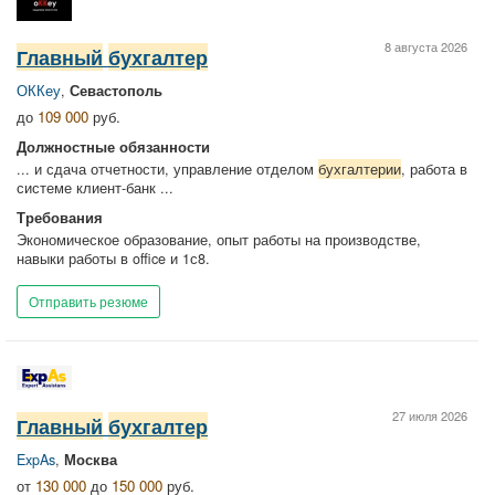
8 августа 2026
Главный
бухгалтер
ОККеу
,
Севастополь
до
109 000
руб.
Должностные обязанности
... и сдача отчетности, управление отделом
бухгалтерии
, работа в
системе клиент-банк ...
Требования
Экономическое образование, опыт работы на производстве,
навыки работы в office и 1с8.
Отправить резюме
27 июля 2026
Главный
бухгалтер
ExpAs
,
Москва
от
130 000
до
150 000
руб.