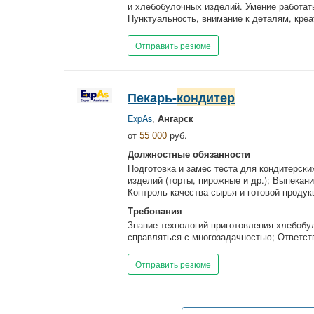
и хлебобулочных изделий. Умение работать
Пунктуальность, внимание к деталям, креа
Отправить резюме
Пекарь-
кондитер
ExpAs
,
Ангарск
от
55 000
руб.
Должностные обязанности
Подготовка и замес теста для кондитерски
изделий (торты, пирожные и др.); Выпекан
Контроль качества сырья и готовой продук
Требования
Знание технологий приготовления хлебобул
справляться с многозадачностью; Ответст
Отправить резюме