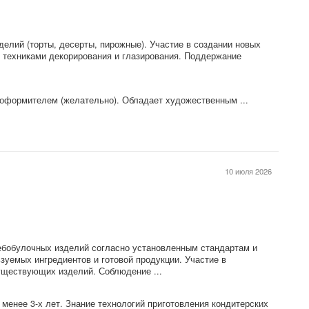
елий (торты, десерты, пирожные). Участие в создании новых
и техниками декорирования и глазирования. Поддержание
оформителем (желательно). Обладает художественным ...
10 июля 2026
ебобулочных изделий согласно установленным стандартам и
зуемых ингредиентов и готовой продукции. Участие в
уществующих изделий. Соблюдение ...
менее 3-х лет. Знание технологий приготовления кондитерских