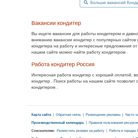
Больше вакансий Кондит
Вакансии кондитер
Вы ищете вакансии для работы кондитером и дав
вниманию вакансии кондитер с популярных сайтов п
кондитера на работу и интересные предложения от
нашем сайте можно найти работу кондитером .
Работа кондитер Россия
Интересная работа кондитер с хорошей оплатой, в
кондитер . Поиск работы на нашем сайте позволит 
кондитером .
Карта сайта
|
Обратная связь
|
Размещение рекламы
|
Часто з
Производственный календарь
|
Правила пользования ресурсо
Соискателям:
Разместить резюме на работу
|
Работа в городах