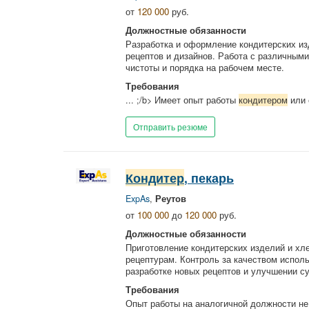
от
120 000
руб.
Должностные обязанности
Разработка и оформление кондитерских изд
рецептов и дизайнов. Работа с различным
чистоты и порядка на рабочем месте.
Требования
... ;/b> Имеет опыт работы
кондитером
или 
Отправить резюме
Кондитер
, пекарь
ExpAs
,
Реутов
от
100 000
до
120 000
руб.
Должностные обязанности
Приготовление кондитерских изделий и хл
рецептурам. Контроль за качеством исполь
разработке новых рецептов и улучшении с
Требования
Опыт работы на аналогичной должности не 