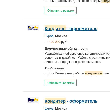
... опыт работы на должности пекарь-
конди
Отправить резюме
Кондитер
- оформитель
ExpAs
,
Москва
от
120 000
руб.
Должностные обязанности
Разработка и оформление кондитерских изд
рецептов и дизайнов. Работа с различным
чистоты и порядка на рабочем месте.
Требования
... ;/b> Имеет опыт работы
кондитером
или 
Отправить резюме
Кондитер
- оформитель
ExpAs
,
Москва