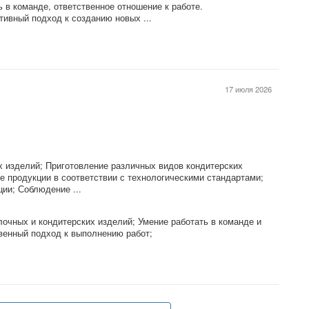
 в команде, ответственное отношение к работе.
тивный подход к созданию новых ...
17 июля 2026
х изделий; Приготовление различных видов кондитерских
ие продукции в соответствии с технологическими стандартами;
ции; Соблюдение ...
очных и кондитерских изделий; Умение работать в команде и
венный подход к выполнению работ;