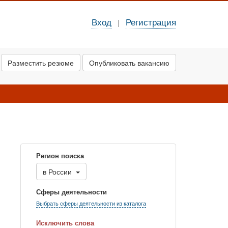
Вход
Регистрация
|
Разместить резюме
Опубликовать вакансию
Регион поиска
в
России
Сферы деятельности
Выбрать сферы деятельности из каталога
Исключить слова