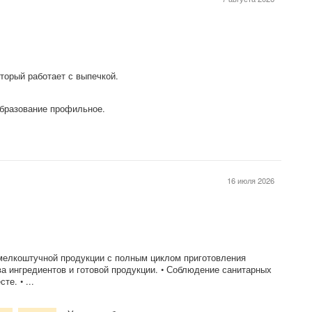
оторый работает с выпечкой.
бразование профильное.
16 июля 2026
, мелкоштучной продукции с полным циклом приготовления
ва ингредиентов и готовой продукции. • Соблюдение санитарных
е. • ...