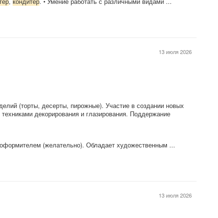
тер
,
кондитер
. • Умение работать с различными видами ...
13 июля 2026
елий (торты, десерты, пирожные). Участие в создании новых
и техниками декорирования и глазирования. Поддержание
оформителем (желательно). Обладает художественным ...
13 июля 2026