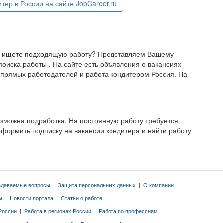
ер в России на сайте JobCareer.ru
но ищете подходящую работу? Представляем Вашему
оиска работы . На сайте есть объявления о вакансиях
 прямых работодателей и работа кондитером Россия. На
озможна подработка. На постоянную работу требуется
оформить подписку на вакансии кондитера и найти работу
адаваемые вопросы
|
Защита персональных данных
|
О компании
м
|
Новости портала
|
Статьи о работе
 России
|
Работа в регионах России
|
Работа по профессиям