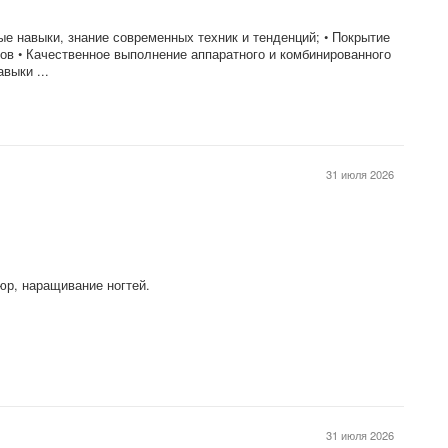
ые навыки, знание современных техник и тенденций; • Покрытие
сов • Качественное выполнение аппаратного и комбинированного
выки ...
31 июля 2026
юр, наращивание ногтей.
31 июля 2026