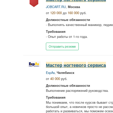
JOBCART.RU
,
Москва
от
120 000
до
160 000
руб.
Должностные обязанности
- Выполнять качественный маникюр, педик
Требования
- Опыт работы от 1-го года.
Отправить резюме
Мастер
ногтевого
сервиса
ExpAs
,
Челябинск
от
40 000
руб.
Должностные обязанности
Выполнение распоряжений руководства.
Требования
Мы понимаем, что после курсов бывает ст
большой опыт, а новичков просто не рассм
работать и развиваться, мы поможем освои