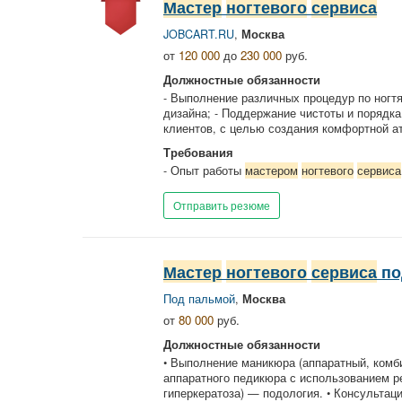
Мастер
ногтевого
сервиса
JOBCART.RU
,
Москва
от
120 000
до
230 000
руб.
Должностные обязанности
- Выполнение различных процедур по ногтя
дизайна; - Поддержание чистоты и порядк
клиентов, с целью создания комфортной ат
Требования
- Опыт работы
мастером
ногтевого
сервиса
Отправить резюме
Мастер
ногтевого
сервиса
по
Под пальмой
,
Москва
от
80 000
руб.
Должностные обязанности
• Выполнение маникюра (аппаратный, комби
аппаратного педикюра с использованием ре
гиперкератоза) — подология. • Консультация