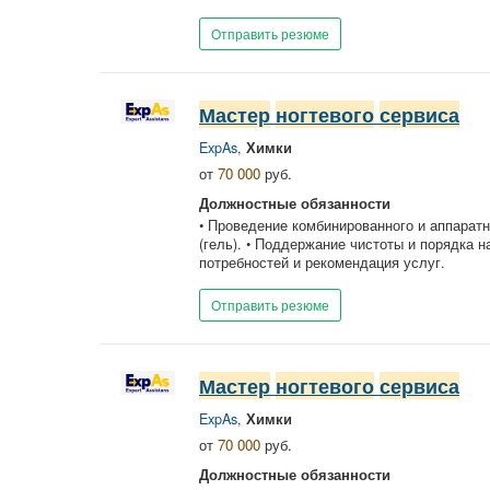
Отправить резюме
Мастер
ногтевого
сервиса
ExpAs
,
Химки
от
70 000
руб.
Должностные обязанности
• Проведение комбинированного и аппаратн
(гель). • Поддержание чистоты и порядка 
потребностей и рекомендация услуг.
Отправить резюме
Мастер
ногтевого
сервиса
ExpAs
,
Химки
от
70 000
руб.
Должностные обязанности