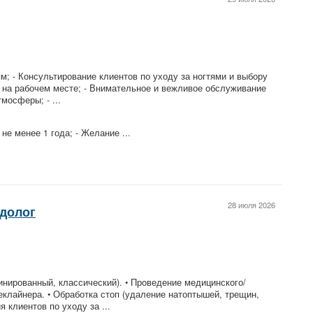
м; - Консультирование клиентов по уходу за ногтями и выбору
а на рабочем месте; - Внимательное и вежливое обслуживание
мосферы; - ...
не менее 1 года; - Желание ...
28 июля 2026
долог
нированный, классический). • Проведение медицинского/
клайнера. • Обработка стоп (удаление натоптышей, трещин,
 клиентов по уходу за ...