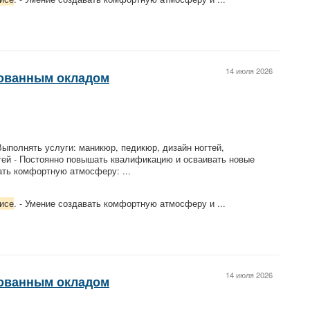
14 июля 2026
ованным окладом
Выполнять услуги: маникюр, педикюр, дизайн ногтей,
тей - Постоянно повышать квалификацию и осваивать новые
вать комфортную атмосферу: ...
исе
. - Умение создавать комфортную атмосферу и ...
14 июля 2026
ованным окладом