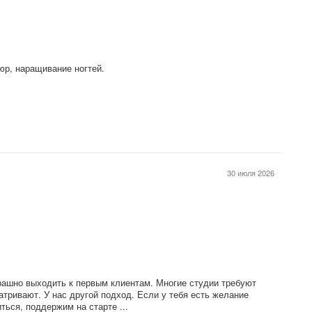
юр, наращивание ногтей.
30 июля 2026
рашно выходить к первым клиентам. Многие студии требуют
атривают. У нас другой подход. Если у тебя есть желание
ться, поддержим на старте ...