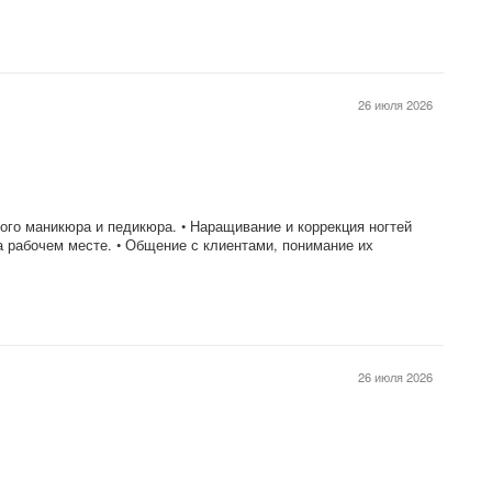
26 июля 2026
ого маникюра и педикюра. • Наращивание и коррекция ногтей
на рабочем месте. • Общение с клиентами, понимание их
26 июля 2026