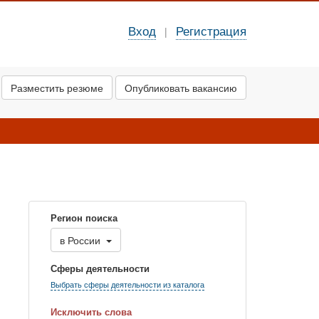
Вход
Регистрация
|
Разместить резюме
Опубликовать вакансию
Регион поиска
в
России
Сферы деятельности
Выбрать сферы деятельности из каталога
Исключить слова