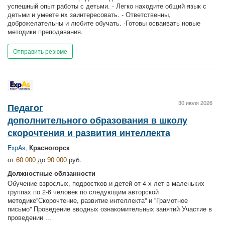
успешный опыт работы с детьми. - Легко находите общий язык с
детьми и умеете их заинтересовать. - Ответственны,
доброжелательны и любите обучать. -Готовы осваивать новые
методики преподавания.
Отправить резюме
30 июля 2026
Педагог
дополнительного образования в школу
скорочтения и развития интеллекта
ExpAs
,
Красногорск
от
60 000
до
90 000
руб.
Должностные обязанности
Обучение взрослых, подростков и детей от 4-х лет в маленьких
группах по 2-6 человек по следующим авторской
методике"Скорочтение, развитие интеллекта" и "Грамотное
письмо" Проведение вводных ознакомительных занятий Участие в
проведении ...