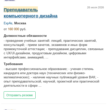
26 июля 2026
Преподаватель
компьютерного дизайна
ExpAs
,
Москва
от
160 000
руб.
Должностные обязанности
- проведение учебных занятий: лекций, практических занятий,
консультаций; - прием зачетов, экзаменов и иных форм
промежуточной аттестации; - преподавание дисциплин, связанных
с UX/UI-дизайном, продуктовым дизайном, цифровыми
интерфейсами, анимацией, ...
Требования
- высшее профессиональное образование; - ученая степень
кандидата или доктора наук (технических или физико-
математических); - наличие научных публикаций уровня ВАК; -
опыт преподавательской, научной, проектной или практической
деятельности в сфере ...
Отправить резюме