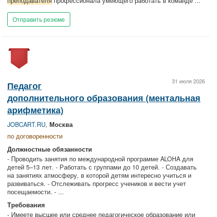
преподавателя
профессионала умеющего работать в команде ...
Отправить резюме
31 июля 2026
Педагог
дополнительного образования (ментальная
арифметика)
JOBCART.RU
,
Москва
по договоренности
Должностные обязанности
- Проводить занятия по международной программе ALOHA для
детей 5–13 лет. - Работать с группами до 10 детей. - Создавать
на занятиях атмосферу, в которой детям интересно учиться и
развиваться. - Отслеживать прогресс учеников и вести учет
посещаемости. - ...
Требования
- Имеете высшее или среднее педагогическое образование или