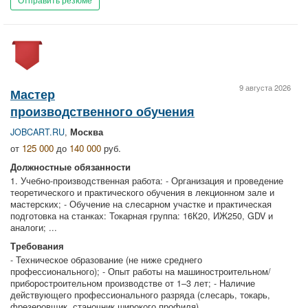
9 августа 2026
Мастер
производственного обучения
JOBCART.RU
,
Москва
от
125 000
до
140 000
руб.
Должностные обязанности
1. Учебно-производственная работа: - Организация и проведение
теоретического и практического обучения в лекционном зале и
мастерских; - Обучение на слесарном участке и практическая
подготовка на станках: Токарная группа: 16К20, ИЖ250, GDV и
аналоги; ...
Требования
- Техническое образование (не ниже среднего
профессионального); - Опыт работы на машиностроительном/
приборостроительном производстве от 1–3 лет; - Наличие
действующего профессионального разряда (слесарь, токарь,
фрезеровщик, станочник широкого профиля) ...