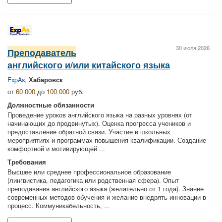
30 июля 2026
Преподаватель
английского и/или китайского языка
ExpAs
,
Хабаровск
от
60 000
до
100 000
руб.
Должностные обязанности
Проведение уроков английского языка на разных уровнях (от
начинающих до продвинутых). Оценка прогресса учеников и
предоставление обратной связи. Участие в школьных
мероприятиях и программах повышения квалификации. Создание
комфортной и мотивирующей ...
Требования
Высшее или среднее профессиональное образование
(лингвистика, педагогика или родственная сфера). Опыт
преподавания английского языка (желательно от 1 года). Знание
современных методов обучения и желание внедрять инновации в
процесс. Коммуникабельность, ...