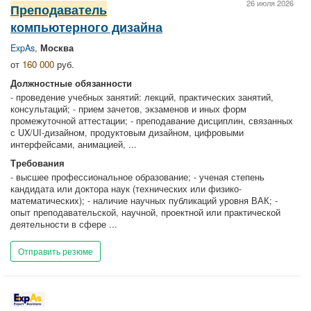
26 июля 2026
Преподаватель
компьютерного дизайна
ExpAs
,
Москва
от
160 000
руб.
Должностные обязанности
- проведение учебных занятий: лекций, практических занятий,
консультаций; - прием зачетов, экзаменов и иных форм
промежуточной аттестации; - преподавание дисциплин, связанных
с UX/UI-дизайном, продуктовым дизайном, цифровыми
интерфейсами, анимацией, ...
Требования
- высшее профессиональное образование; - ученая степень
кандидата или доктора наук (технических или физико-
математических); - наличие научных публикаций уровня ВАК; -
опыт преподавательской, научной, проектной или практической
деятельности в сфере ...
Отправить резюме