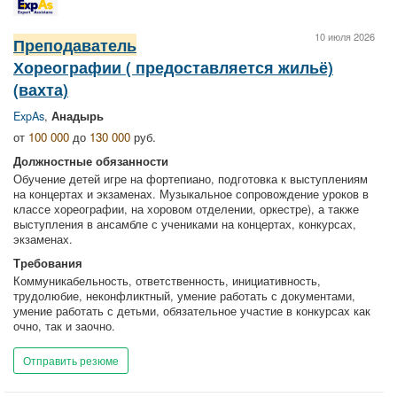
10 июля 2026
Преподаватель
Хореографии ( предоставляется жильё)
(вахта)
ExpAs
,
Анадырь
от
100 000
до
130 000
руб.
Должностные обязанности
Обучение детей игре на фортепиано, подготовка к выступлениям
на концертах и экзаменах. Музыкальное сопровождение уроков в
классе хореографии, на хоровом отделении, оркестре), а также
выступления в ансамбле с учениками на концертах, конкурсах,
экзаменах.
Требования
Коммуникабельность, ответственность, инициативность,
трудолюбие, неконфликтный, умение работать с документами,
умение работать с детьми, обязательное участие в конкурсах как
очно, так и заочно.
Отправить резюме