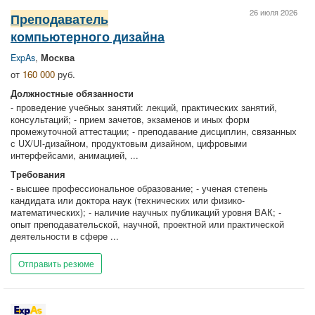
26 июля 2026
Преподаватель
компьютерного дизайна
ExpAs
,
Москва
от
160 000
руб.
Должностные обязанности
- проведение учебных занятий: лекций, практических занятий,
консультаций; - прием зачетов, экзаменов и иных форм
промежуточной аттестации; - преподавание дисциплин, связанных
с UX/UI-дизайном, продуктовым дизайном, цифровыми
интерфейсами, анимацией, ...
Требования
- высшее профессиональное образование; - ученая степень
кандидата или доктора наук (технических или физико-
математических); - наличие научных публикаций уровня ВАК; -
опыт преподавательской, научной, проектной или практической
деятельности в сфере ...
Отправить резюме