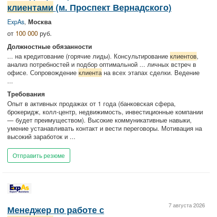
клиентами
(м. Проспект Вернадского)
ExpAs
,
Москва
от
100 000
руб.
Должностные обязанности
... на кредитование (горячие лиды). Консультирование
клиентов
,
анализ потребностей и подбор оптимальной ... личных встреч в
офисе. Сопровождение
клиента
на всех этапах сделки. Ведение
...
Требования
Опыт в активных продажах от 1 года (банковская сфера,
брокеридж, колл-центр, недвижимость, инвестиционные компании
— будет преимуществом). Высокие коммуникативные навыки,
умение устанавливать контакт и вести переговоры. Мотивация на
высокий заработок и ...
Отправить резюме
7 августа 2026
Менеджер по работе с