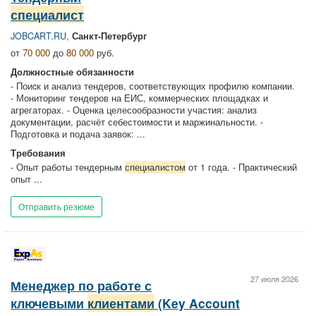
специалист
JOBCART.RU
,
Санкт-Петербург
от
70 000
до
80 000
руб.
Должностные обязанности
- Поиcк и анализ тендеров, соответствующих профилю компании.
- Мониторинг тендеров на ЕИС, коммерческих площадках и
агрегаторах. - Оценка целесообразности участия: анализ
документации, расчёт себестоимости и маржинальности. -
Подготовка и подача заявок: ...
Требования
- Опыт работы тендерным
специалистом
от 1 года. - Практический
опыт ...
Отправить резюме
27 июля 2026
Менеджер по работе с
ключевыми
клиентами
(Key Account