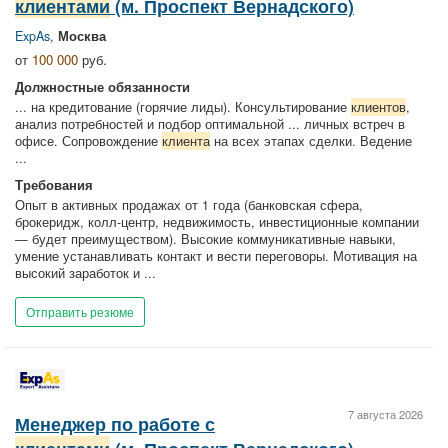
клиентами
(м. Проспект Вернадского)
ExpAs
,
Москва
от
100 000
руб.
Должностные обязанности
... на кредитование (горячие лиды). Консультирование
клиентов
,
анализ потребностей и подбор оптимальной ... личных встреч в
офисе. Сопровождение
клиента
на всех этапах сделки. Ведение
...
Требования
Опыт в активных продажах от 1 года (банковская сфера,
брокеридж, колл-центр, недвижимость, инвестиционные компании
— будет преимуществом). Высокие коммуникативные навыки,
умение устанавливать контакт и вести переговоры. Мотивация на
высокий заработок и ...
Отправить резюме
7 августа 2026
Менеджер по работе с