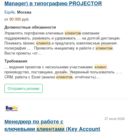
Manager) в типографию PROJECTOR
ExpAs
,
Москва
от
90 000
руб.
Должностные обязанности
Управлять портфелем ключевых
клиентов
компании:
поддерживать, развивать и удерживать ... на долгой дистанции.
Понимать бизнес
клиента
и предлагать комплексные решения:
полиграфия ... . Проявлять инициативу в работе с
клиентом
.
Вести проекты «от...
Требования
... ведения проектов с несколькими участниками:
клиент
,
производство, поставщики, дизайн. Уверенный пользователь ... ,
CRM, работа с Excel (анализ
клиентов
, отчётность)....
Отправить резюме
27 июля 2026
Менеджер по работе с
ключевыми
клиентами
(Key Account