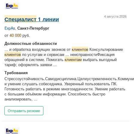
4 августа 2026
Специалист
1 линии
ExpAs
,
Санкт-Петербург
от
40 000
руб.
Должностные обязанности
... и обработка входящих звонков от
клиентов
Консультирование
клиентов
по услугам и сервисам ... неисправностиФиксация
обращений в системе. Помогать
клиентам
выбрать выгодный
тариф; оформлять заявки ...
Требования
Стрессоустойчивость.Самодисциплина.Целеустремленность.Коммуни
и умение слушать собеседника. Уверенный пользователь ПК.
Готовность работать в режиме многозадачности. Умение работать
с большим объёмом информации. Способность быстро
анализировать, ...
Отправить резюме