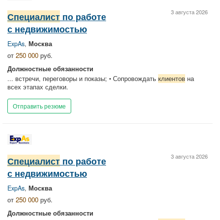
3 августа 2026
Специалист
по работе
с недвижимостью
ExpAs
,
Москва
от
250 000
руб.
Должностные обязанности
... встречи, переговоры и показы; • Сопровождать
клиентов
на
всех этапах сделки.
Отправить резюме
3 августа 2026
Специалист
по работе
с недвижимостью
ExpAs
,
Москва
от
250 000
руб.
Должностные обязанности