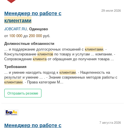
29 июля 2026
Менеджер по работе с
клиентами
JOBCART.RU
,
Одинцово
от
100 000
до
200 000
руб.
Должностные обязанности
... и поддержание долгосрочных отношений с
клиентами
. -
Консультирование
клиентов
по товару и услугам ... компании. -
Сопровождение
клиента
от обращения до получения товара ...
Требования
... и умение находить подход к
клиентам
. - Нацеленность на
результат и умение ... . - Знание современных методов работы с
клиентами
. - Права категории М...
Отправить резюме
7 августа 2026
Менеджер по работе с