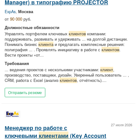
Manager) в типографию PROJECTOR
ExpAs
,
Москва
от
90 000
руб.
Должностные обязанности
Управлять портфелем ключевых
клиентов
компании:
поддерживать, развивать и удерживать ... на долгой дистанции.
Понимать бизнес
клиента
и предлагать комплексные решения:
полиграфия ... . Проявлять инициативу в работе с
клиентом
.
Вести проекты «от...
Требования
... ведения проектов с несколькими участниками:
клиент
,
производство, поставщики, дизайн. Уверенный пользователь ... ,
CRM, работа с Excel (анализ
клиентов
, отчётность)....
Отправить резюме
27 июля 2026
Менеджер по работе с
ключевыми
клиентами
(Key Account