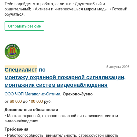
Тебе подойдет эта работа, если ты: • Дружелюбный и
общительный; • Активен и интересуешься миром моды; • Готовый
обучаться.
Отправить резюме
5 августа 2026
Специалист
по
монтажу охранной пожарной сигнализации,
монтажник систем видеонаблюдения
ООО ЧОП Мегаполис-Оптима
,
Орехово-Зуево
от
60 000
до
100 000
руб.
Должностные обязанности
• Монтаж охранной, охранно-пожарной сигнализации, систем
видеонаблюдения
Требования
• Работоспособность, внимательность, стрессоустойчивость,