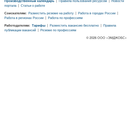
Производственный календарь
|
Правила пользования ресурсом
|
Новости
портала
|
Статьи о работе
Соискателям:
Разместить резюме на работу
|
Работа в городах России
|
Работа в регионах России
|
Работа по профессиям
Работодателям:
Тарифы
|
Разместить вакансию бесплатно
|
Правила
публикации вакансий
|
Резюме по профессиям
© 2026 ООО «ЭМДЖОБС»