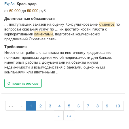
ExpAs
,
Краснодар
от
60 000
до
90 000
руб.
Должностные обязанности
... поступивших заказов на оценку Консультирование
клиентов
по
вопросам оказания услуг по ... их достаточности Работа с
корпоративными
клиентами
, подготовка коммерческих
предложений Обратная связь ...
Требования
Имеет опыт работы с заявками по ипотечному кредитованию;
понимает процессы оценки жилой недвижимости для банков;
имеет опыт работы с документами на объекты жилой
недвижимости и взаимодействия с банками, оценочными
компаниями или ипотечными ...
Отправить резюме
‹‹‹
«
1
2
3
4
5
6
7
8
9
10
»
›››