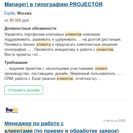
Manager) в типографию PROJECTOR
ExpAs
,
Москва
от
90 000
руб.
Должностные обязанности
Управлять портфелем ключевых
клиентов
компании:
поддерживать, развивать и удерживать ... на долгой дистанции.
Понимать бизнес
клиента
и предлагать комплексные решения:
полиграфия ... . Проявлять инициативу в работе с
клиентом
.
Вести проекты «от...
Требования
... ведения проектов с несколькими участниками:
клиент
,
производство, поставщики, дизайн. Уверенный пользователь ... ,
CRM, работа с Excel (анализ
клиентов
, отчётность)....
Отправить резюме
4 августа 2026
Менеджер по работе с
клиентами
(по приему и обработке заявок)