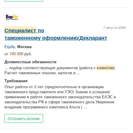
7 августа 2026
Специалист
по
таможенному оформлению/Декларант
ExpAs
,
Москва
от
100 000
руб.
Должностные обязанности
... подбор соответствующих документов (работа с
клиентом
)
Расчет таможенных пошлин, налогов и ...
Требования
Опыт работы от 3 лет (предпочтительно в организации
таможенного представителя или УЭО) Знание и успешное
применение в работе таможенного законодательства ЕАЭС и
законодательства РФ в сфере таможенного дела Уверенное
владение программного комплекса Альта ( ...
Отправить резюме