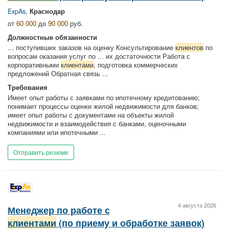
ExpAs
,
Краснодар
от
60 000
до
90 000
руб.
Должностные обязанности
... поступивших заказов на оценку Консультирование
клиентов
по
вопросам оказания услуг по ... их достаточности Работа с
корпоративными
клиентами
, подготовка коммерческих
предложений Обратная связь ...
Требования
Имеет опыт работы с заявками по ипотечному кредитованию;
понимает процессы оценки жилой недвижимости для банков;
имеет опыт работы с документами на объекты жилой
недвижимости и взаимодействия с банками, оценочными
компаниями или ипотечными ...
Отправить резюме
4 августа 2026
Менеджер по работе с
клиентами
(по приему и обработке заявок)