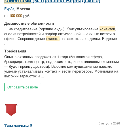
клиентами
(м. Проспект Вернадского)
ExpAs
,
Москва
от
100 000
руб.
Должностные обязанности
... на кредитование (горячие лиды). Консультирование
клиентов
,
анализ потребностей и подбор оптимальной ... личных встреч в
офисе. Сопровождение
клиента
на всех этапах сделки. Ведение
...
Требования
Опыт в активных продажах от 1 года (банковская сфера,
брокеридж, колл-центр, недвижимость, инвестиционные компании
— будет преимуществом). Высокие коммуникативные навыки,
умение устанавливать контакт и вести переговоры. Мотивация на
высокий заработок и ...
Отправить резюме
6 августа 2026
Тендерный