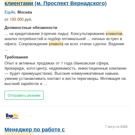
клиентами
(м. Проспект Вернадского)
ExpAs
,
Москва
от
100 000
руб.
Должностные обязанности
... на кредитование (горячие лиды). Консультирование
клиентов
,
анализ потребностей и подбор оптимальной ... личных встреч в
офисе. Сопровождение
клиента
на всех этапах сделки. Ведение
...
Требования
Опыт в активных продажах от 1 года (банковская сфера,
брокеридж, колл-центр, недвижимость, инвестиционные компании
— будет преимуществом). Высокие коммуникативные навыки,
умение устанавливать контакт и вести переговоры. Мотивация на
высокий заработок и ...
Отправить резюме
7 августа 2026
Менеджер по работе с