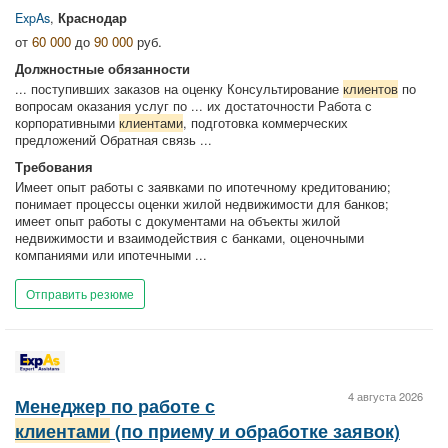
ExpAs
,
Краснодар
от
60 000
до
90 000
руб.
Должностные обязанности
... поступивших заказов на оценку Консультирование
клиентов
по
вопросам оказания услуг по ... их достаточности Работа с
корпоративными
клиентами
, подготовка коммерческих
предложений Обратная связь ...
Требования
Имеет опыт работы с заявками по ипотечному кредитованию;
понимает процессы оценки жилой недвижимости для банков;
имеет опыт работы с документами на объекты жилой
недвижимости и взаимодействия с банками, оценочными
компаниями или ипотечными ...
Отправить резюме
4 августа 2026
Менеджер по работе с
клиентами
(по приему и обработке заявок)