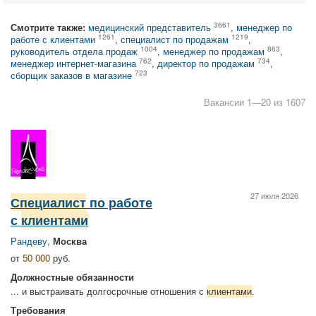
3661
Смотрите также:
медицинский представитель
,
менеджер по
1261
1219
работе с клиентами
,
специалист по продажам
,
1004
863
руководитель отдела продаж
,
менеджер по продажам
,
762
734
менеджер интернет-магазина
,
директор по продажам
,
723
сборщик заказов в магазине
Вакансии 1—20 из 1607
27 июля 2026
Специалист
по работе
с
клиентами
Рандеву
,
Москва
от
50 000
руб.
Должностные обязанности
... и выстраивать долгосрочные отношения с
клиентами
.
Требования