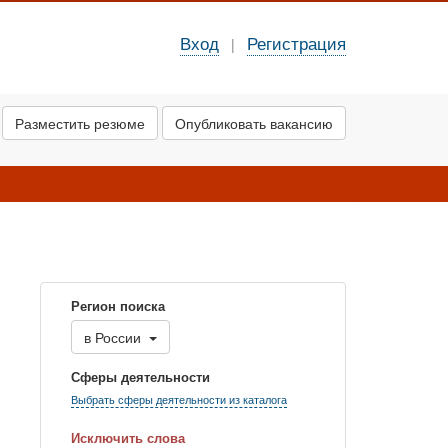
Вход
Регистрация
|
Разместить резюме
Опубликовать вакансию
Регион поиска
в
России
Сферы деятельности
Выбрать сферы деятельности из каталога
Исключить слова