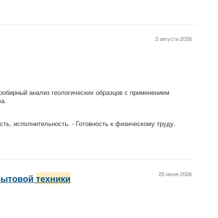
2 августа 2026
пробирный анализ геологических образцов с применением
а.
сть, исполнительность. - Готовность к физическому труду.
25 июля 2026
 бытовой
техники