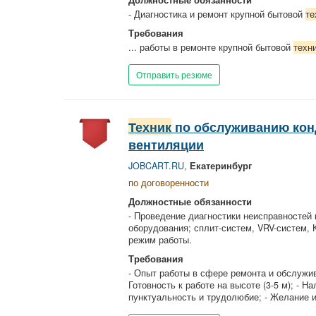
Должностные обязанности
- Диагностика и ремонт крупной бытовой
те
Требования
... работы в ремонте крупной бытовой
техн
Отправить резюме
Техник
по обслуживанию кон
вентиляции
JOBCART.RU
,
Екатеринбург
по договоренности
Должностные обязанности
- Проведение диагностики неисправностей 
оборудования; сплит-систем, VRV-систем, 
режим работы.
Требования
- Опыт работы в сфере ремонта и обслужива
Готовность к работе на высоте (3-5 м); - 
пунктуальность и трудолюбие; - Желание и 