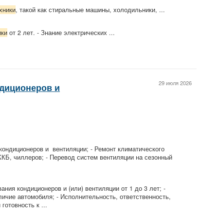
хники
, такой как стиральные машины, холодильники, ...
ики
от 2 лет. - Знание электрических ...
29 июля 2026
диционеров и
кондиционеров и вентиляции; - Ремонт климатического
ККБ, чиллеров; - Перевод систем вентиляции на сезонный
ния кондиционеров и (или) вентиляции от 1 до 3 лет; -
Наличие автомобиля; - Исполнительность, ответственность,
готовность к ...