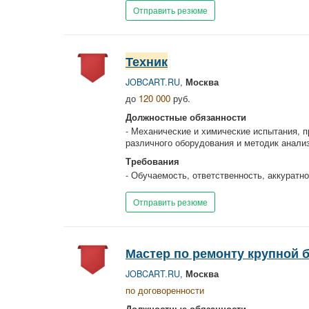
Отправить резюме
Техник
JOBCART.RU
,
Москва
до
120 000
руб.
Должностные обязанности
- Механические и химические испытания, 
различного оборудования и методик анализ
Требования
- Обучаемость, ответственность, аккуратно
Отправить резюме
Мастер по ремонту крупной
JOBCART.RU
,
Москва
по договоренности