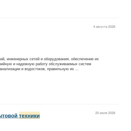
4 августа 2026
ний, инженерных сетей и оборудования, обеспечение их
арийную и надежную работу обслуживаемых систем
анализации и водостоков, правильную их ...
20 июля 2026
бытовой
техники