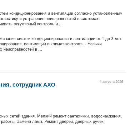
стем кондиционирования и вентиляции согласно установленным
агностику и устранение неисправностей в системах
ивать регулярный контроль и ...
живания систем кондиционирования и вентиляции от 1 до 3 лет.
онирования, вентиляции и климат-контроля. - Навыки
 неисправностей в ...
4 августа 2026
ния, сотрудник АХО
ных сетей здания. Мелкий ремонт сантехники, водоснабжения,
 работы. Замена ламп. Ремонт дверей, дверных ручек.