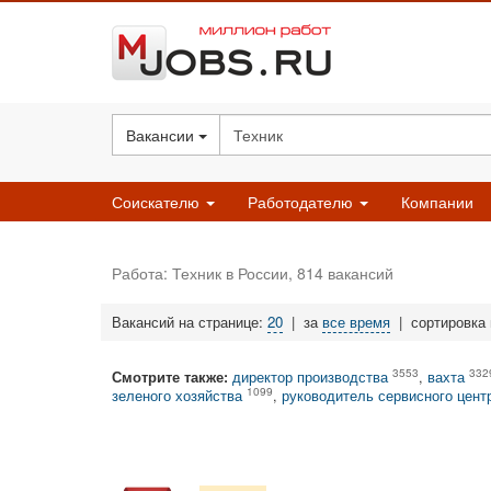
Вакансии
Соискателю
Работодателю
Компании
Работа: Техник в России, 814 вакансий
Вакансий на странице:
20
|
за
все время
|
сортировка
3553
332
Смотрите также:
директор производства
,
вахта
1099
зеленого хозяйства
,
руководитель сервисного цент