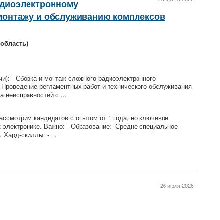
адиоэлектронному
монтажу и обслуживанию комплексов
область)
и): - Сборка и монтаж сложного радиоэлектронного
- Проведение регламентных работ и технического обслуживания
а неисправностей с ...
ассмотрим кандидатов с опытом от 1 года, но ключевое
к электронике. Важно: - Образование: Средне-специальное
 Хард-скиллы: - ...
26 июля 2026