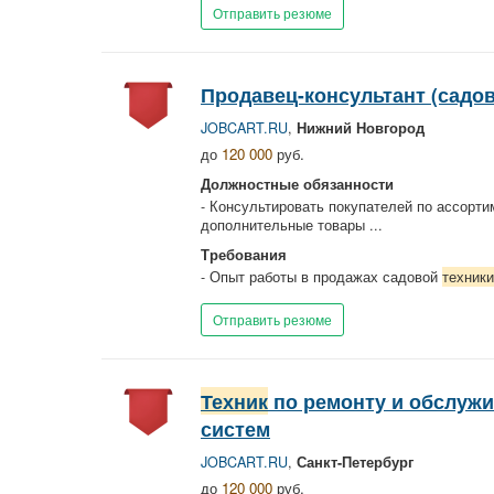
Отправить резюме
Продавец-консультант (садо
JOBCART.RU
,
Нижний Новгород
до
120 000
руб.
Должностные обязанности
- Консультировать покупателей по ассорт
дополнительные товары ...
Требования
- Опыт работы в продажах садовой
техники
Отправить резюме
Техник
по ремонту и обслуж
систем
JOBCART.RU
,
Санкт-Петербург
до
120 000
руб.