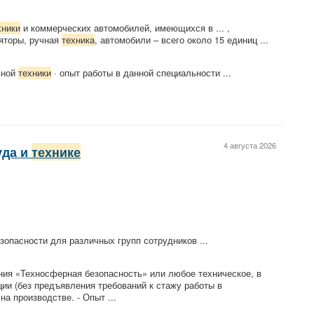
хники
и коммерческих автомобилей, имеющихся в ... ,
ляторы, ручная
техника
, автомобили – всего около 15 единиц ...
ьной
техники
· опыт работы в данной специальности ...
4 августа 2026
уда и
технике
зопасности для различных групп сотрудников ...
ния «Техносферная безопасность» или любое техническое, в
и (без предъявления требований к стажу работы в
на производстве. - Опыт ...