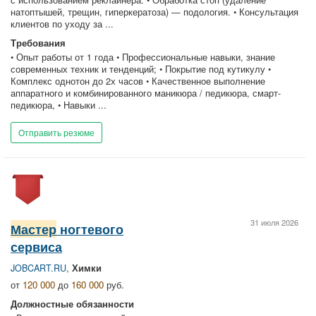
натоптышей, трещин, гиперкератоза) — подология. • Консультация
клиентов по уходу за ...
Требования
• Опыт работы от 1 года • Профессиональные навыки, знание
современных техник и тенденций; • Покрытие под кутикулу •
Комплекс однотон до 2х часов • Качественное выполнение
аппаратного и комбинированного маникюра / педикюра, смарт-
педикюра, • Навыки ...
Отправить резюме
31 июля 2026
Мастер
ногтевого
сервиса
JOBCART.RU
,
Химки
от
120 000
до
160 000
руб.
Должностные обязанности