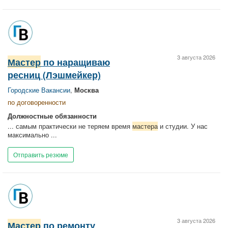
3 августа 2026
Мастер
по наращиваю
ресниц (Лэшмейкер)
Городские Вакансии
,
Москва
по договоренности
Должностные обязанности
... самым практически не теряем время
мастера
и студии. У нас
максимально ...
Отправить резюме
3 августа 2026
Мастер
по ремонту