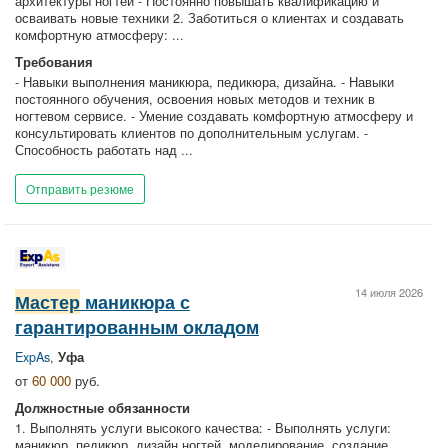
архитектуры ногтей - Постоянно повышать квалификацию и
осваивать новые техники 2. Заботиться о клиентах и создавать
комфортную атмосферу: ...
Требования
- Навыки выполнения маникюра, педикюра, дизайна. - Навыки
постоянного обучения, освоения новых методов и техник в
ногтевом сервисе. - Умение создавать комфортную атмосферу и
консультировать клиентов по дополнительным услугам. -
Способность работать над ...
Отправить резюме
14 июля 2026
Мастер
маникюра с
гарантированным окладом
ExpAs
,
Уфа
от
60 000
руб.
Должностные обязанности
1. Выполнять услуги высокого качества: - Выполнять услуги:
маникюр, педикюр, дизайн ногтей, моделирование, создание