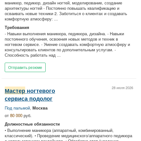
маникюр, педикюр, дизайн ногтей, моделирование, создание
архитектуры ногтей - Постоянно повышать квалификацию и
осваивать новые техники 2. Заботиться о клиентах и создавать
комфортную атмосферу: ...
Требования
- Навыки выполнения маникюра, педикюра, дизайна. - Навыки
постоянного обучения, освоения новых методов и техник в
ногтевом сервисе. - Умение создавать комфортную атмосферу и
консультировать клиентов по дополнительным услугам. -
Способность работать над ...
Отправить резюме
28 июля 2026
Мастер
ногтевого
сервиса подолог
Под пальмой
,
Москва
от
80 000
руб.
Должностные обязанности
• Выполнение маникюра (аппаратный, комбинированный,
классический). • Проведение медицинского/аппаратного педикюра
с использованием реклайнера. • Обработка стоп (удаление