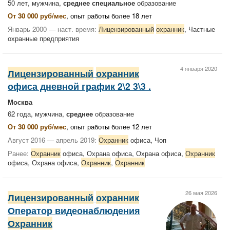
50 лет, мужчина,
среднее специальное
образование
От 30 000 руб/мес
, опыт работы более 18 лет
Январь 2000 — наст. время:
Лицензированный
охранник
, Частные
охранные предприятия
4 января 2020
Лицензированный
охранник
офиса дневной график 2\2 3\3 .
Москва
62 года, мужчина,
среднее
образование
От 30 000 руб/мес
, опыт работы более 12 лет
Август 2016 — апрель 2019:
Охранник
офиса, Чоп
Ранее:
Охранник
офиса, Охрана офиса, Охрана офиса,
Охранник
офиса, Охрана офиса,
Охранник
,
Охранник
26 мая 2026
Лицензированный
охранник
Оператор видеонаблюдения
Охранник