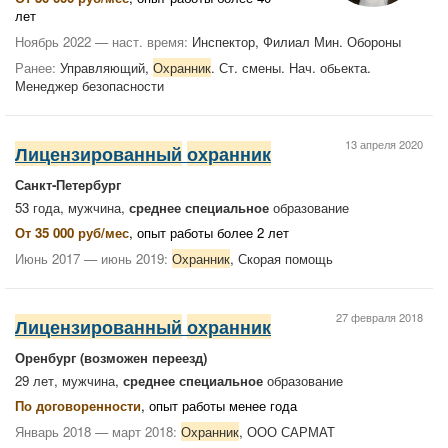
лет
Ноябрь 2022 — наст. время:
Инспектор, Филиал Мин. Обороны
Ранее:
Управляющий,
Охранник
. Ст. смены. Нач. обьекта.
Менеджер безопасности
13 апреля 2020
Лицензированный
охранник
Санкт-Петербург
53 года, мужчина,
среднее специальное
образование
От 35 000 руб/мес
, опыт работы более 2 лет
Июнь 2017 — июнь 2019:
Охранник
, Скорая помощь
27 февраля 2018
Лицензированный
охранник
Оренбург
(возможен переезд)
29 лет, мужчина,
среднее специальное
образование
По договоренности
, опыт работы менее года
Январь 2018 — март 2018:
Охранник
, ООО САРМАТ