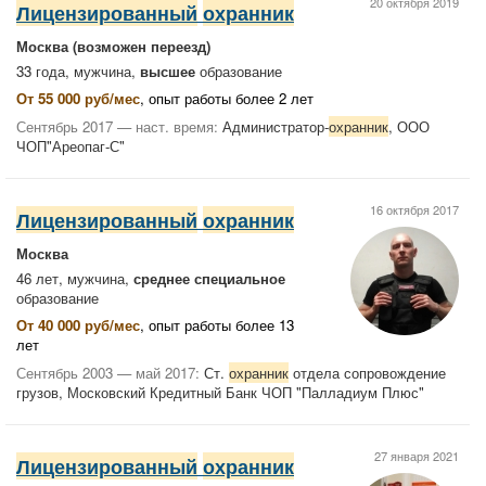
20 октября 2019
Лицензированный
охранник
Москва
(возможен переезд)
33 года, мужчина,
высшее
образование
От 55 000 руб/мес
, опыт работы более 2 лет
Сентябрь 2017 — наст. время:
Администратор-
охранник
, ООО
ЧОП"Ареопаг-С"
16 октября 2017
Лицензированный
охранник
Москва
46 лет, мужчина,
среднее специальное
образование
От 40 000 руб/мес
, опыт работы более 13
лет
Сентябрь 2003 — май 2017:
Ст.
охранник
отдела сопровождение
грузов, Московский Кредитный Банк ЧОП "Палладиум Плюс"
27 января 2021
Лицензированный
охранник