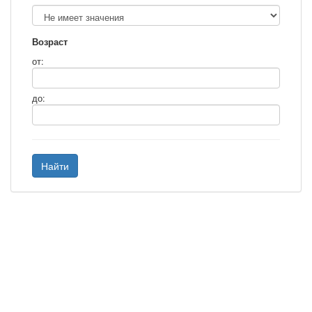
Возраст
от:
до:
Найти