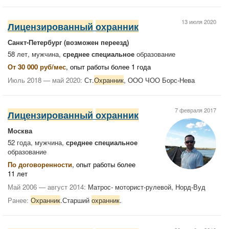
13 июля 2020
Лицензированный
охранник
Санкт-Петербург
(возможен переезд)
58 лет, мужчина,
среднее специальное
образование
От 30 000 руб/мес
, опыт работы более 1 года
Июль 2018 — май 2020:
Ст.
Охранник
, ООО ЧОО Борс-Нева
7 февраля 2017
Лицензированный
охранник
Москва
52 года, мужчина,
среднее специальное
образование
По договоренности
, опыт работы более
11 лет
Май 2006 — август 2014:
Матрос- моторист-рулевой, Норд-Вуд
Ранее:
Охранник
.Старший
охранник
.