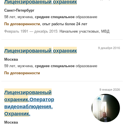
Лицензированный
охранник
Санкт-Петербург
58 лет, мужчина,
среднее специальное
образование
По договоренности
, опыт работы более 24 лет
Февраль 1991 — декабрь 2015:
Начальник участковых, МВД
9 декабря 2016
Лицензированный
охранник
Москва
59 лет, мужчина,
среднее специальное
образование
По договоренности
9 января 2026
Лицензированный
охранник
.Оператор
видеонаблюдения.
Охранник
.
Москва