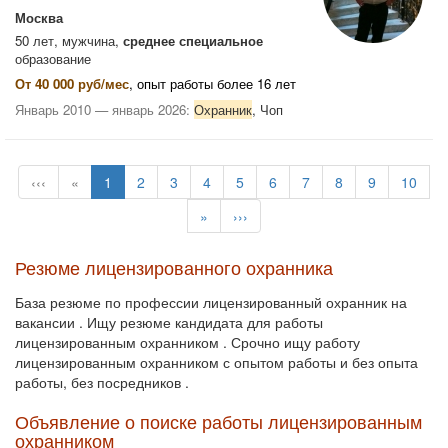
Москва
50 лет, мужчина,
среднее специальное
образование
От 40 000 руб/мес
, опыт работы более 16 лет
Январь 2010 — январь 2026:
Охранник
, Чоп
‹‹‹
«
1
2
3
4
5
6
7
8
9
10
»
›››
Резюме лицензированного охранника
База резюме по профессии лицензированный охранник на
вакансии . Ищу резюме кандидата для работы
лицензированным охранником . Срочно ищу работу
лицензированным охранником с опытом работы и без опыта
работы, без посредников .
Объявление о поиске работы лицензированным
охранником