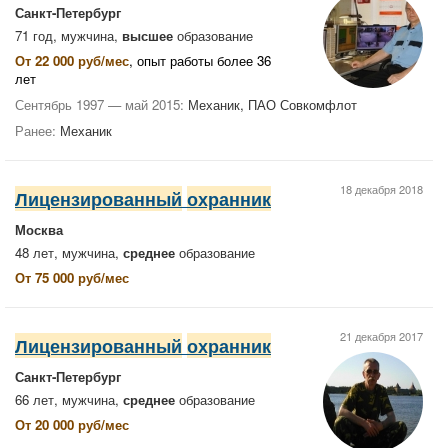
Санкт-Петербург
71 год, мужчина,
высшее
образование
От 22 000 руб/мес
, опыт работы более 36
лет
Сентябрь 1997 — май 2015:
Механик, ПАО Совкомфлот
Ранее:
Механик
18 декабря 2018
Лицензированный
охранник
Москва
48 лет, мужчина,
среднее
образование
От 75 000 руб/мес
21 декабря 2017
Лицензированный
охранник
Санкт-Петербург
66 лет, мужчина,
среднее
образование
От 20 000 руб/мес