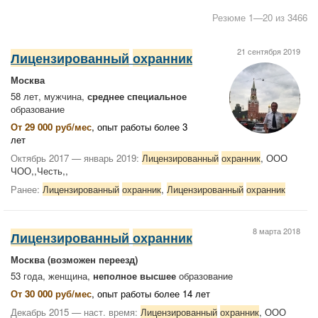
Резюме 1—20 из 3466
21 сентября 2019
Лицензированный
охранник
Москва
58 лет, мужчина,
среднее специальное
образование
От 29 000 руб/мес
, опыт работы более 3
лет
Октябрь 2017 — январь 2019:
Лицензированный
охранник
, ООО
ЧОО,,Честь,,
Ранее:
Лицензированный
охранник
,
Лицензированный
охранник
8 марта 2018
Лицензированный
охранник
Москва
(возможен переезд)
53 года, женщина,
неполное высшее
образование
От 30 000 руб/мес
, опыт работы более 14 лет
Декабрь 2015 — наст. время:
Лицензированный
охранник
, ООО