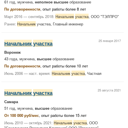
61 год, мужчина,
неполное высшее
образование
По договоренности
, опыт работы более 8 лет
Март 2016 — сентябрь 2018:
Начальник
участка
, ООО "ТЭЛПРО"
Ранее:
Начальник
участеа, Главный инженер
25 января 2017
Начальник
участка
Воронеж
43 года, мужчина,
высшее
образование
По договоренности
, опыт работы более 10 лет
Июнь 2006 — наст. время:
Начальник
участка
, Частная
25 августа 2021
Начальник
участка
Самара
51 год, мужчина,
высшее
образование
От 100 000 руб/мес
, опыт работы более 15 лет
Июнь 2010 — октябрь 2021:
Начальник
участка
, ООО
"Сахалинская Ремонтная Компания" ООО "Ремхолод"