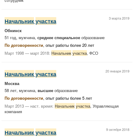
сотрудник
3 марта 2019
Начальник
участка
Обнинск
51 год, мужчина,
среднее специальное
образование
По договоренности
, опыт работы более 20 лет
Март 1998 — март 2018:
Начальник
участка
, ФСО
20 января 2019
Начальник
участка
Москва
58 лет, мужчина,
высшее
образование
По договоренности
, опыт работы более 5 лет
Март 2013 — наст. время:
Начальник
участка
, Управляющая
компания
9 октября 2018
Начальник
участка