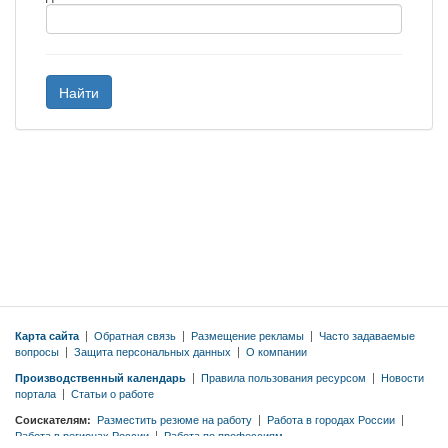
Найти
Карта сайта
|
Обратная связь
|
Размещение рекламы
|
Часто задаваемые
вопросы
|
Защита персональных данных
|
О компании
Производственный календарь
|
Правила пользования ресурсом
|
Новости
портала
|
Статьи о работе
Соискателям:
Разместить резюме на работу
|
Работа в городах России
|
Работа в регионах России
|
Работа по профессиям