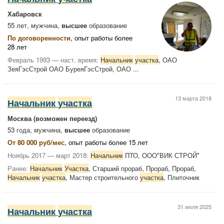
Хабаровск
55 лет, мужчина,
высшее
образование
По договоренности
, опыт работы более
28 лет
Февраль 1993 — наст. время:
Начальник
участка
, ОАО
ЗеяГэсСтрой ОАО БуреяГэсСтрой, ОАО ...
13 марта 2018
Начальник
участка
Москва
(возможен переезд)
53 года, мужчина,
высшее
образование
От 80 000 руб/мес
, опыт работы более 15 лет
Ноябрь 2017 — март 2018:
Начальник
ПТО, ООО"ВИК СТРОЙ"
Ранее:
Начальник
Участка
, Старший прораб, Прораб, Прораб,
Начальник
участка
, Мастер строительного
участка
, Плиточник
31 июля 2025
Начальник
участка