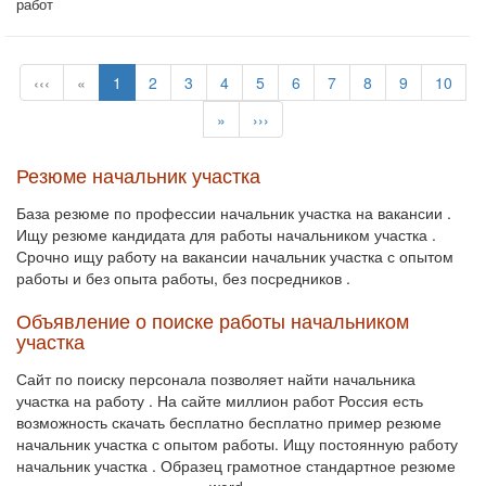
работ
‹‹‹
«
1
2
3
4
5
6
7
8
9
10
»
›››
Резюме начальник участка
База резюме по профессии начальник участка на вакансии .
Ищу резюме кандидата для работы начальником участка .
Срочно ищу работу на вакансии начальник участка с опытом
работы и без опыта работы, без посредников .
Объявление о поиске работы начальником
участка
Сайт по поиску персонала позволяет найти начальника
участка на работу . На сайте миллион работ Россия есть
возможность скачать бесплатно бесплатно пример резюме
начальник участка с опытом работы. Ищу постоянную работу
начальник участка . Образец грамотное стандартное резюме