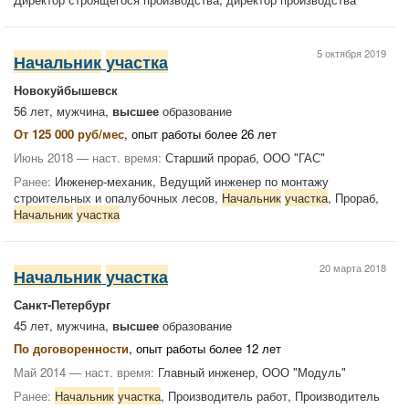
5 октября 2019
Начальник
участка
Новокуйбышевск
56 лет, мужчина,
высшее
образование
От 125 000 руб/мес
, опыт работы более 26 лет
Июнь 2018 — наст. время:
Старший прораб, ООО "ГАС"
Ранее:
Инженер-механик, Ведущий инженер по монтажу
строительных и опалубочных лесов,
Начальник
участка
, Прораб,
Начальник
участка
20 марта 2018
Начальник
участка
Санкт-Петербург
45 лет, мужчина,
высшее
образование
По договоренности
, опыт работы более 12 лет
Май 2014 — наст. время:
Главный инженер, ООО "Модуль"
Ранее:
Начальник
участка
, Производитель работ, Производитель