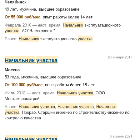
Челябинск
49 лет, мужчина,
высшее
образование
От 55 000 руб/мес
, опыт работы более 14 лет
Февраль 2010 — наст. время:
Начальник
эксплуатационного
участка
, АО"Электросеть"
Ранее:
Начальник
эксплуатационного
участка
23 января 2017
Начальник
участка
Москва
53 года, мужчина,
высшее
образование
От 100 000 руб/мес
, опыт работы более 18 лет
Июль 2012 — наст. время:
Начальник
участка
, ООО
Монтажпромстрой
Ранее:
Начальник
участка
,
Начальник
участка
,
Начальник
участка
, Прораб, Старший инженер по строительству-инженер по
контролю качества
6 апреля 2021
Начальник
участка