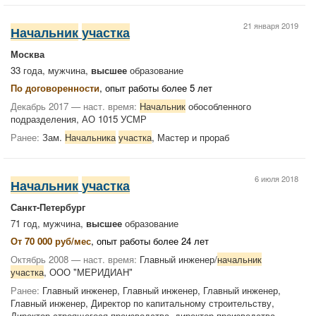
21 января 2019
Начальник
участка
Москва
33 года, мужчина,
высшее
образование
По договоренности
, опыт работы более 5 лет
Декабрь 2017 — наст. время:
Начальник
обособленного
подразделения, АО 1015 УСМР
Ранее:
Зам.
Начальника
участка
, Мастер и прораб
6 июля 2018
Начальник
участка
Санкт-Петербург
71 год, мужчина,
высшее
образование
От 70 000 руб/мес
, опыт работы более 24 лет
Октябрь 2008 — наст. время:
Главный инженер/
начальник
участка
, ООО "МЕРИДИАН"
Ранее:
Главный инженер, Главный инженер, Главный инженер,
Главный инженер, Директор по капитальному строительству,
Директор строящегося производства, директор производства