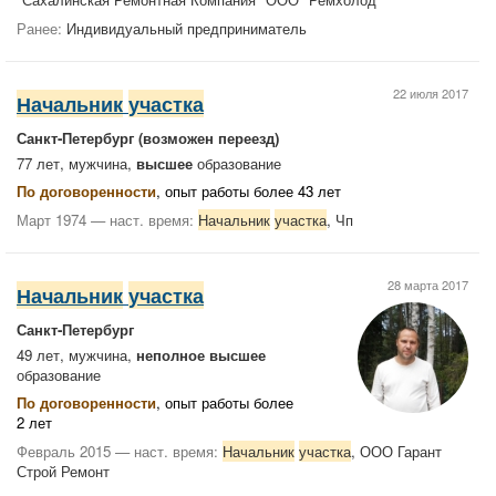
Ранее:
Индивидуальный предприниматель
22 июля 2017
Начальник
участка
Санкт-Петербург
(возможен переезд)
77 лет, мужчина,
высшее
образование
По договоренности
, опыт работы более 43 лет
Март 1974 — наст. время:
Начальник
участка
, Чп
28 марта 2017
Начальник
участка
Санкт-Петербург
49 лет, мужчина,
неполное высшее
образование
По договоренности
, опыт работы более
2 лет
Февраль 2015 — наст. время:
Начальник
участка
, ООО Гарант
Строй Ремонт