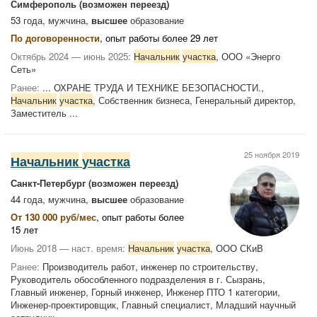
Симферополь
(возможен переезд)
53 года, мужчина,
высшее
образование
По договоренности
, опыт работы более 29 лет
Октябрь 2024 — июнь 2025:
Начальник
участка
, ООО «Энерго
Сеть»
Ранее:
... ОХРАНЕ ТРУДА И ТЕХНИКЕ БЕЗОПАСНОСТИ.,
Начальник
участка
, Собственник бизнеса, Генеральный директор,
Заместитель ...
25 ноября 2019
Начальник
участка
Санкт-Петербург
(возможен переезд)
44 года, мужчина,
высшее
образование
От 130 000 руб/мес
, опыт работы более
15 лет
Июнь 2018 — наст. время:
Начальник
участка
, ООО СКиВ
Ранее:
Производитель работ, инженер по строительству,
Руководитель обособленного подразделения в г. Сызрань,
Главный инженер, Горный инженер, Инженер ПТО 1 категории,
Инженер-проектировщик, Главный специалист, Младший научный