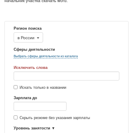
начальник участка скачать word.
Регион поиска
в
России
Сферы деятельности
Выбрать сферы деятельности из каталога
Исключить слова
Искать только в названии
Зарплата до
Скрыть резюме без указания зарплаты
Уровень занятости