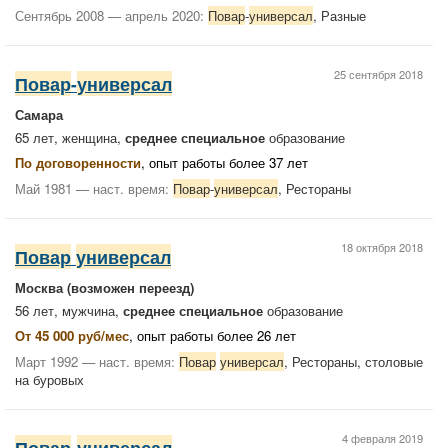
Сентябрь 2008 — апрель 2020:
Повар
-
универсал
, Разные
25 сентября 2018
Повар
-
универсал
Самара
65 лет, женщина,
среднее специальное
образование
По договоренности
, опыт работы более 37 лет
Май 1981 — наст. время:
Повар
-
универсал
, Рестораны
18 октября 2018
Повар
универсал
Москва
(возможен переезд)
56 лет, мужчина,
среднее специальное
образование
От 45 000 руб/мес
, опыт работы более 26 лет
Март 1992 — наст. время:
Повар
универсал
, Рестораны, столовые
на буровых
4 февраля 2019
Повар
-
универсал