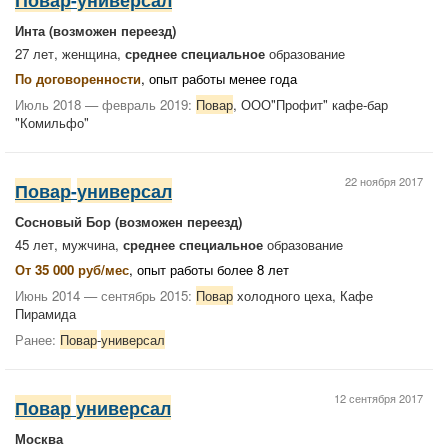
Инта
(возможен переезд)
27 лет, женщина,
среднее специальное
образование
По договоренности
, опыт работы менее года
Июль 2018 — февраль 2019:
Повар
, ООО"Профит" кафе-бар
"Комильфо"
22 ноября 2017
Повар
-
универсал
Сосновый Бор
(возможен переезд)
45 лет, мужчина,
среднее специальное
образование
От 35 000 руб/мес
, опыт работы более 8 лет
Июнь 2014 — сентябрь 2015:
Повар
холодного цеха, Кафе
Пирамида
Ранее:
Повар
-
универсал
12 сентября 2017
Повар
универсал
Москва