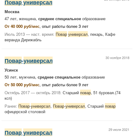
Повар
универсал
Москва
47 лет, женщина,
среднее специальное
образование
От 40 000 руб/мес
, опыт работы более 3 лет
Июль 2013 — наст. время:
Повар
универсал
, пекарь, Кафе
веранда Дирижабль
30 ноября 2018
Повар
-
универсал
Усинск
50 лет, мужчина,
среднее специальное
образование
От 50 000 руб/мес
, опыт работы более 9 лет
Октябрь 2017 — октябрь 2018:
Старший
повар
, 51 буровая.(74
ксп)
Ранее:
Повар
-
универсал
,
Повар
-
универсал
, Старший
повар
офицерской столовой
29 июля 2021
Повар
универсал