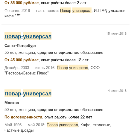
От 35 000 руб/мес
, опыт работы более 2 лет
Февраль 2016 — наст. время:
Повар
-
универсал
, И.П.Абдульхаков
кафе "Ё"
15 июля 2018
Повар
-
универсал
Санкт-Петербург
55 лет, женщина,
среднее специальное
образование
От 45 000 руб/мес
, опыт работы более 12 лет
Декабрь 2003 — июль 2016:
Повар
-
универсал
, ООО
"РесторанСервис Плюс"
4 июня 2018
Повар
-
универсал
Москва
50 лет, женщина,
среднее специальное
образование
По договоренности
, опыт работы более 22 лет
Май 1996 — май 2018:
Повар
-
универсал
, Кафе, столовые,
частные д.сады