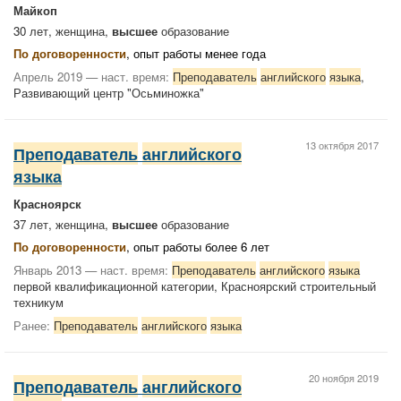
Майкоп
30 лет, женщина,
высшее
образование
По договоренности
, опыт работы менее года
Апрель 2019 — наст. время:
Преподаватель
английского
языка
,
Развивающий центр "Осьминожка"
13 октября 2017
Преподаватель
английского
языка
Красноярск
37 лет, женщина,
высшее
образование
По договоренности
, опыт работы более 6 лет
Январь 2013 — наст. время:
Преподаватель
английского
языка
первой квалификационной категории, Красноярский строительный
техникум
Ранее:
Преподаватель
английского
языка
20 ноября 2019
Преподаватель
английского