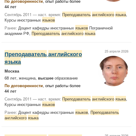
По договоренности
, опыт работы более
44 лет
Сентябрь 2011 — наст. время:
Преподаватель
английского
языка
,
Курсы иностранных
языков
Ранее:
Доцент кафедры иностранных
языков
Пограничной
академии РФ,
Преподаватель
английского
языка
25 апреля 2026
Преподаватель
английского
языка
Москва
68 лет, женщина,
высшее
образование
По договоренности
, опыт работы более
44 лет
Сентябрь 2011 — наст. время:
Преподаватель
английского
языка
,
Курсы иностранных
языков
Ранее:
Доцент кафедры иностранных
языков
,
Преподаватель
английского
языка
25 апреля 2026