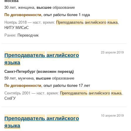
Москва
30 лет, женщина,
высшее
образование
По договоренности
, опыт работы более 1 года
Ноябрь 2018 — наст. время:
Преподаватель
английского
языка
,
НИТУ МИСиС
Ранее:
Переводчик
23 апреля 2019
Преподаватель
английского
языка
Санкт-Петербург
(возможен переезд)
59 лет, мужчина,
высшее
образование
По договоренности
, опыт работы более 17 лет
Сентябрь 2001 — наст. время:
Преподаватель
английского
языка
,
СпбГУ
10 апреля 2019
Преподаватель
английского
языка