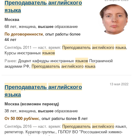
Преподаватель
английского
языка
Москва
68 лет, женщина,
высшее
образование
По договоренности
, опыт работы более
44 лет
Сентябрь 2011 — наст. время:
Преподаватель
английского
языка
,
Курсы иностранных
языков
Ранее:
Доцент кафедры иностранных
языков
Пограничной
академии РФ,
Преподаватель
английского
языка
13 мая 2022
Преподаватель
английского
языка
Москва
(возможен переезд)
38 лет, женщина,
высшее
образование
От 50 000 руб/мес
, опыт работы более 8 лет
Сентябрь 2016 — наст. время:
Преподаватель
английского
языкп,
репетитор. Куратор группы., ГБПОУ ВО "Россошанский химико-