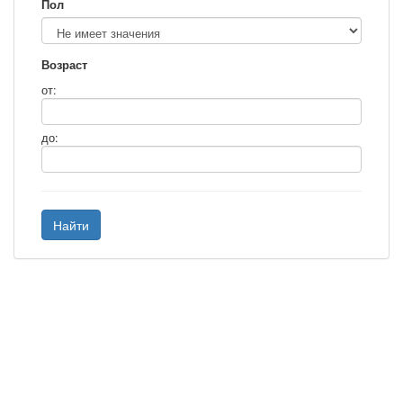
Пол
Возраст
от:
до:
Найти