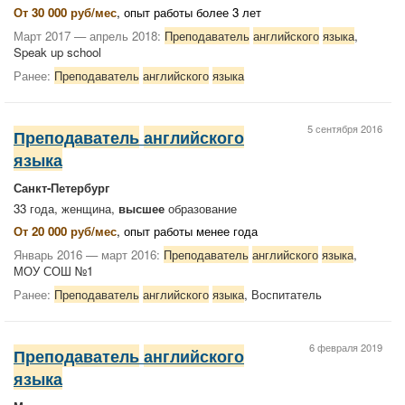
От 30 000 руб/мес
, опыт работы более 3 лет
Март 2017 — апрель 2018:
Преподаватель
английского
языка
,
Speak up school
Ранее:
Преподаватель
английского
языка
5 сентября 2016
Преподаватель
английского
языка
Санкт-Петербург
33 года, женщина,
высшее
образование
От 20 000 руб/мес
, опыт работы менее года
Январь 2016 — март 2016:
Преподаватель
английского
языка
,
МОУ СОШ №1
Ранее:
Преподаватель
английского
языка
, Воспитатель
6 февраля 2019
Преподаватель
английского
языка