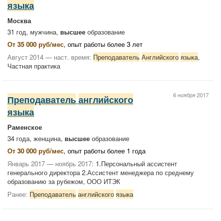
языка
Москва
31 год, мужчина,
высшее
образование
От 35 000 руб/мес
, опыт работы более 3 лет
Август 2014 — наст. время:
Преподаватель
Английского
языка
,
Частная практика
6 ноября 2017
Преподаватель
английского
языка
Раменское
34 года, женщина,
высшее
образование
От 30 000 руб/мес
, опыт работы более 1 года
Январь 2017 — ноябрь 2017:
1.Персональный ассистент
генерального директора 2.Ассистент менеджера по среднему
образованию за рубежом, ООО ИТЭК
Ранее:
Преподаватель
английского
языка