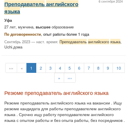
6 сентября 2024
Преподаватель
английского
языка
Уфа
27 лет, мужчина,
высшее
образование
По договоренности
, опыт работы более 1 года
Сентябрь 2023 — наст. время:
Преподаватель
английского
языка
,
Uchi.дома
‹‹‹
«
1
2
3
4
5
6
7
8
9
10
»
›››
Резюме преподаватель английского языка
Резюме преподаватель английского языка на вакансии . Ищу
резюме кандидата для работы преподавателем английского
языка . Срочно ищу работу преподавателем английского
языка с опытом работы и без опыта работы, без посредников .