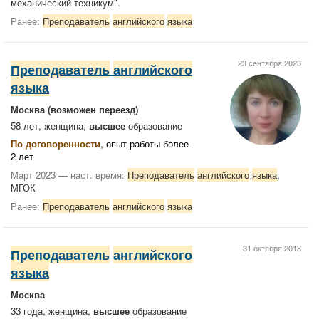
механический техникум".
Ранее:
Преподаватель
английского
языка
23 сентября 2023
Преподаватель
английского
языка
Москва
(возможен переезд)
58 лет, женщина,
высшее
образование
По договоренности
, опыт работы более
2 лет
Март 2023 — наст. время:
Преподаватель
английского
языка
,
МГОК
Ранее:
Преподаватель
английского
языка
31 октября 2018
Преподаватель
английского
языка
Москва
33 года, женщина,
высшее
образование