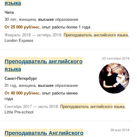
языка
Чита
30 лет, женщина,
высшее
образование
От 25 000 руб/мес
, опыт работы более 1 года
Февраль 2018 — октябрь 2019:
Преподаватель
английского
языка
,
London Express
23 сентября 2018
Преподаватель
английского
языка
Санкт-Петербург
31 год, женщина,
высшее
образование
От 40 000 руб/мес
, опыт работы менее
года
Сентябрь 2017 — июль 2018:
Преподаватель
английского
языка
,
Little Pre-school
28 мая 2018
Преподаватель
Английского