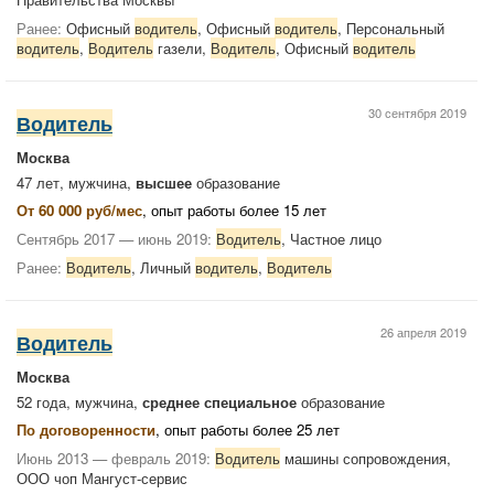
Ранее:
Офисный
водитель
, Офисный
водитель
, Персональный
водитель
,
Водитель
газели,
Водитель
, Офисный
водитель
30 сентября 2019
Водитель
Москва
47 лет, мужчина,
высшее
образование
От 60 000 руб/мес
, опыт работы более 15 лет
Сентябрь 2017 — июнь 2019:
Водитель
, Частное лицо
Ранее:
Водитель
, Личный
водитель
,
Водитель
26 апреля 2019
Водитель
Москва
52 года, мужчина,
среднее специальное
образование
По договоренности
, опыт работы более 25 лет
Июнь 2013 — февраль 2019:
Водитель
машины сопровождения,
ООО чоп Мангуст-сервис