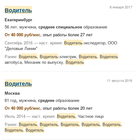
8 января 2017
Водитель
Екатеринбург
56 лет, мужчина,
среднее специальное
образование
От 40 000 руб/мес
, опыт работы более 27 лет
Сентябрь 2016 — наст. время:
Водитель
-экспедитор, ООО
"Деловые Линии"
Ранее:
Водитель
,
Водитель
-электрик,
Водитель
,
Водитель
автобуса, Механик по выпуску,
Водитель
11 августа 2016
Водитель
Москва
61 год, мужчина,
среднее
образование
От 40 000 руб/мес
, опыт работы более 20 лет
Июль 2014 — наст. время:
Водитель
, Частное лицо
Ранее:
Водитель
,
Водитель
,
Водитель
,
Водитель
,
Водитель
,
Водитель
,
Водитель