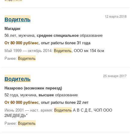
12 марта 2018
Водитель
Магадан
56 лет, мужчина,
среднее специальное
образование
От 80 000 руб/мес
, опыт работы более 31 года
Май 1999 — октябрь 2014:
Водитель
, ООО мк 154 бсм
Ранее:
Водитель
25 января 2017
Водитель
Назарово
(возможен переезд)
52 года, мужчина,
высшее
образование
От 60 000 руб/мес
, опыт работы более 22 лет
Июнь 2001 — наст. время:
Водитель
А В С Д Е, ЧОП ООО
2МЕДВЕДЬ"
Ранее:
Водитель