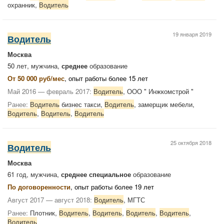
охранник,
Водитель
19 января 2019
Водитель
Москва
50 лет, мужчина,
среднее
образование
От 50 000 руб/мес
, опыт работы более 15 лет
Май 2016 — февраль 2017:
Водитель
, ООО " Инжкомстрой "
Ранее:
Водитель
бизнес такси,
Водитель
, замерщик мебели,
Водитель
,
Водитель
,
Водитель
25 октября 2018
Водитель
Москва
61 год, мужчина,
среднее специальное
образование
По договоренности
, опыт работы более 19 лет
Август 2017 — август 2018:
Водитель
, МГТС
Ранее:
Плотник,
Водитель
,
Водитель
,
Водитель
,
Водитель
,
Водитель