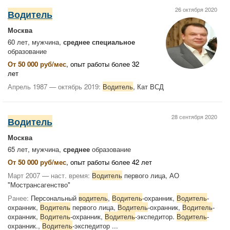
26 октября 2020
Водитель
Москва
60 лет, мужчина,
среднее специальное
образование
От 50 000 руб/мес
, опыт работы более 32
лет
Апрель 1987 — октябрь 2019:
Водитель
, Кат ВСД
28 сентября 2020
Водитель
Москва
65 лет, мужчина,
среднее
образование
От 50 000 руб/мес
, опыт работы более 42 лет
Март 2007 — наст. время:
Водитель
первого лица, АО
"Мострансагенство"
Ранее:
Персональный
водитель
,
Водитель
-охранник,
Водитель
-
охранник,
Водитель
первого лица,
Водитель
-охранник,
Водитель
-
охранник,
Водитель
-охранник,
Водитель
-экспедитор.
Водитель
-
охранник.,
Водитель
-экспедитор ...