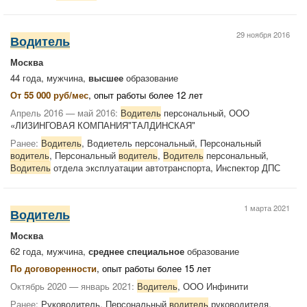
29 ноября 2016
Водитель
Москва
44 года, мужчина,
высшее
образование
От 55 000 руб/мес
, опыт работы более 12 лет
Апрель 2016 — май 2016:
Водитель
персональный, ООО
«ЛИЗИНГОВАЯ КОМПАНИЯ"ТАЛДИНСКАЯ"
Ранее:
Водитель
, Водиетель персональный, Персональный
водитель
, Персональный
водитель
,
Водитель
персональный,
Водитель
отдела эксплуатации автотранспорта, Инспектор ДПС
1 марта 2021
Водитель
Москва
62 года, мужчина,
среднее специальное
образование
По договоренности
, опыт работы более 15 лет
Октябрь 2020 — январь 2021:
Водитель
, ООО Инфинити
Ранее:
Руководитель, Персональный
водитель
руководителя,