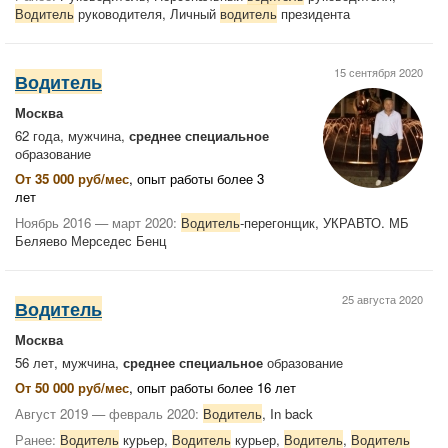
Водитель
руководителя, Личный
водитель
президента
15 сентября 2020
Водитель
Москва
62 года, мужчина,
среднее специальное
образование
От 35 000 руб/мес
, опыт работы более 3
лет
Ноябрь 2016 — март 2020:
Водитель
-перегонщик, УКРАВТО. МБ
Беляево Мерседес Бенц
25 августа 2020
Водитель
Москва
56 лет, мужчина,
среднее специальное
образование
От 50 000 руб/мес
, опыт работы более 16 лет
Август 2019 — февраль 2020:
Водитель
, In back
Ранее:
Водитель
курьер,
Водитель
курьер,
Водитель
,
Водитель