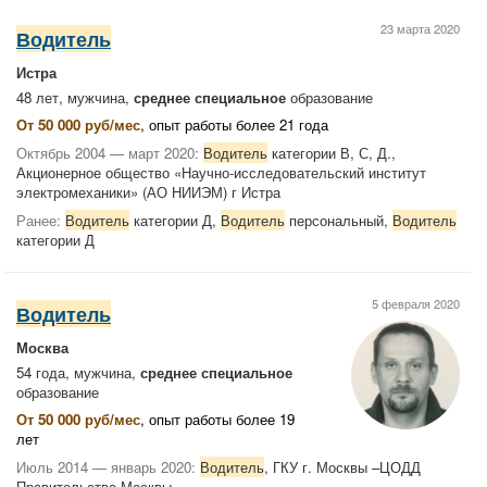
23 марта 2020
Водитель
Истра
48 лет, мужчина,
среднее специальное
образование
От 50 000 руб/мес
, опыт работы более 21 года
Октябрь 2004 — март 2020:
Водитель
категории В, С, Д.,
Акционерное общество «Научно-исследовательский институт
электромеханики» (АО НИИЭМ) г Истра
Ранее:
Водитель
категории Д,
Водитель
персональный,
Водитель
категории Д
5 февраля 2020
Водитель
Москва
54 года, мужчина,
среднее специальное
образование
От 50 000 руб/мес
, опыт работы более 19
лет
Июль 2014 — январь 2020:
Водитель
, ГКУ г. Москвы –ЦОДД
Правительства Москвы