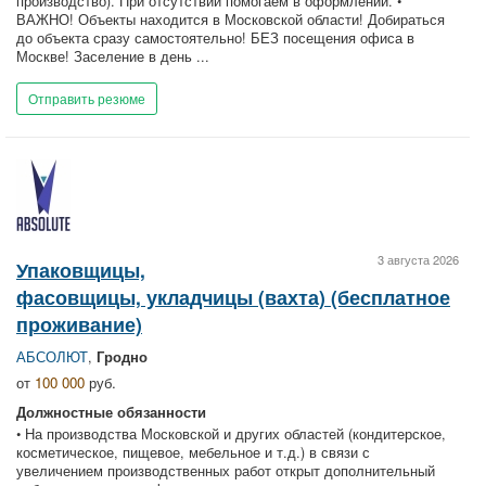
производство). При отсутствии помогаем в оформлении. •
ВАЖНО! Объекты находится в Московской области! Добираться
до объекта сразу самостоятельно! БЕЗ посещения офиса в
Москве! Заселение в день ...
Отправить резюме
3 августа 2026
Упаковщицы,
фасовщицы, укладчицы (вахта) (бесплатное
проживание)
АБСОЛЮТ
,
Гродно
от
100 000
руб.
Должностные обязанности
• На производства Московской и других областей (кондитерское,
косметическое, пищевое, мебельное и т.д.) в связи с
увеличением производственных работ открыт дополнительный