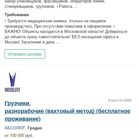
набор упаковщиков, фасовщиков, операторов линии,
стикеровщиков, грузчиков. • Работа ...
Требования
• Требуется медицинская книжка. (только на пищевое
производство). При отсутствии помогаем в оформлении. •
ВАЖНО! Объекты находится в Московской области! Добираться
до объекта сразу самостоятельно! БЕЗ посещения офиса в
Москве! Заселение в день ...
Отправить резюме
3 августа 2026
Грузчики,
разнорабочие (вахтовый метод) (бесплатное
проживание)
АБСОЛЮТ
,
Гродно
от
100 000
руб.