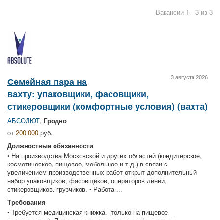
Вакансии 1—3 из 3
3 августа 2026
Семейная пара на
вахту: упаковщики, фасовщики,
стикеровщики (комфортные условия) (вахта)
АБСОЛЮТ
,
Гродно
от
200 000
руб.
Должностные обязанности
• На производства Московской и других областей (кондитерское,
косметическое, пищевое, мебельное и т.д.) в связи с
увеличением производственных работ открыт дополнительный
набор упаковщиков, фасовщиков, операторов линии,
стикеровщиков, грузчиков. • Работа ...
Требования
• Требуется медицинская книжка. (только на пищевое