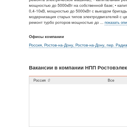
мощностью до 5000кВт на собственной базе; • кап
0,4-10кВ, мощностью до 5000кВт с выездом бригады
модернизация старых типов электродвигателей с ц
ремонт турбо роторов мощностью до
...
показать оп
Офисы компании
Россия, Ростов-на-Дону, Ростов-на-Дону, пер. Ради
Вакансии в компании НПП Ростовэле
Россия
0
Все