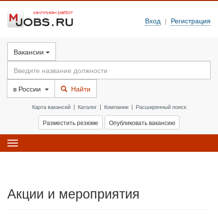
Вход
Регистрация
|
Вакансии
в
России
Найти
Карта вакансий
|
Каталог
|
Компании
|
Расширенный поиск
Разместить резюме
Опубликовать вакансию
Toggle
navigation
Акции и мероприятия