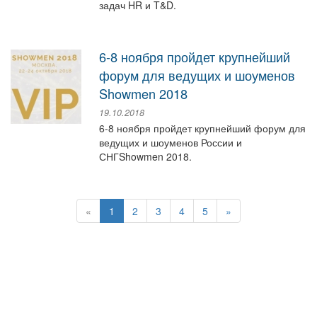
задач HR и T&D.
6-8 ноября пройдет крупнейший
форум для ведущих и шоуменов
Showmen 2018
19.10.2018
6-8 ноября пройдет крупнейший форум для
ведущих и шоуменов России и
СНГShowmen 2018.
«
1
2
3
4
5
»