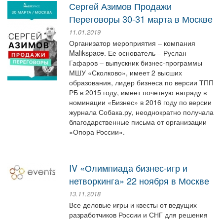
Сергей Азимов Продажи
Переговоры 30-31 марта в Москве
11.01.2019
Организатор мероприятия – компания
Malikspace. Ее основатель – Руслан
Гафаров – выпускник бизнес-программы
МШУ «Сколково», имеет 2 высших
образования, лидер бизнеса по версии ТПП
РБ в 2015 году, имеет почетную награду в
номинации «Бизнес» в 2016 году по версии
журнала Собака.ру, неоднократно получала
благодарственные письма от организации
«Опора России».
IV «Олимпиада бизнес-игр и
нетворкинга» 22 ноября в Москве
13.11.2018
Все деловые игры и квесты от ведущих
разработчиков России и СНГ для решения