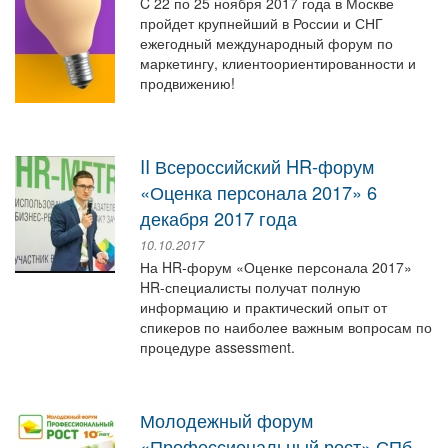
C 22 по 25 ноября 2017 года в Москве
пройдет крупнейший в России и СНГ
ежегодный международный форум по
маркетингу, клиентоориентированности и
продвижению!
II Всероссийский HR-форум
«Оценка персонала 2017» 6
декабря 2017 года
10.10.2017
На HR-форум «Оценке персонала 2017»
HR-специалисты получат полную
информацию и практический опыт от
спикеров по наиболее важным вопросам по
процедуре assessment.
Молодежный форум
«Профессиональный рост» СПб