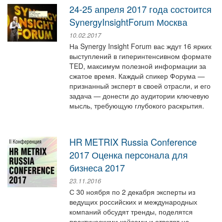
24-25 апреля 2017 года состоится
SynergyInsightForum Москва
10.02.2017
На Synergy Insight Forum вас ждут 16 ярких
выступлений в гиперинтенсивном формате
TED, максимум полезной информации за
сжатое время. Каждый спикер Форума —
признанный эксперт в своей отрасли, и его
задача — донести до аудитории ключевую
мысль, требующую глубокого раскрытия.
HR METRIX Russia Conference
2017 Оценка персонала для
бизнеса 2017
23.11.2016
С 30 ноября по 2 декабря эксперты из
ведущих российских и международных
компаний обсудят тренды, поделятся
практическими кейсами и ответят на