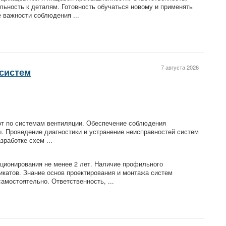
льность к деталям. Готовность обучаться новому и применять
 важности соблюдения ...
7 августа 2026
систем
т по системам вентиляции. Обеспечение соблюдения
ы. Проведение диагностики и устранение неисправностей систем
зработке схем ...
иционирования не менее 2 лет. Наличие профильного
катов. Знание основ проектирования и монтажа систем
амостоятельно. Ответственность, ...