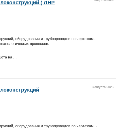
локонструкций ( ЛНР
рукций, оборудования и трубопроводов по чертежам. -
технологических процессов.
ота на ...
3 августа 2026
ллоконструкций
рукций, оборудования и трубопроводов по чертежам. -