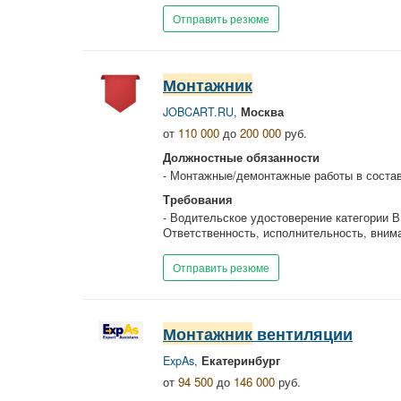
Отправить резюме
Монтажник
JOBCART.RU
,
Москва
от
110 000
до
200 000
руб.
Должностные обязанности
- Монтажные/демонтажные работы в состав
Требования
- Водительское удостоверение категории В 
Ответственность, исполнительность, вним
Отправить резюме
Монтажник
вентиляции
ExpAs
,
Екатеринбург
от
94 500
до
146 000
руб.