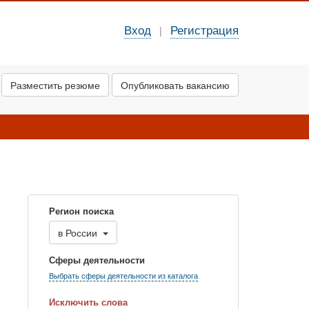
Вход
Регистрация
|
Разместить резюме
Опубликовать вакансию
Регион поиска
в
России
Сферы деятельности
Выбрать сферы деятельности из каталога
Исключить слова