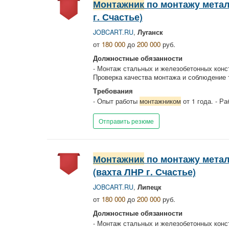
Монтажник
по монтажу метал
г. Счастье)
JOBCART.RU
,
Луганск
от
180 000
до
200 000
руб.
Должностные обязанности
- Монтаж стальных и железобетонных конст
Проверка качества монтажа и соблюдение 
Требования
- Опыт работы
монтажником
от 1 года. - Раб
Отправить резюме
Монтажник
по монтажу мета
(вахта ЛНР г. Счастье)
JOBCART.RU
,
Липецк
от
180 000
до
200 000
руб.
Должностные обязанности
- Монтаж стальных и железобетонных конст