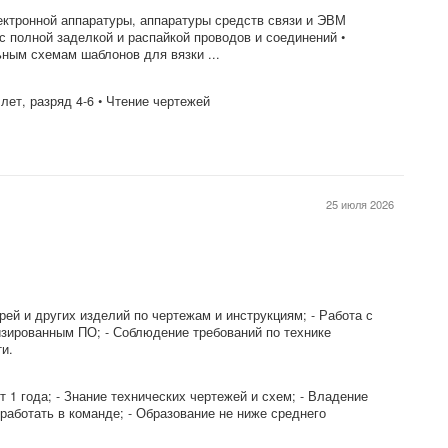
лектронной аппаратуры, аппаратуры средств связи и ЭВМ
 полной заделкой и распайкой проводов и соединений •
ным схемам шаблонов для вязки ...
лет, разряд 4-6 • Чтение чертежей
25 июля 2026
рей и других изделий по чертежам и инструкциям; - Работа с
зированным ПО; - Соблюдение требований по технике
и.
 1 года; - Знание технических чертежей и схем; - Владение
работать в команде; - Образование не ниже среднего