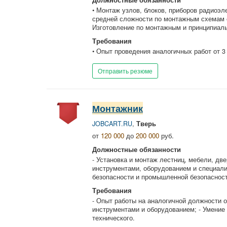
Должностные обязанности
• Монтаж узлов, блоков, приборов радиоэ
средней сложности по монтажным схемам с
Изготовление по монтажным и принципиаль
Требования
• Опыт проведения аналогичных работ от 3 
Отправить резюме
Монтажник
JOBCART.RU
,
Тверь
от
120 000
до
200 000
руб.
Должностные обязанности
- Установка и монтаж лестниц, мебели, две
инструментами, оборудованием и специали
безопасности и промышленной безопасност
Требования
- Опыт работы на аналогичной должности от
инструментами и оборудованием; - Умение 
технического.