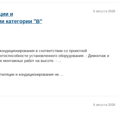
6 августа 2026
ции и
и категории "В"
 кондиционирования в соответствии со проектной
ботоспособности установленного оборудования. - Демонтаж и
 монтажных работ на высоте. - ...
тиляции и кондиционирования не ...
6 августа 2026