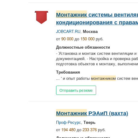
Монтажник
системы вентиля
кондиционирования с правам
JOBCART.RU
,
Москва
от
90 000
до
150 000
руб.
Должностные обязанности
- Установка и монтаж систем вентиляции и
документацией. - Настройка и проверка ра
подготовка объектов к монтажу, выполнение
Требования
... ' и опыт работы
монтажником
систем вен
Отправить резюме
Монтажник
РЭАиП (вахта)
Проф-Ресурс
,
Тверь
от
194 480
до
233 376
руб.