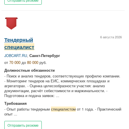
Отправить резюме
6 августа 2026
Тендерный
специалист
JOBCART.RU
,
Санкт-Петербург
от
70 000
до
80 000
руб.
Должностные обязанности
- Поиcк и анализ тендеров, соответствующих профилю компании.
- Мониторинг тендеров на ЕИС, коммерческих площадках и
агрегаторах. - Оценка целесообразности участия: анализ
документации, расчёт себестоимости и маржинальности. -
Подготовка и подача заявок: ...
Требования
- Опыт работы тендерным
специалистом
от 1 года. - Практический
опыт ...
Отправить резюме