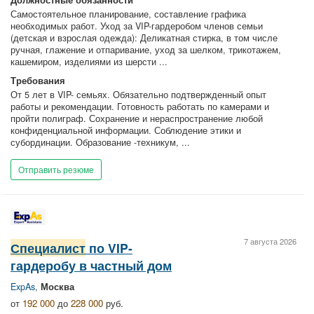
Самостоятельное планирование, составление графика
необходимых работ. Уход за VIP-гардеробом членов семьи
(детская и взрослая одежда): Деликатная стирка, в том числе
ручная, глажение и отпаривание, уход за шелком, трикотажем,
кашемиром, изделиями из шерсти ...
Требования
От 5 лет в VIP- семьях. Обязательно подтвержденный опыт
работы и рекомендации. Готовность работать по камерами и
пройти полиграф. Сохранение и нераспространение любой
конфиденциальной информации. Соблюдение этики и
субординации. Образование -техникум, ...
Отправить резюме
7 августа 2026
Специалист
по VIP-
гардеробу в частный дом
ExpAs
,
Москва
от
192 000
до
228 000
руб.