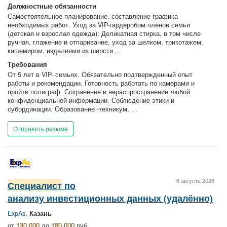
Должностные обязанности
Самостоятельное планирование, составление графика
необходимых работ. Уход за VIP-гардеробом членов семьи
(детская и взрослая одежда): Деликатная стирка, в том числе
ручная, глажение и отпаривание, уход за шелком, трикотажем,
кашемиром, изделиями из шерсти ...
Требования
От 5 лет в VIP- семьях. Обязательно подтвержденный опыт
работы и рекомендации. Готовность работать по камерами и
пройти полиграф. Сохранение и нераспространение любой
конфиденциальной информации. Соблюдение этики и
субординации. Образование -техникум, ...
Отправить резюме
6 августа 2026
Специалист
по
анализу инвестиционных данных (удалённо)
ExpAs
,
Казань
от
130 000
до
180 000
руб.