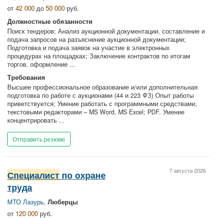
от
42 000
до
50 000
руб.
Должностные обязанности
Поиск тендеров; Анализ аукционной документации, составление и
подача запросов на разъяснение аукционной документации;
Подготовка и подача заявок на участие в электронных
процедурах на площадках; Заключение контрактов по итогам
торгов, оформление ...
Требования
Высшее профессиональное образование и/или дополнительная
подготовка по работе с аукционами (44 и 223 ФЗ) Опыт работы
приветствуется; Умение работать с программными средствами,
текстовыми редакторами – MS Word, MS Excel; PDF. Умение
концентрировать ...
Отправить резюме
7 августа 2026
Специалист
по охране
труда
МТО Лазурь
,
Люберцы
от
120 000
руб.