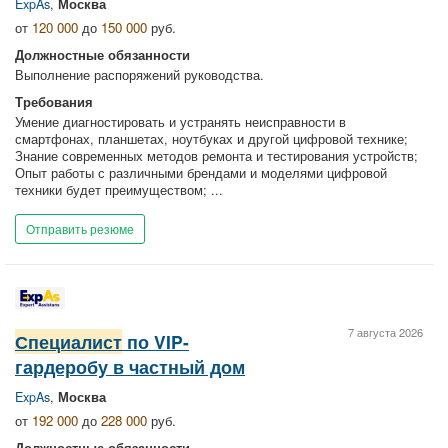
ExpAs
,
Москва
от
120 000
до
150 000
руб.
Должностные обязанности
Выполнение распоряжений руководства.
Требования
Умение диагностировать и устранять неисправности в
смартфонах, планшетах, ноутбуках и другой цифровой технике;
Знание современных методов ремонта и тестирования устройств;
Опыт работы с различными брендами и моделями цифровой
техники будет преимуществом; ...
Отправить резюме
7 августа 2026
Специалист
по VIP-
гардеробу в частный дом
ExpAs
,
Москва
от
192 000
до
228 000
руб.
Должностные обязанности