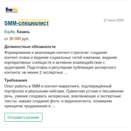
27 июля 2026
SMM‑
специалист
ExpAs
,
Казань
от
30 000
руб.
Должностные обязанности
Формирование и реализация контент‑стратегии: создание
контент‑плана и ведение социальных сетей компании, ведение
корпоративных сообществ и активное взаимодействие с
аудиторией. Подготовка и регулярная публикация экспертного
контента: не менее 2 экспертных ...
Требования
Опыт работы в SMM и контент‑маркетинге, подтверждённый
портфолио и реальными кейсами. Грамотная устная и письменная
речь, умение создавать интересные, вовлекающие и экспертные
тексты; навыки создания фото‑ и видеоконтента, понимание
принципов продвижения в ...
Отправить резюме