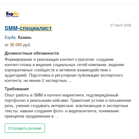
27 июля 2026
SMM‑
специалист
ExpAs
,
Казань
от
30 000
руб.
Должностные обязанности
Формирование и реализация контент‑стратегии: создание
контент‑плана и ведение социальных сетей компании, ведение
корпоративных сообществ и активное взаимодействие с
аудиторией. Подготовка и регулярная публикация экспертного
контента: не менее 2 экспертных ...
Требования
Опыт работы в SMM и контент‑маркетинге, подтверждённый
портфолио и реальными кейсами. Грамотная устная и письменная
речь, умение создавать интересные, вовлекающие и экспертные
тексты; навыки создания фото‑ и видеоконтента, понимание
принципов продвижения в ...
Отправить резюме