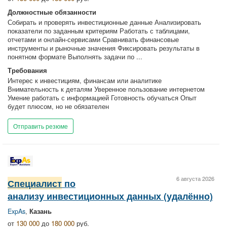
Должностные обязанности
Собирать и проверять инвестиционные данные Анализировать
показатели по заданным критериям Работать с таблицами,
отчетами и онлайн-сервисами Сравнивать финансовые
инструменты и рыночные значения Фиксировать результаты в
понятном формате Выполнять задачи по ...
Требования
Интерес к инвестициям, финансам или аналитике
Внимательность к деталям Уверенное пользование интернетом
Умение работать с информацией Готовность обучаться Опыт
будет плюсом, но не обязателен
Отправить резюме
6 августа 2026
Специалист
по
анализу инвестиционных данных (удалённо)
ExpAs
,
Казань
от
130 000
до
180 000
руб.