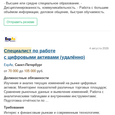
- Высшее или средне специальное образование. -
Дисциплинированность, коммуникабельность. - Работа с большим
объёмом информации, деловое общение, быстрая обучаемость.
Отправить резюме
4 августа 2026
Специалист
по работе
с цифровыми активами (удалённо)
ExpAs
,
Санкт-Петербург
от
70 000
до
105 000
руб.
Должностные обязанности
Изучение и анализ текущих изменений на рынке цифровых
активов; Мониторинг показателей различных торговых площадок;
Сравнение рыночных данных и выявление изменений; Работа с
аналитическими таблицами и внутренними инструментами;
Подготовка отчётности по ...
Требования
Интерес к финансовым рынкам и современным технологиям;