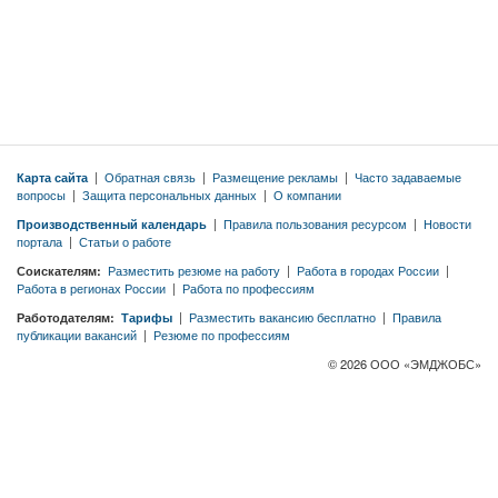
Карта сайта
|
Обратная связь
|
Размещение рекламы
|
Часто задаваемые
вопросы
|
Защита персональных данных
|
О компании
Производственный календарь
|
Правила пользования ресурсом
|
Новости
портала
|
Статьи о работе
Соискателям:
Разместить резюме на работу
|
Работа в городах России
|
Работа в регионах России
|
Работа по профессиям
Работодателям:
Тарифы
|
Разместить вакансию бесплатно
|
Правила
публикации вакансий
|
Резюме по профессиям
© 2026 ООО «ЭМДЖОБС»