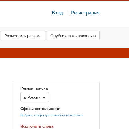
Вход
Регистрация
|
Разместить резюме
Опубликовать вакансию
Регион поиска
в
России
Сферы деятельности
Выбрать сферы деятельности из каталога
Исключить слова