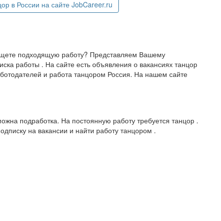
р в России на сайте JobCareer.ru
 ищете подходящую работу? Представляем Вашему
ска работы . На сайте есть объявления о вакансиях танцор
ботодателей и работа танцором Россия. На нашем сайте
ожна подработка. На постоянную работу требуется танцор .
дписку на вакансии и найти работу танцором .