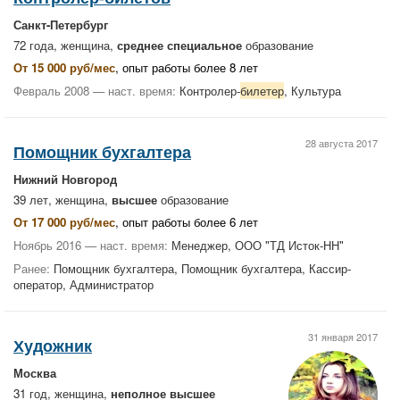
Санкт-Петербург
72 года, женщина,
среднее специальное
образование
От 15 000 руб/мес
, опыт работы более 8 лет
Февраль 2008 — наст. время:
Контролер-
билетер
, Культура
28 августа 2017
Помощник бухгалтера
Нижний Новгород
39 лет, женщина,
высшее
образование
От 17 000 руб/мес
, опыт работы более 6 лет
Ноябрь 2016 — наст. время:
Менеджер, ООО "ТД Исток-НН"
Ранее:
Помощник бухгалтера, Помощник бухгалтера, Кассир-
оператор, Администратор
31 января 2017
Художник
Москва
31 год, женщина,
неполное высшее