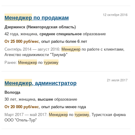
12 октября 2016
Менеджер
по продажам
Дзержинск (Нижегородская область)
42 года, женщина,
среднее специальное
образование
От 25 000 руб/мес
, опыт работы более 6 лет
Сентябрь 2014 — август 2016:
Менеджер
по работе с клиентами,
Агенство недвижимости "Триумф"
Ранее:
Менеджер
по
туризму
21 июля 2017
Менеджер
, администратор
Вологда
30 лет, женщина,
высшее
образование
От 20 000 руб/мес
, опыт работы менее года
Март 2017 — май 2017:
Менеджер
по
туризму
, Туристская фирма
ООО "Отель-Тур"