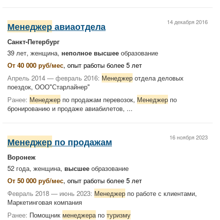
14 декабря 2016
Менеджер
авиаотдела
Санкт-Петербург
39 лет, женщина,
неполное высшее
образование
От 40 000 руб/мес
, опыт работы более 5 лет
Апрель 2014 — февраль 2016:
Менеджер
отдела деловых
поездок, ООО"Старлайнер"
Ранее:
Менеджер
по продажам перевозок,
Менеджер
по
бронированию и продаже авиабилетов, ...
16 ноября 2023
Менеджер
по продажам
Воронеж
52 года, женщина,
высшее
образование
От 50 000 руб/мес
, опыт работы более 5 лет
Февраль 2018 — июнь 2023:
Менеджер
по работе с клиентами,
Маркетинговая компания
Ранее:
Помощник
менеджера
по
туризму