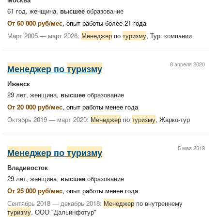
61 год, женщина,
высшее
образование
От 60 000 руб/мес
, опыт работы более 21 года
Март 2005 — март 2026:
Менеджер
по
туризму
, Тур. компании
8 апреля 2020
Менеджер
по
туризму
Ижевск
29 лет, женщина,
высшее
образование
От 20 000 руб/мес
, опыт работы менее года
Октябрь 2019 — март 2020:
Менеджер
по
туризму
, Жарко-тур
5 мая 2019
Менеджер
по
туризму
Владивосток
29 лет, женщина,
высшее
образование
От 25 000 руб/мес
, опыт работы менее года
Сентябрь 2018 — декабрь 2018:
Менеджер
по внутреннему
туризму
, ООО "Дальинфотур"