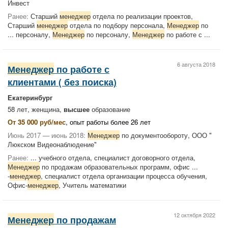
Инвест
Ранее:
Старший
менеджер
отдела по реализации проектов,
Старший
менеджер
отдела по подбору персонала,
Менеджер
по
... персоналу,
Менеджер
по персоналу,
Менеджер
по работе с ...
6 августа 2018
Менеджер
по работе с
клиентами ( без поиска)
Екатеринбург
58 лет, женщина,
высшее
образование
От 35 000 руб/мес
, опыт работы более 26 лет
Июнь 2017 — июнь 2018:
Менеджер
по документообороту, ООО "
Люкском Видеонаблюдение"
Ранее:
... учебного отдела, специалист договорного отдела,
Менеджер
по продажам образовательных программ, офис ...
-
менеджер
, специалист отдела организации процесса обучения,
Офис-
менеджер
, Учитель математики
12 октября 2022
Менеджер
по продажам