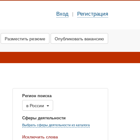
Вход
Регистрация
|
Разместить резюме
Опубликовать вакансию
Регион поиска
в
России
Сферы деятельности
Выбрать сферы деятельности из каталога
Исключить слова