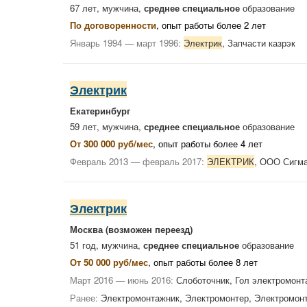
67 лет, мужчина,
среднее специальное
образование
По договоренности
, опыт работы более 2 лет
Январь 1994 — март 1996:
Электрик
, Запчасти казрэк
Электрик
Екатеринбург
59 лет, мужчина,
среднее специальное
образование
От 300 000 руб/мес
, опыт работы более 4 лет
Февраль 2013 — февраль 2017:
ЭЛЕКТРИК
, ООО Сигм
Электрик
Москва
(возможен переезд)
51 год, мужчина,
среднее специальное
образование
От 50 000 руб/мес
, опыт работы более 8 лет
Март 2016 — июнь 2016:
Слоботочник, Гол электромон
Ранее:
Электромонтажник, Электромонтер, Электромон