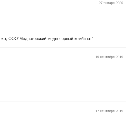
27 января 2020
цеха, ООО"Медногорский медносерный комбинат"
19 сентября 2019
17 сентября 2019