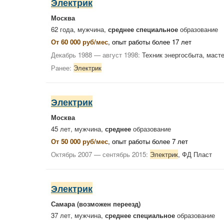
Электрик
Москва
62 года, мужчина,
среднее специальное
образование
От 60 000 руб/мес
, опыт работы более 17 лет
Декабрь 1988 — август 1998:
Техник энергосбыта, масте
Ранее:
Электрик
Электрик
Москва
45 лет, мужчина,
среднее
образование
От 50 000 руб/мес
, опыт работы более 7 лет
Октябрь 2007 — сентябрь 2015:
Электрик
, ФД Пласт
Электрик
Самара
(возможен переезд)
37 лет, мужчина,
среднее специальное
образование