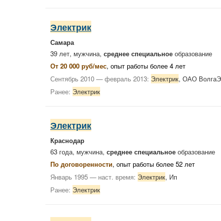
Электрик
Самара
39 лет, мужчина,
среднее специальное
образование
От 20 000 руб/мес
, опыт работы более 4 лет
Сентябрь 2010 — февраль 2013:
Электрик
, ОАО Волга
Ранее:
Электрик
Электрик
Краснодар
63 года, мужчина,
среднее специальное
образование
По договоренности
, опыт работы более 52 лет
Январь 1995 — наст. время:
Электрик
, Ип
Ранее:
Электрик