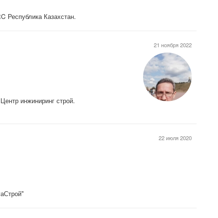
C Республика Казахстан.
21 ноября 2022
 Центр инжиниринг строй.
22 июля 2020
гаСтрой"