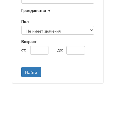
Гражданство
Пол
Возраст
от:
до:
Найти