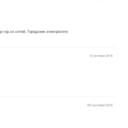
р гор.эл.сетей, Городские электросети
13 октября 2016
29 сентября 2016