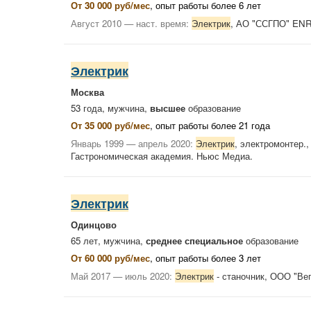
От 30 000 руб/мес
, опыт работы более 6 лет
Август 2010 — наст. время:
Электрик
, АО "ССГПО" ENR
Электрик
Москва
53 года, мужчина,
высшее
образование
От 35 000 руб/мес
, опыт работы более 21 года
Январь 1999 — апрель 2020:
Электрик
, электромонтер.,
Гастрономическая академия. Ньюс Медиа.
Электрик
Одинцово
65 лет, мужчина,
среднее специальное
образование
От 60 000 руб/мес
, опыт работы более 3 лет
Май 2017 — июль 2020:
Электрик
- станочник, ООО "Ве