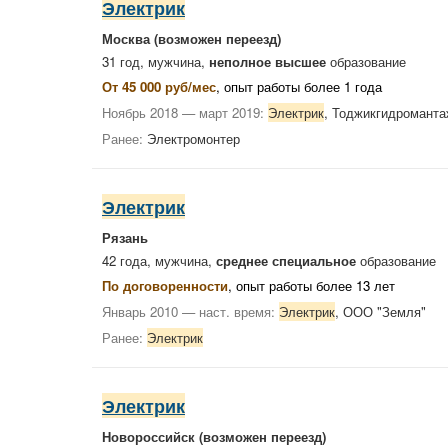
Электрик
Москва
(возможен переезд)
31 год, мужчина,
неполное высшее
образование
От 45 000 руб/мес
, опыт работы более 1 года
Ноябрь 2018 — март 2019:
Электрик
, Тоджикгидромант
Ранее:
Электромонтер
Электрик
Рязань
42 года, мужчина,
среднее специальное
образование
По договоренности
, опыт работы более 13 лет
Январь 2010 — наст. время:
Электрик
, ООО "Земля"
Ранее:
Электрик
Электрик
Новороссийск
(возможен переезд)