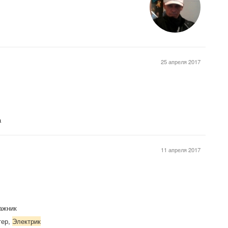
25 апреля 2017
а
11 апреля 2017
тажник
тер,
Электрик