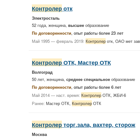
Контролер
отк
Электросталь
52 года, женщина,
высшее
образование
По договоренности
, опыт работы более 23 лет
Май 1995 — февраль 2019:
Контролер
отк, ОАО мет за
Контролер
ОТК, Мастер ОТК
Волгоград
50 лет, женщина,
среднее специальное
образование
По договоренности
, опыт работы более 6 лет
Май 2014 — наст. время:
Контролер
ОТК, ЖБИ-6
Ранее:
Мастер ОТК,
Контролер
ОТК
Контролер
торг.зала, вахтер, сторож
Москва