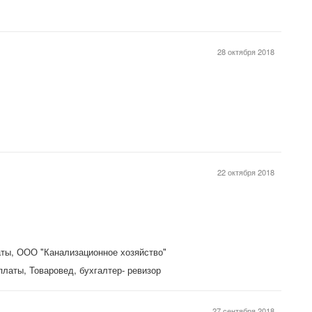
28 октября 2018
22 октября 2018
аты, ООО "Канализационное хозяйство"
платы, Товаровед, бухгалтер- ревизор
27 сентября 2018