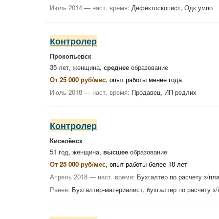
Июль 2014 — наст. время:
Дефектоскопист, Одк умпо
Контролер
Прокопьевск
35 лет, женщина,
среднее
образование
От 25 000 руб/мес
, опыт работы менее года
Июль 2018 — наст. время:
Продавец, ИП редлих
Контролер
Киселёвск
51 год, женщина,
высшее
образование
От 25 000 руб/мес
, опыт работы более 18 лет
Апрель 2018 — наст. время:
Бухгалтер по расчету з/пл
Ранее:
Бухгалтер-материалист, бухгалтер по расчету з/