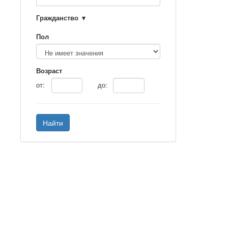
Гражданство
Пол
Возраст
от:
до:
Найти