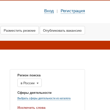
Вход
Регистрация
|
Разместить резюме
Опубликовать вакансию
Регион поиска
в
России
Сферы деятельности
Выбрать сферы деятельности из каталога
Исключить слова