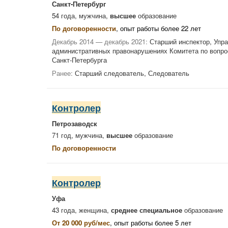
Санкт-Петербург
54 года, мужчина,
высшее
образование
По договоренности
, опыт работы более 22 лет
Декабрь 2014 — декабрь 2021:
Старший инспектор, Упра
административных правонарушениях Комитета по вопрос
Санкт-Петербурга
Ранее:
Старший следователь, Следователь
Контролер
Петрозаводск
71 год, мужчина,
высшее
образование
По договоренности
Контролер
Уфа
43 года, женщина,
среднее специальное
образование
От 20 000 руб/мес
, опыт работы более 5 лет