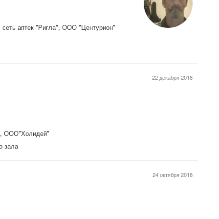
, сеть аптек "Ригла", ООО "Центурион"
22 декабря 2018
а, ООО"Холидей"
о зала
24 октября 2018