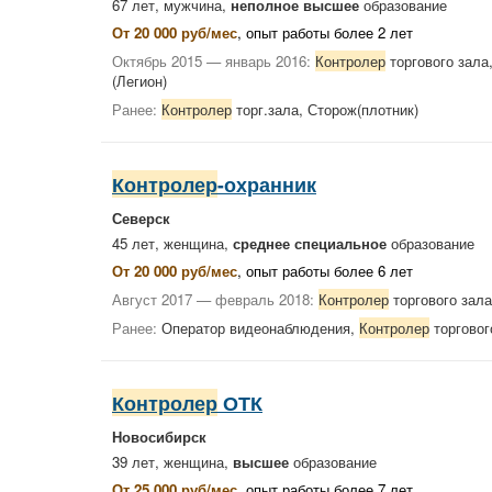
67 лет, мужчина,
неполное высшее
образование
От 20 000 руб/мес
, опыт работы более 2 лет
Октябрь 2015 — январь 2016:
Контролер
торгового зала
(Легион)
Ранее:
Контролер
торг.зала, Сторож(плотник)
Контролер
-охранник
Северск
45 лет, женщина,
среднее специальное
образование
От 20 000 руб/мес
, опыт работы более 6 лет
Август 2017 — февраль 2018:
Контролер
торгового зал
Ранее:
Оператор видеонаблюдения,
Контролер
торговог
Контролер
ОТК
Новосибирск
39 лет, женщина,
высшее
образование
От 25 000 руб/мес
, опыт работы более 7 лет