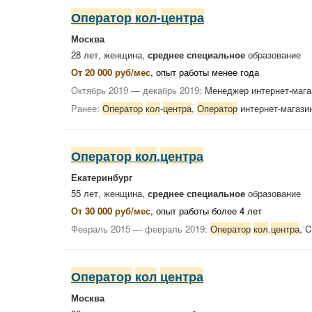
Оператор
кол
-
центра
Москва
28 лет, женщина,
среднее специальное
образование
От 20 000 руб/мес
, опыт работы менее года
Октябрь 2019 — декабрь 2019:
Менеджер интернет-мага
Ранее:
Оператор
кол
-
центра
,
Оператор
интернет-магази
Оператор
кол
.
центра
Екатеринбург
55 лет, женщина,
среднее специальное
образование
От 30 000 руб/мес
, опыт работы более 4 лет
Февраль 2015 — февраль 2019:
Оператор
кол
.
центра
, C
Оператор
кол
центра
Москва