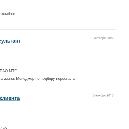
вкомбанк
3 октября 2022
сультант
, ПАО МТС
агазина, Менеджер по подбору персонала
8 ноября 2016
клиента
дсиб