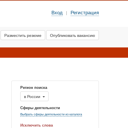
Вход
Регистрация
|
Разместить резюме
Опубликовать вакансию
Регион поиска
в
России
Сферы деятельности
Выбрать сферы деятельности из каталога
Исключить слова