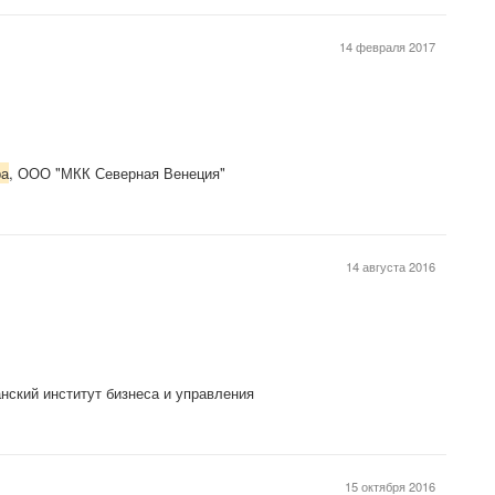
14 февраля 2017
ра
, ООО "МКК Северная Венеция"
14 августа 2016
анский институт бизнеса и управления
15 октября 2016