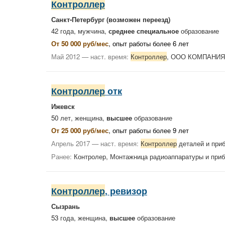
Контроллер
Санкт-Петербург
(возможен переезд)
42 года, мужчина,
среднее специальное
образование
От 50 000 руб/мес
, опыт работы более 6 лет
Май 2012 — наст. время:
Контроллер
, ООО КОМПАНИ
Контроллер
отк
Ижевск
50 лет, женщина,
высшее
образование
От 25 000 руб/мес
, опыт работы более 9 лет
Апрель 2017 — наст. время:
Контроллер
деталей и при
Ранее:
Контролер, Монтажница радиоаппаратуры и приб
Контроллер
, ревизор
Сызрань
53 года, женщина,
высшее
образование