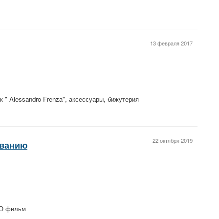
13 февраля 2017
ик " Alessandro Frenza", аксессуары, бижутерия
22 октября 2019
иванию
РО фильм