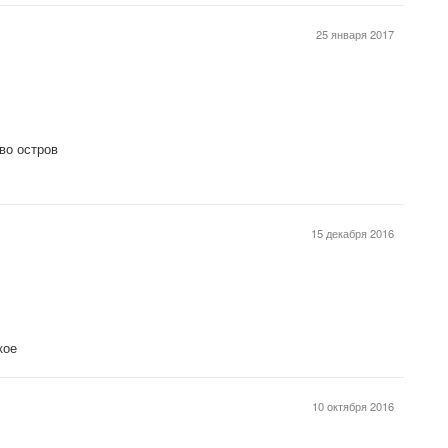
25 января 2017
иво остров
15 декабря 2016
кое
10 октября 2016