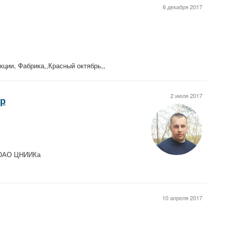
6 декабря 2017
ции, Фабрика,,Красный октябрь,,
2 июля 2017
ор
, ОАО ЦНИИКа
10 апреля 2017