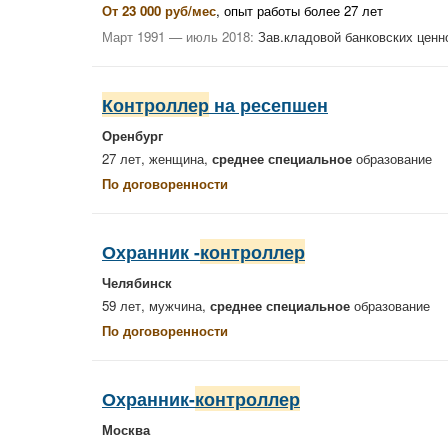
От 23 000 руб/мес
, опыт работы более 27 лет
Март 1991 — июль 2018:
Зав.кладовой банковских цен
Контроллер
на ресепшен
Оренбург
27 лет, женщина,
среднее специальное
образование
По договоренности
Охранник -
контроллер
Челябинск
59 лет, мужчина,
среднее специальное
образование
По договоренности
Охранник-
контроллер
Москва