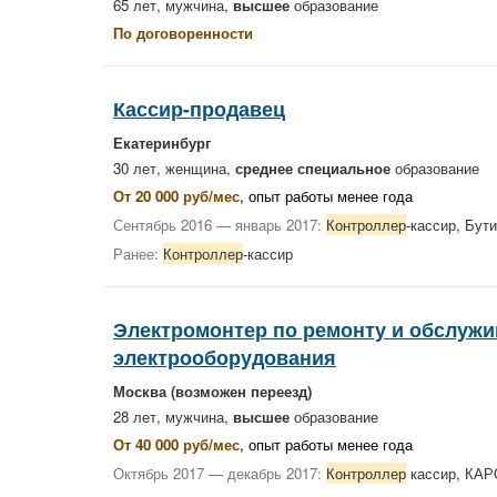
65 лет, мужчина,
высшее
образование
По договоренности
Кассир-продавец
Екатеринбург
30 лет, женщина,
среднее специальное
образование
От 20 000 руб/мес
, опыт работы менее года
Сентябрь 2016 — январь 2017:
Контроллер
-кассир, Бут
Ранее:
Контроллер
-кассир
Электромонтер по ремонту и обслуж
электрооборудования
Москва
(возможен переезд)
28 лет, мужчина,
высшее
образование
От 40 000 руб/мес
, опыт работы менее года
Октябрь 2017 — декабрь 2017:
Контроллер
кассир, КА