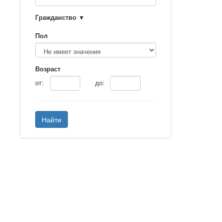
Гражданство
Пол
Возраст
от:
до:
Найти