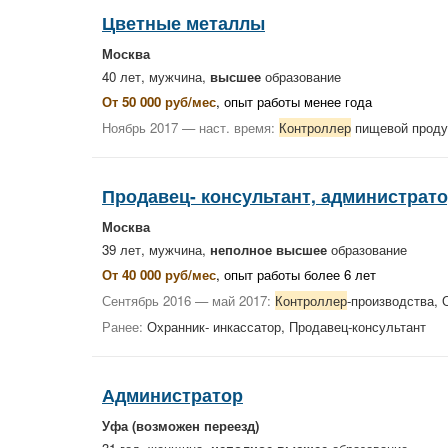
Цветные металлы
Москва
40 лет, мужчина,
высшее
образование
От 50 000 руб/мес
, опыт работы менее года
Ноябрь 2017 — наст. время:
Контроллер
пищевой продук
Продавец- консультант, администрат
Москва
39 лет, мужчина,
неполное высшее
образование
От 40 000 руб/мес
, опыт работы более 6 лет
Сентябрь 2016 — май 2017:
Контроллер
-производства
Ранее:
Охранник- инкассатор, Продавец-консультант
Администратор
Уфа
(возможен переезд)