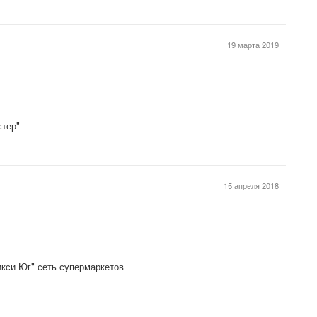
19 марта 2019
стер"
15 апреля 2018
икси Юг" сеть супермаркетов