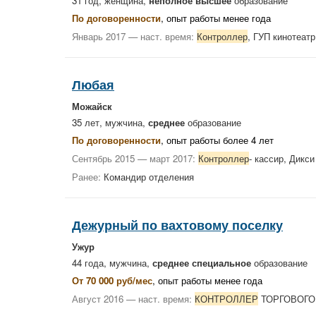
31 год, женщина,
неполное высшее
образование
По договоренности
, опыт работы менее года
Январь 2017 — наст. время:
Контроллер
, ГУП кинотеа
Любая
Можайск
35 лет, мужчина,
среднее
образование
По договоренности
, опыт работы более 4 лет
Сентябрь 2015 — март 2017:
Контроллер
- кассир, Дикс
Ранее:
Командир отделения
Дежурный по вахтовому поселку
Ужур
44 года, мужчина,
среднее специальное
образование
От 70 000 руб/мес
, опыт работы менее года
Август 2016 — наст. время:
КОНТРОЛЛЕР
ТОРГОВОГО 