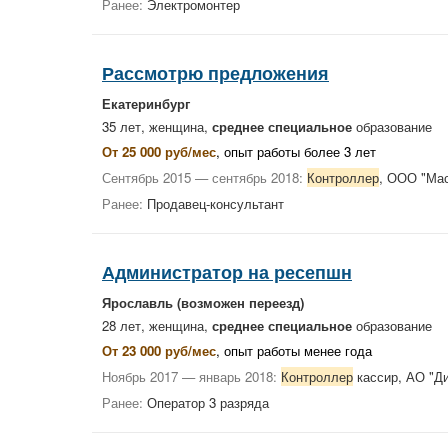
Ранее:
Электромонтер
Рассмотрю предложения
Екатеринбург
35 лет, женщина,
среднее специальное
образование
От 25 000 руб/мес
, опыт работы более 3 лет
Сентябрь 2015 — сентябрь 2018:
Контроллер
, ООО "Ма
Ранее:
Продавец-консультант
Администратор на ресепшн
Ярославль
(возможен переезд)
28 лет, женщина,
среднее специальное
образование
От 23 000 руб/мес
, опыт работы менее года
Ноябрь 2017 — январь 2018:
Контроллер
кассир, АО "Д
Ранее:
Оператор 3 разряда