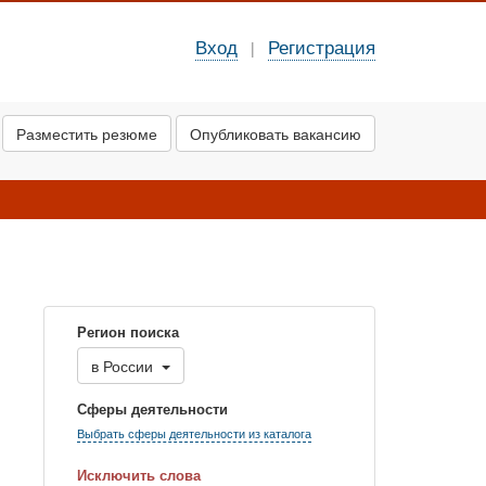
Вход
Регистрация
|
Разместить резюме
Опубликовать вакансию
Регион поиска
в
России
Сферы деятельности
Выбрать сферы деятельности из каталога
Исключить слова