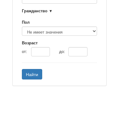
Гражданство
Пол
Возраст
от:
до:
Найти