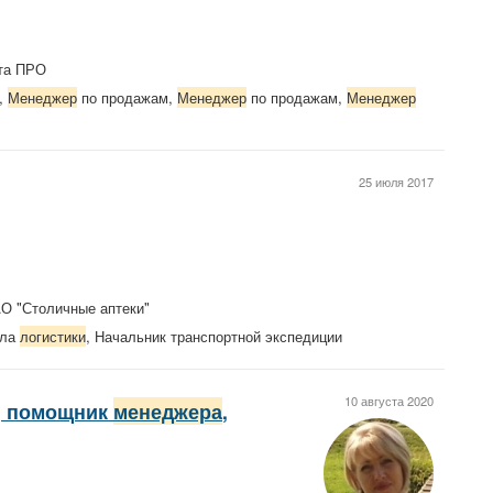
ета ПРО
,
Менеджер
по продажам,
Менеджер
по продажам,
Менеджер
25 июля 2017
АО "Столичные аптеки"
ела
логистики
, Начальник транспортной экспедиции
10 августа 2020
, помощник
менеджера
,