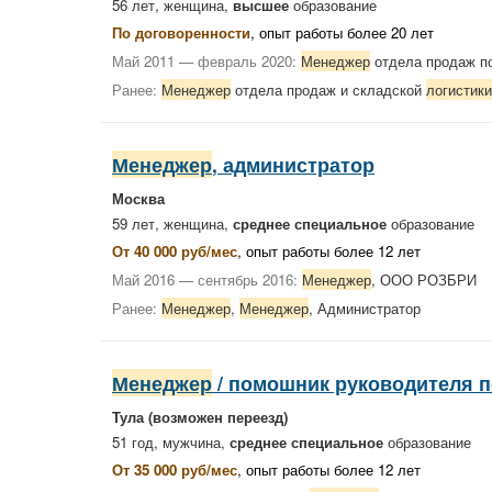
56 лет, женщина,
высшее
образование
По договоренности
, опыт работы более 20 лет
Май 2011 — февраль 2020:
Менеджер
отдела продаж по
Ранее:
Менеджер
отдела продаж и складской
логистики
Менеджер
, администратор
Москва
59 лет, женщина,
среднее специальное
образование
От 40 000 руб/мес
, опыт работы более 12 лет
Май 2016 — сентябрь 2016:
Менеджер
, ООО РОЗБРИ
Ранее:
Менеджер
,
Менеджер
, Администратор
Менеджер
/ помошник руководителя 
Тула
(возможен переезд)
51 год, мужчина,
среднее специальное
образование
От 35 000 руб/мес
, опыт работы более 12 лет