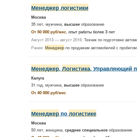
Менеджер
логистики
Москва
35 лет, мужчина,
высшее
образование
От 50 000 руб/мес
, опыт работы более 3 лет
Август 2013 — август 2016:
Техник по подготовке автом
Ранее:
Менеджер
по продажам автомобилей с пробегом
Менеджер
,
Логистика
, Управляющий п
Калуга
31 год, мужчина,
высшее
образование
От 40 000 руб/мес
Менеджер
по
логистике
Москва
50 лет, женщина,
среднее специальное
образование