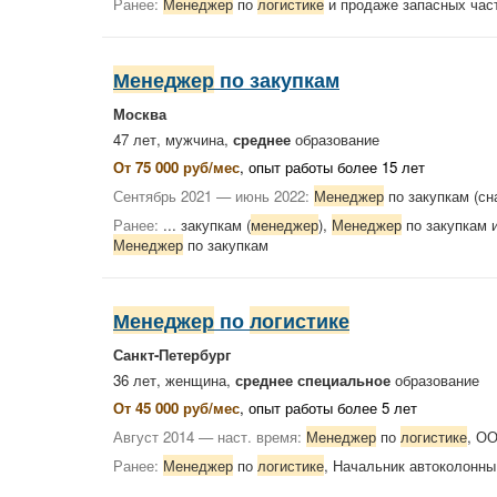
Ранее:
Менеджер
по
логистике
и продаже запасных час
Менеджер
по закупкам
Москва
47 лет, мужчина,
среднее
образование
От 75 000 руб/мес
, опыт работы более 15 лет
Сентябрь 2021 — июнь 2022:
Менеджер
по закупкам (
Ранее:
... закупкам (
менеджер
),
Менеджер
по закупкам 
Менеджер
по закупкам
Менеджер
по
логистике
Санкт-Петербург
36 лет, женщина,
среднее специальное
образование
От 45 000 руб/мес
, опыт работы более 5 лет
Август 2014 — наст. время:
Менеджер
по
логистике
, О
Ранее:
Менеджер
по
логистике
, Начальник автоколонн