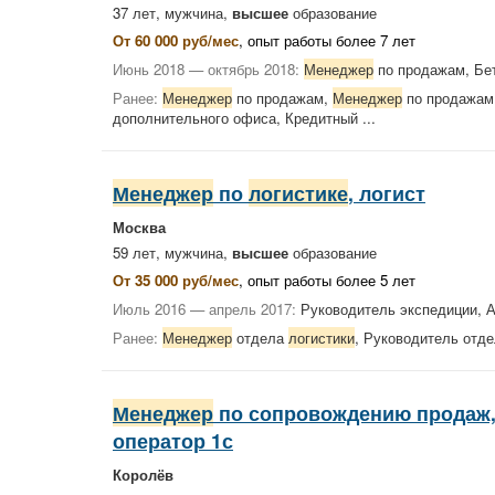
37 лет, мужчина,
высшее
образование
От 60 000 руб/мес
, опыт работы более 7 лет
Июнь 2018 — октябрь 2018:
Менеджер
по продажам, Б
Ранее:
Менеджер
по продажам,
Менеджер
по продажам
дополнительного офиса, Кредитный ...
Менеджер
по
логистике
, логист
Москва
59 лет, мужчина,
высшее
образование
От 35 000 руб/мес
, опыт работы более 5 лет
Июль 2016 — апрель 2017:
Руководитель экспедиции, 
Ранее:
Менеджер
отдела
логистики
, Руководитель отд
Менеджер
по сопровождению продаж
оператор 1с
Королёв