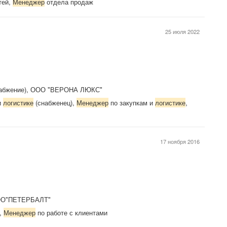
тей,
Менеджер
отдела продаж
25 июля 2022
снабжение), ООО "ВЕРОНА ЛЮКС"
и
логистике
(снабженец),
Менеджер
по закупкам и
логистике
,
17 ноября 2016
ОО"ПЕТЕРБАЛТ"
ы,
Менеджер
по работе с клиентами