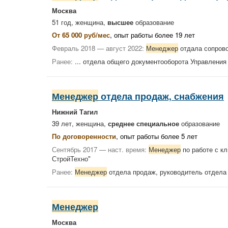
Москва
51 год, женщина,
высшее
образование
От 65 000 руб/мес
, опыт работы более 19 лет
Февраль 2018 — август 2022:
Менеджер
отдала сопров
Ранее:
... отдела общего документооборота Управлени
Менеджер
отдела продаж, снабжения
Нижний Тагил
39 лет, женщина,
среднее специальное
образование
По договоренности
, опыт работы более 5 лет
Сентябрь 2017 — наст. время:
Менеджер
по работе с к
СтройТехно"
Ранее:
Менеджер
отдела продаж, руководитель отдела
Менеджер
Москва