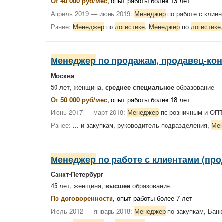
От 40 000 руб/мес
, опыт работы более 13 лет
Апрель 2019 — июнь 2019:
Менеджер
по работе с кли
Ранее:
Менеджер
по
логистике
,
Менеджер
по
логистике
Менеджер
по продажам, продавец-кон
Москва
50 лет, женщина,
среднее специальное
образование
От 50 000 руб/мес
, опыт работы более 18 лет
Июнь 2017 — март 2018:
Менеджер
по розничным и ОП
Ранее:
... и закупкам, руководитель подразделения,
Ме
Менеджер
по работе с клиентами (про
Санкт-Петербург
45 лет, женщина,
высшее
образование
По договоренности
, опыт работы более 7 лет
Июль 2012 — январь 2018:
Менеджер
по закупкам, Бан