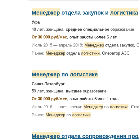
Менеджер
отдела закупок и
логистика
Уфа
48 лет, женщина,
среднее специальное
образование
От 30 000 руб/мес
, опыт работы более 6 лет
Июль 2015 — апрель 2018:
Менеджер
отдела закупок, 
Ранее:
Менеджер
отдела
логистики
, Оператор АЗС
Менеджер
по
логистике
Санкт-Петербург
59 лет, женщина,
высшее
образование
От 30 000 руб/мес
, опыт работы более 1 года
Июль 2016 — наст. время:
Менеджер
по
логистике
, Ст
Ранее:
Менеджер
по
логистике
Менеджер
отдала сопровождения пр