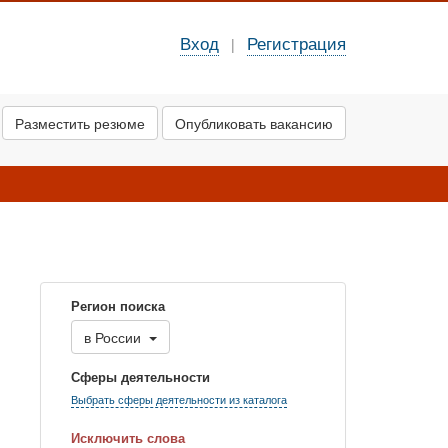
Вход
Регистрация
|
Разместить резюме
Опубликовать вакансию
Регион поиска
в
России
Сферы деятельности
Выбрать сферы деятельности из каталога
Исключить слова