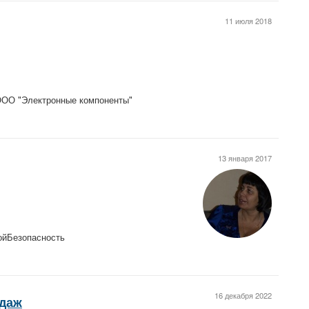
11 июля 2018
ООО "Электронные компоненты"
13 января 2017
ройБезопасность
16 декабря 2022
одаж