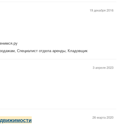
19 декабря 2016
енимся.ру
родажам, Специалист отдела аренды, Кладовщик
3 апреля 2023
Л
26 марта 2020
движимости