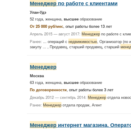
Менеджер
по работе с клиентами
Улан-Удэ
52 года, женщина,
высшее
образование
От 25 000 руб/мес
, опыт работы более 13 лет
Апрель 2015 — август 2017:
Менеджер
по работе с кли
Ранее:
... операций с
недвижимостью
, Организатор (по
закупу ... , Продавец, старший продавец, старший
мене
Менеджер
Москва
63 года, женщина,
высшее
образование
По договоренности
, опыт работы более 3 лет
Декабрь 2012 — сентябрь 2014:
Менеджер
отдела новос
Ранее:
Менеджер
отдела продаж, Агент
Менеджер
интернет магазина. Операто