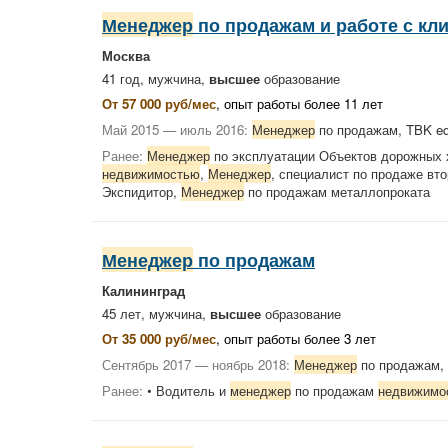
Менеджер
по продажам и работе с кл
Москва
41 год, мужчина,
высшее
образование
От 57 000 руб/мес
, опыт работы более 11 лет
Май 2015 — июль 2016:
Менеджер
по продажам, TBK equ
Ранее:
Менеджер
по эксплуатации Объектов дорожных хо
недвижимостью
,
Менеджер
, специалист по продаже вто
Экспидитор,
Менеджер
по продажам металлопроката
Менеджер
по продажам
Калининград
45 лет, мужчина,
высшее
образование
От 35 000 руб/мес
, опыт работы более 3 лет
Сентябрь 2017 — ноябрь 2018:
Менеджер
по продажам,
Ранее:
• Водитель и
менеджер
по продажам
недвижимо