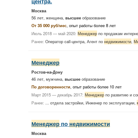
центра.
Москва
56 лет, женщина,
высшее
образование
От 35 000 руб/мес
, опыт работы более 8 лет
Июль 2018 — май 2020:
Менеджер
по продажам интерне
Ранее:
Оператор call-центра, Агент по
недвижимости
,
М
Менеджер
Ростов-на-Дону
46 лет, мужчина,
высшее
образование
По договоренности
, опыт работы более 10 лет
Март 2015 — декабрь 2017:
Менеджер
по развитию и со
Ранее:
... отдела застройки, Инженер по эксплуатации,
Менеджер
по
недвижимости
Москва