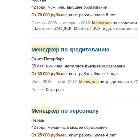
42 года, мужчина,
высшее
образование
От 70 000 руб/мес
, опыт работы более 9 лет
Октябрь 2008 — февраль 2018:
Менеджер
по продажам,
«Зачетник» ЗАО ДСК, Мортон, ГВСУ, и др. строительны
Менеджер
по кредитованию
Санкт-Петербург
35 лет, мужчина,
неполное высшее
образование
От 30 000 руб/мес
, опыт работы более 1 года
Июнь 2016 — март 2017:
Менеджер
по кредитованию, 
Ранее:
Фотограф
Менеджер
по персоналу
Пермь
42 года, женщина,
высшее
образование
От 25 000 руб/мес
, опыт работы более 4 лет