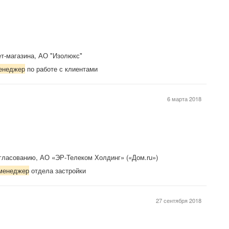
т-магазина, АО "Изолюкс"
енеджер
по работе с клиентами
6 марта 2018
гласованию, АО «ЭР-Телеком Холдинг» («Дом.ru»)
менеджер
отдела застройки
27 сентября 2018