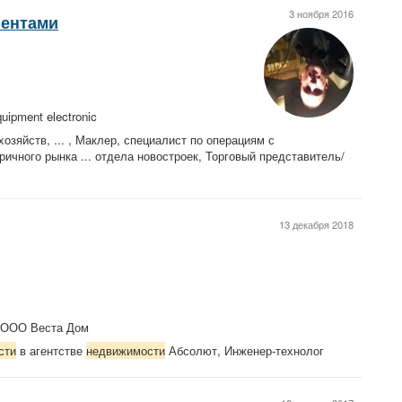
3 ноября 2016
иентами
ipment electronic
зяйств, ... , Маклер, специалист по операциям с
ричного рынка ... отдела новостроек, Торговый представитель/
13 декабря 2018
 ООО Веста Дом
сти
в агентстве
недвижимости
Абсолют, Инженер-технолог