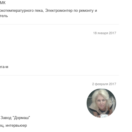
НТМК
котемпературного пека, Электромонтер по ремонту и
тель
18 января 2017
ега-м
2 февраля 2017
 Завод "Дормаш"
вец, интервьюер