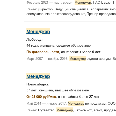
Февраль 2021 — наст. время:
Менеджер
, ПАО Евраз 
Ранее:
Директор, Ведущий специалист, Аппаратчик высо
обслуживанию электрооборудования, Тренер-преподава
Менеджер
Люберцы
44 года, женщина,
среднее
образование
По договоренности
, опыт работы более 9 лет
Март 2007 — ноябрь 2016:
Менеджер
отдела аренды, В
Менеджер
Новосибирск
57 лет, женщина,
высшее
образование
От 28 000 руб/мес
, опыт работы более 27 лет
Май 2014 — январь 2017:
Менеджер
по продажам, ООО
Ранее:
Бухгалтер,
Менеджер
, Экономист, агент, прода