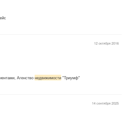
Нейс
12 октября 2016
лиентами, Агенство
недвижимости
"Триумф"
14 сентября 2025