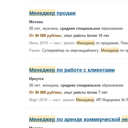
Менеджер
продаж
Москва
55 лет, мужчина,
среднее специальное
образование
От 40 000 руб/мес
, опыт работы более 10 лет
Июнь 2015 — наст. время:
Менеджер
по продажам, Пож
Ранее:
Супервайзер по мерчандайзингу,
Менеджер
по п
Менеджер
по работе с клиентами
Иркутск
35 лет, женщина,
среднее специальное
образование
От 30 000 руб/мес
, опыт работы более 7 лет
Март 2016 — наст. время:
Менеджер
, ИП Марценюк М.
Менеджер
по аренде коммерческой
не
Москва