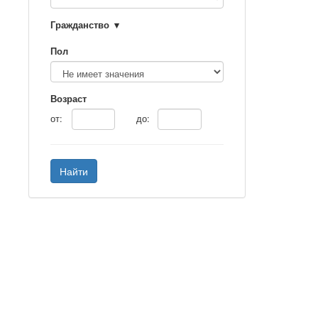
Гражданство
Пол
Возраст
от:
до:
Найти