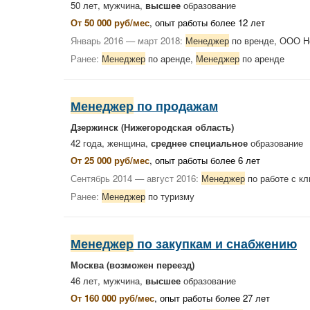
50 лет, мужчина,
высшее
образование
От 50 000 руб/мес
, опыт работы более 12 лет
Январь 2016 — март 2018:
Менеджер
по вренде, ООО 
Ранее:
Менеджер
по аренде,
Менеджер
по аренде
Менеджер
по продажам
Дзержинск (Нижегородская область)
42 года, женщина,
среднее специальное
образование
От 25 000 руб/мес
, опыт работы более 6 лет
Сентябрь 2014 — август 2016:
Менеджер
по работе с к
Ранее:
Менеджер
по туризму
Менеджер
по закупкам и снабжению
Москва
(возможен переезд)
46 лет, мужчина,
высшее
образование
От 160 000 руб/мес
, опыт работы более 27 лет