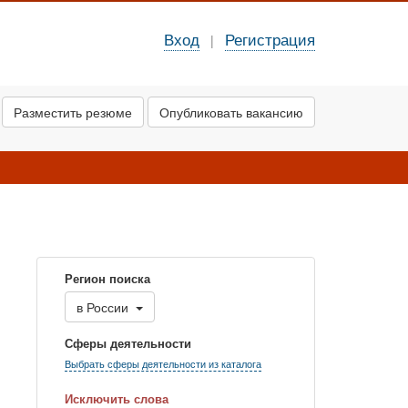
Вход
Регистрация
|
Разместить резюме
Опубликовать вакансию
Регион поиска
в
России
Сферы деятельности
Выбрать сферы деятельности из каталога
Исключить слова