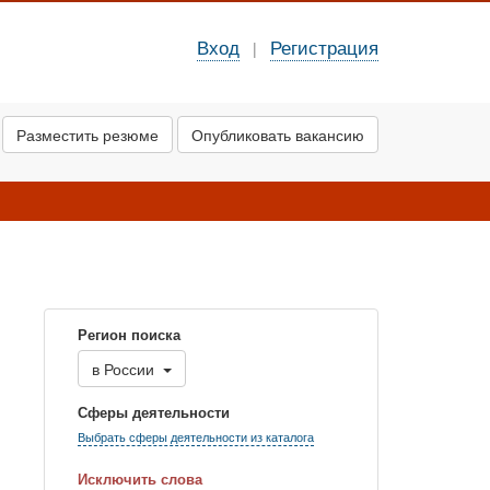
Вход
Регистрация
|
Разместить резюме
Опубликовать вакансию
Регион поиска
в
России
Сферы деятельности
Выбрать сферы деятельности из каталога
Исключить слова