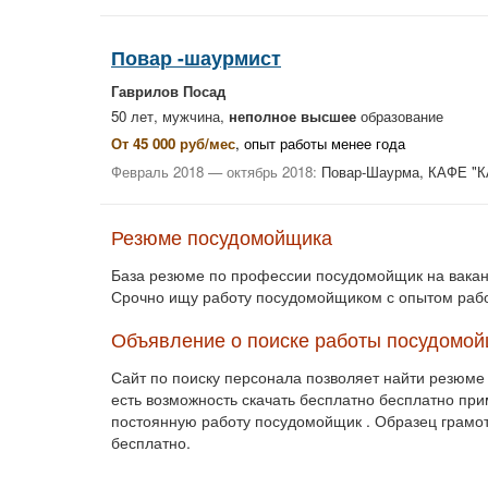
Повар -шаурмист
Гаврилов Посад
50 лет, мужчина,
неполное высшее
образование
От 45 000 руб/мес
, опыт работы менее года
Февраль 2018 — октябрь 2018:
Повар-Шаурма, КАФЕ "
Резюме посудомойщика
База резюме по профессии посудомойщик на вакан
Срочно ищу работу посудомойщиком с опытом работ
Объявление о поиске работы посудомо
Сайт по поиску персонала позволяет найти резюме
есть возможность скачать бесплатно бесплатно п
постоянную работу посудомойщик . Образец грамо
бесплатно.