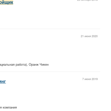
ойщик
21 июня 2020
циальная работа), Оранж Чикен
7 июня 2019
инг
я компания