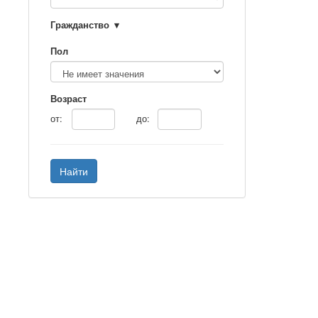
Гражданство
Пол
Возраст
от:
до:
Найти