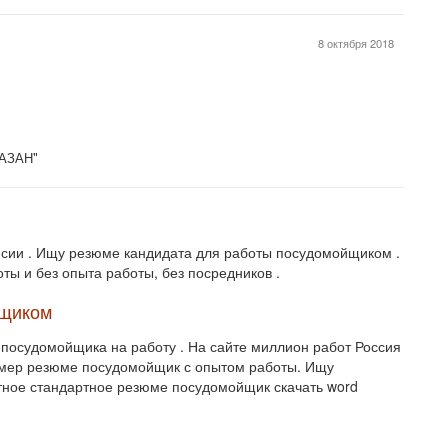
8 октября 2018
КАЗАН"
сии . Ищу резюме кандидата для работы посудомойщиком .
ы и без опыта работы, без посредников .
йщиком
 посудомойщика на работу . На сайте миллион работ Россия
ример резюме посудомойщик с опытом работы. Ищу
тное стандартное резюме посудомойщик скачать word