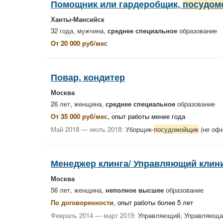
Помощник или гардеробщик,
посудом
Ханты-Мансийск
32 года, мужчина,
среднее специальное
образование
От 20 000 руб/мес
Повар, кондитер
Москва
26 лет, женщина,
среднее специальное
образование
От 35 000 руб/мес
, опыт работы менее года
Май 2018 — июль 2018:
Уборщик-
посудомойщик
(не офи
Менеджер клинга/ Управляющий клин
Москва
56 лет, женщина,
неполное высшее
образование
По договоренности
, опыт работы более 5 лет
Февраль 2014 — март 2019:
Управляющий, Управляюща