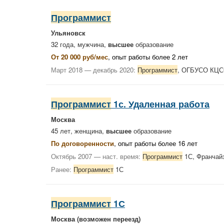
Программист
Ульяновск
32 года, мужчина,
высшее
образование
От 20 000 руб/мес
, опыт работы более 2 лет
Март 2018 — декабрь 2020:
Программист
, ОГБУСО КЦС
Программист
1с. Удаленная работа
Москва
45 лет, женщина,
высшее
образование
По договоренности
, опыт работы более 16 лет
Октябрь 2007 — наст. время:
Программист
1С, Франчай
Ранее:
Программист
1С
Программист
1С
Москва
(возможен переезд)