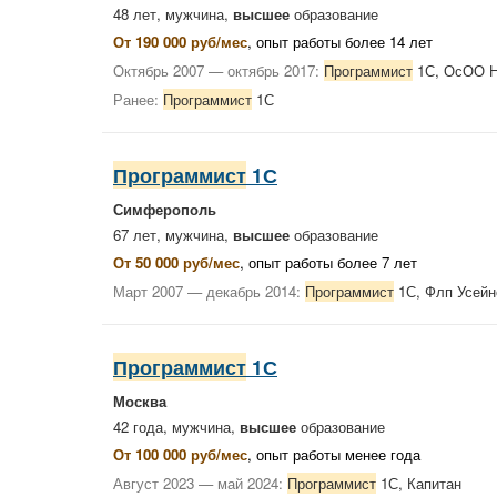
48 лет, мужчина,
высшее
образование
От 190 000 руб/мес
, опыт работы более 14 лет
Октябрь 2007 — октябрь 2017:
Программист
1С, ОсОО 
Ранее:
Программист
1С
Программист
1С
Симферополь
67 лет, мужчина,
высшее
образование
От 50 000 руб/мес
, опыт работы более 7 лет
Март 2007 — декабрь 2014:
Программист
1С, Флп Усейн
Программист
1С
Москва
42 года, мужчина,
высшее
образование
От 100 000 руб/мес
, опыт работы менее года
Август 2023 — май 2024:
Программист
1С, Капитан