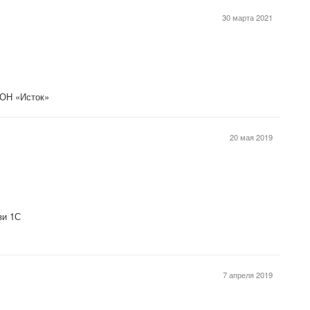
30 марта 2021
ОН «Исток»
20 мая 2019
зи 1С
7 апреля 2019