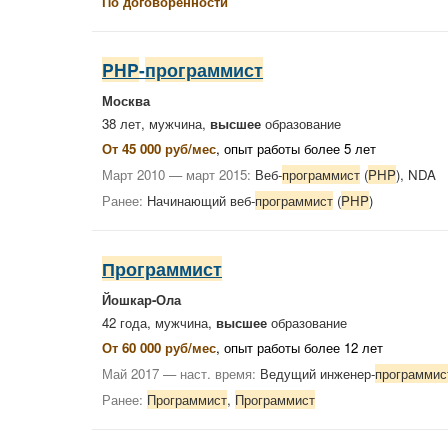
По договоренности
PHP
-
программист
Москва
38 лет, мужчина,
высшее
образование
От 45 000 руб/мес
, опыт работы более 5 лет
Март 2010 — март 2015:
Веб-
программист
(
PHP
), NDA
Ранее:
Начинающий веб-
программист
(
PHP
)
Программист
Йошкар-Ола
42 года, мужчина,
высшее
образование
От 60 000 руб/мес
, опыт работы более 12 лет
Май 2017 — наст. время:
Ведущий инженер-
программис
Ранее:
Программист
,
Программист