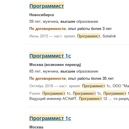
Программист
Новосибирск
59 лет, мужчина,
высшее
образование
По договоренности
, опыт работы более 3 лет
Июнь 2015 — наст. время:
Программист
, Sotelink
Программист
1с
Москва
(возможен переезд)
65 лет, мужчина,
высшее
образование
По договоренности
, опыт работы более 35 лет
Октябрь 2018 — наст. время:
Программист
1с, ООО "Ма
Ранее:
Программист
1с,
Программист
1с,
Программист
1
Ведущий инженер АСУиИТ,
Программист
12 ... -го разр
Программист
1с
Москва