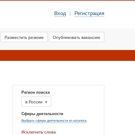
Вход
Регистрация
|
Разместить резюме
Опубликовать вакансию
Регион поиска
в
России
Сферы деятельности
Выбрать сферы деятельности из каталога
Исключить слова