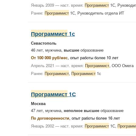
Январь 2009 — наст. время:
Программист
1С, Руководи
Ранее:
Программист
1С, Руководитель отдела ИТ
Программист
1с
Севастополь
46 лет, мужчина,
высшее
образование
От 100 000 руб/мес
, опыт работы более 10 лет
Апрель 2021 — наст. время:
Программист
, ООО Омега
Ранее:
Программист
,
Программист
1с
Программист
1С
Москва
47 лет, мужчина,
неполное высшее
образование
По договоренности
, опыт работы более 16 лет
Январь 2002 — наст. время:
Программист
1С,
Программ