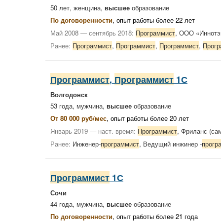
50 лет, женщина,
высшее
образование
По договоренности
, опыт работы более 22 лет
Май 2008 — сентябрь 2018:
Программист
, ООО «Иннотэ
Ранее:
Программист
,
Программист
,
Программист
,
Прогр
Программист
,
Программист
1С
Волгодонск
53 года, мужчина,
высшее
образование
От 80 000 руб/мес
, опыт работы более 20 лет
Январь 2019 — наст. время:
Программист
, Фриланс (са
Ранее:
Инженер-
программист
, Ведущий инжинер -
прогр
Программист
1С
Сочи
44 года, мужчина,
высшее
образование
По договоренности
, опыт работы более 21 года