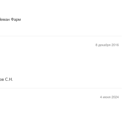
Неман Фарм
8 декабря 2016
ов С.Н.
4 июня 2024