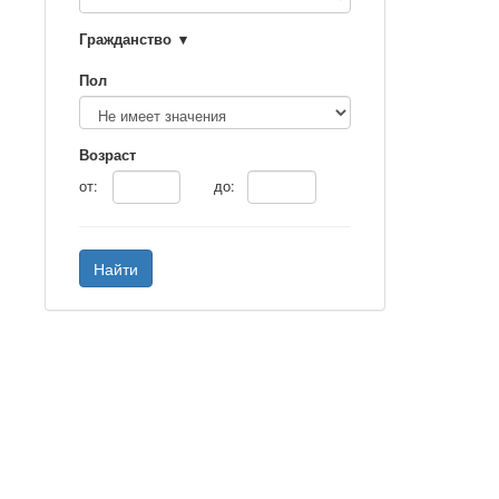
Гражданство
Пол
Возраст
от:
до:
Найти