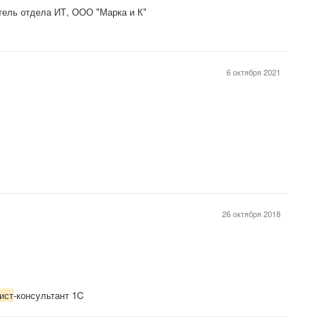
тель отдела ИТ, ООО "Марка и К"
6 октября 2021
26 октября 2018
ист
-консультант 1C