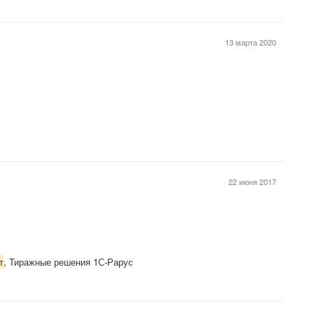
13 марта 2020
22 июня 2017
т
, Тиражные решения 1С-Рарус