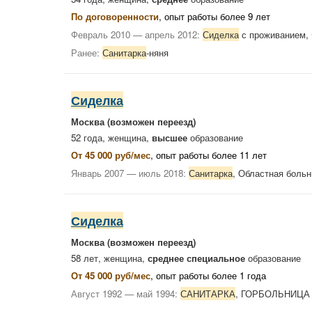
По договоренности
, опыт работы более 9 лет
Февраль 2010 — апрель 2012:
Сиделка
с проживанием, 
Ранее:
Санитарка
-няня
Сиделка
Москва
(возможен переезд)
52 года, женщина,
высшее
образование
От 45 000 руб/мес
, опыт работы более 11 лет
Январь 2007 — июль 2018:
Санитарка
, Областная боль
Сиделка
Москва
(возможен переезд)
58 лет, женщина,
среднее специальное
образование
От 45 000 руб/мес
, опыт работы более 1 года
Август 1992 — май 1994:
САНИТАРКА
, ГОРБОЛЬНИЦ