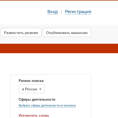
Вход
Регистрация
|
Разместить резюме
Опубликовать вакансию
Регион поиска
в
России
Сферы деятельности
Выбрать сферы деятельности из каталога
Исключить слова