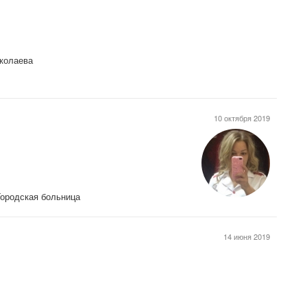
иколаева
10 октября 2019
Городская больница
14 июня 2019