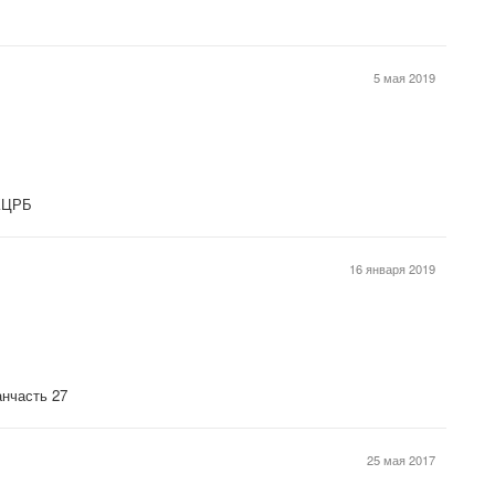
5 мая 2019
 КЦРБ
16 января 2019
нчасть 27
25 мая 2017