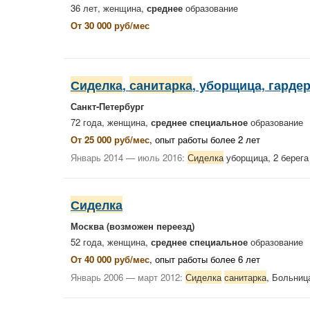
36 лет, женщина,
среднее
образование
От 30 000 руб/мес
Сиделка
,
санитарка
, уборщица, гарде
Санкт-Петербург
72 года, женщина,
среднее специальное
образование
От 25 000 руб/мес
, опыт работы более 2 лет
Январь 2014 — июль 2016:
Сиделка
уборщица, 2 берега
Сиделка
Москва
(возможен переезд)
52 года, женщина,
среднее специальное
образование
От 40 000 руб/мес
, опыт работы более 6 лет
Январь 2006 — март 2012:
Сиделка
санитарка
, Больниц