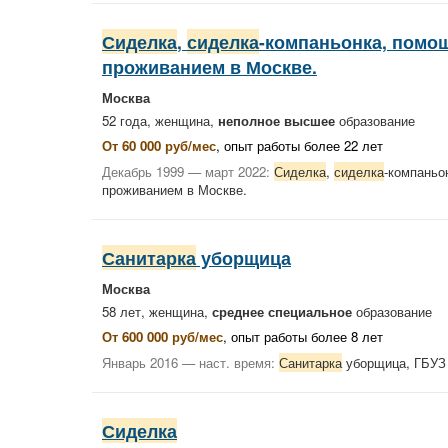
Сиделка
,
сиделка
-компаньонка, помо
проживанием в Москве.
Москва
52 года, женщина,
неполное высшее
образование
От 60 000 руб/мес
, опыт работы более 22 лет
Декабрь 1999 — март 2022:
Сиделка
,
сиделка
-компаньо
проживанием в Москве.
Санитарка
уборщица
Москва
58 лет, женщина,
среднее специальное
образование
От 600 000 руб/мес
, опыт работы более 8 лет
Январь 2016 — наст. время:
Санитарка
уборщица, ГБУ
Сиделка