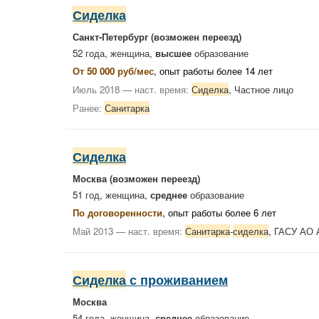
Сиделка
Санкт-Петербург
(возможен переезд)
52 года, женщина,
высшее
образование
От 50 000 руб/мес
, опыт работы более 14 лет
Июль 2018 — наст. время:
Сиделка
, Частное лицо
Ранее:
Санитарка
Сиделка
Москва
(возможен переезд)
51 год, женщина,
среднее
образование
По договоренности
, опыт работы более 6 лет
Май 2013 — наст. время:
Санитарка
-
сиделка
, ГАСУ АО 
Сиделка
с проживанием
Москва
54 года, женщина,
среднее
образование