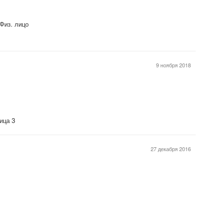
Физ. лицо
9 ноября 2018
ница 3
27 декабря 2016
А