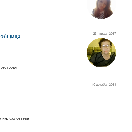
23 января 2017
робщица
 ресторан
10 декабря 2018
а им. Соловьёва