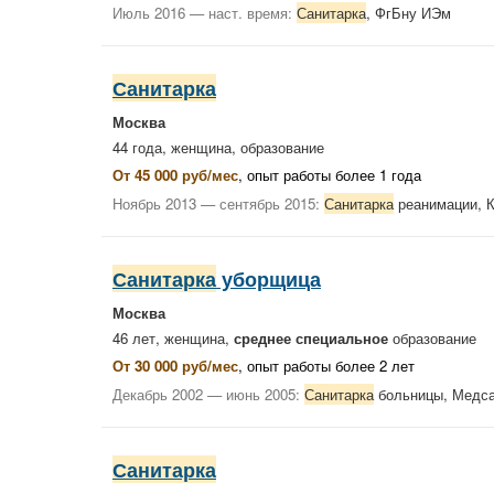
Июль 2016 — наст. время:
Санитарка
, ФгБну ИЭм
Санитарка
Москва
44 года, женщина,
образование
От 45 000 руб/мес
, опыт работы более 1 года
Ноябрь 2013 — сентябрь 2015:
Санитарка
реанимации,
Санитарка
уборщица
Москва
46 лет, женщина,
среднее специальное
образование
От 30 000 руб/мес
, опыт работы более 2 лет
Декабрь 2002 — июнь 2005:
Санитарка
больницы, Медса
Санитарка