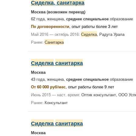
Сиделка
,
санитарка
Москва
(возможен переезд)
62 года, женщина,
среднее специальное
образование
По договоренности
, опыт работы более 3 лет
Май 2016 — октябрь 2016:
Сиделка
, Радуга Урала
Ранее:
Санитарка
Сиделка
санитарка
Москва
43 года, женщина,
среднее специальное
образование
От 60 000 руб/мес
, опыт работы более 9 лет
Июнь 2015 — наст. время:
Оптик консультант, ООО Ус
Ранее:
Консультант
Сиделка
санитарка
Москва