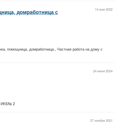
14 мая 2022
щница, домработница с
нка, помощница, домработница., Частная работа на дому с
24 июня 2024
З ИКБ№ 2
27 ноября 2021