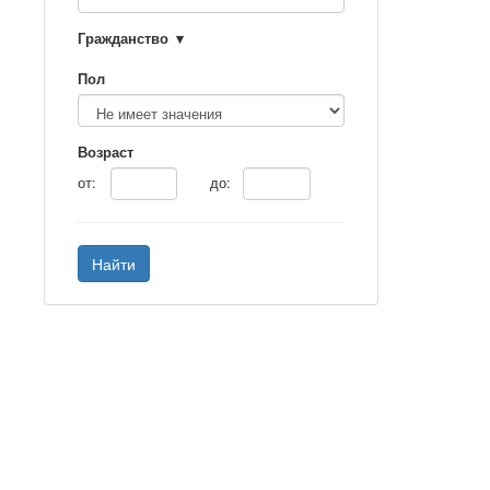
Гражданство
Пол
Возраст
от:
до:
Найти