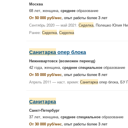
Москва
68 лет, женщина,
среднее
образование
От 50 000 руб/мес
, опыт работы более 3 лет
Сентябрь 2020 — май 2021:
Сиделка
, Полешко Юлия Н
Ранее:
Сиделка
,
Сиделка
Санитарка
опер блока
Нижневартовск
(возможен переезд)
42 года, женщина,
среднее специальное
образование
От 55 000 руб/мес
, опыт работы более 8 лет
Апрель 2011 — наст. время:
Санитарка
опер блока, БУ 
Санитарка
Санкт-Петербург
37 лет, женщина,
среднее специальное
образование
От 30 000 руб/мес
, опыт работы более 3 лет