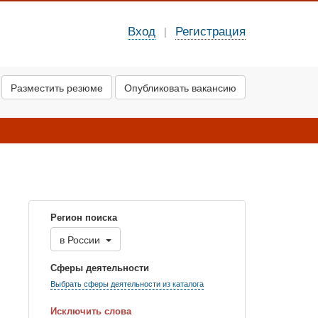
Вход
Регистрация
|
Разместить резюме
Опубликовать вакансию
Регион поиска
в
России
Сферы деятельности
Выбрать сферы деятельности из каталога
Исключить слова