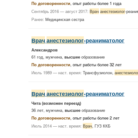
По договоренности
, опыт работы более 1 года
Сентябрь 2016 — август 2017:
Врач
анестезиолог
-реан
Ранее:
Медицинская сестра
Врач
анестезиолог
-реаниматолог
Александров
61 год, мужчина,
высшее
образование
По договоренности
, опыт работы более 32 лет
Июль 1989 — наст. время:
Трансфузиолон,
анестезиоло
Врач
анестезиолог
-реаниматолог
Чита
(возможен переезд)
36 лет, мужчина,
высшее
образование
По договоренности
, опыт работы более 2 лет
Июль 2014 — наст. время:
Врач
, ГУЗ ККБ