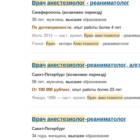
Врач
анестезиолог
- реаниматолог
Симферополь
(возможен переезд)
39 лет, мужчина,
высшее
образование
По договоренности
, опыт работы более 4 лет
Июль 2014 — наст. время:
Врач
анестезиолог
- реанима
Ранее:
Врач
- интерн
Анестезиолог
- реаниматолог
Врач
анестезиолог
-реаниматолог, алг
Санкт-Петербург
(возможен переезд)
58 лет, мужчина,
высшее
образование
От 100 000 руб/мес
, опыт работы более 23 лет
Январь 1996 — наст. время:
Врач
анестезиолог
-реаним
Врач
анестезиолог
-реаниматолог
Санкт-Петербург
34 года, женщина,
высшее
образование