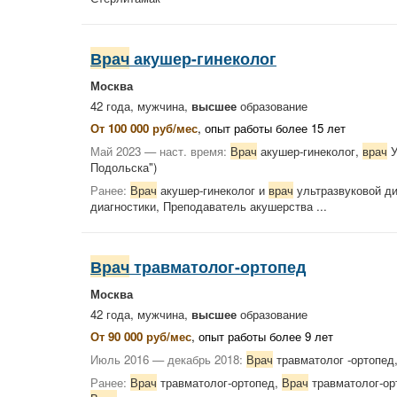
Врач
акушер-гинеколог
Москва
42 года, мужчина,
высшее
образование
От 100 000 руб/мес
, опыт работы более 15 лет
Май 2023 — наст. время:
Врач
акушер-гинеколог,
врач
У
Подольска")
Ранее:
Врач
акушер-гинеколог и
врач
ультразвуковой ди
диагностики, Преподаватель акушерства ...
Врач
травматолог-ортопед
Москва
42 года, мужчина,
высшее
образование
От 90 000 руб/мес
, опыт работы более 9 лет
Июль 2016 — декабрь 2018:
Врач
травматолог -ортопед
Ранее:
Врач
травматолог-ортопед,
Врач
травматолог-ор