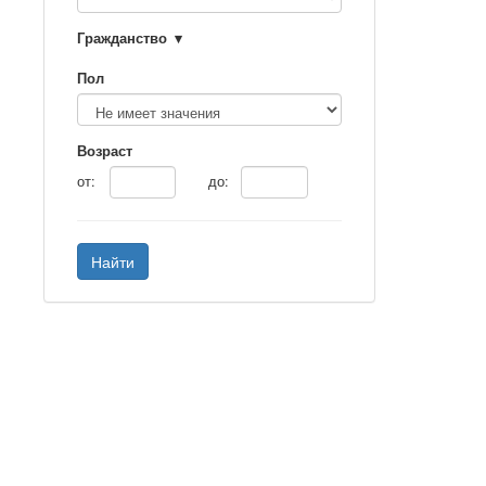
Гражданство
Пол
Возраст
от:
до:
Найти