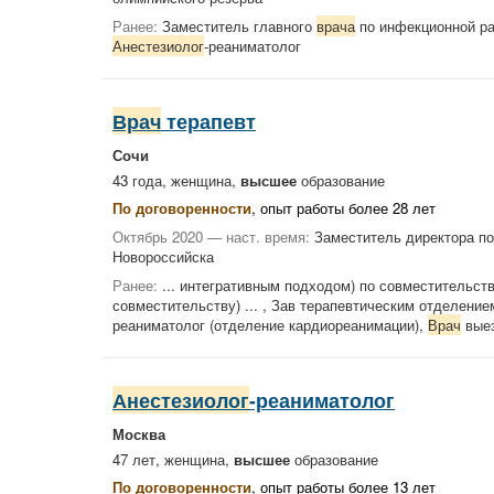
Ранее:
Заместитель главного
врача
по инфекционной ра
Анестезиолог
-реаниматолог
Врач
терапевт
Сочи
43 года, женщина,
высшее
образование
По договоренности
, опыт работы более 28 лет
Октябрь 2020 — наст. время:
Заместитель директора по
Новороссийска
Ранее:
... интегративным подходом) по совместительст
совместительству) ... , Зав терапевтическим отделение
реаниматолог (отделение кардиореанимации),
Врач
выез
Анестезиолог
-реаниматолог
Москва
47 лет, женщина,
высшее
образование
По договоренности
, опыт работы более 13 лет