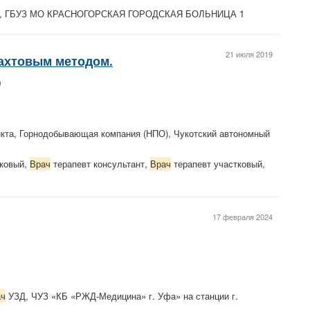
ог, ГБУЗ МО КРАСНОГОРСКАЯ ГОРОДСКАЯ БОЛЬНИЦА 1
21 июля 2019
ахтовым методом.
)
кта, Горнодобывающая компания (НПО), Чукотский автономный
тковый,
Врач
терапевт консультант,
Врач
терапевт участковый,
17 февраля 2024
ач
УЗД, ЧУЗ «КБ «РЖД-Медицина» г. Уфа» на станции г.