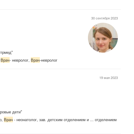
30 сентября 2023
нтрмед"
,
Врач
- невролог,
Врач
-невролог
19 мая 2023
оровые дети"
тр,
Врач
- неонатолог, зав. детским отделением и ... отделением