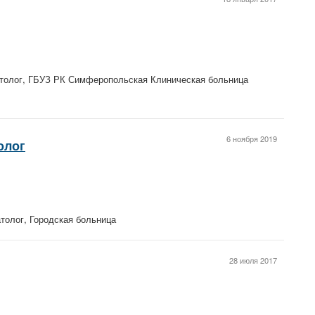
толог, ГБУЗ РК Симферопольская Клиническая больница
6 ноября 2019
олог
атолог, Городская больница
28 июля 2017