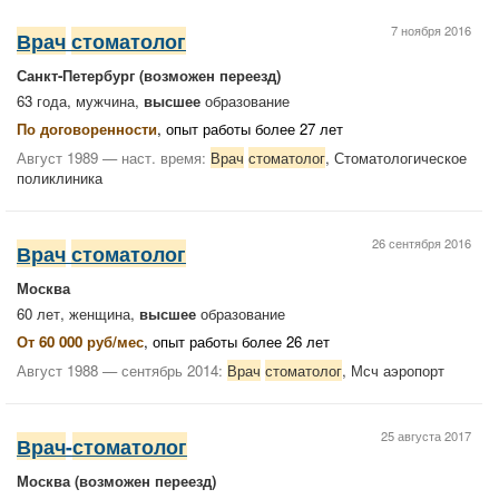
7 ноября 2016
Врач
стоматолог
Санкт-Петербург
(возможен переезд)
63 года, мужчина,
высшее
образование
По договоренности
, опыт работы более 27 лет
Август 1989 — наст. время:
Врач
стоматолог
, Стоматологическое
поликлиника
26 сентября 2016
Врач
стоматолог
Москва
60 лет, женщина,
высшее
образование
От 60 000 руб/мес
, опыт работы более 26 лет
Август 1988 — сентябрь 2014:
Врач
стоматолог
, Мсч аэропорт
25 августа 2017
Врач
-
стоматолог
Москва
(возможен переезд)