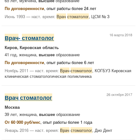
65 лет, мужчина,
высшее
образование
По договоренности
, опыт работы более 24 лет
Июнь 1993 — наст. время:
Врач
стоматолог
, ЦСМ № 3
16 марта 2018
Врач
-
стоматолог
Киров, Кировская область
41 год, женщина,
высшее
образование
По договоренности
, опыт работы более 6 лет
Ноябрь 2011 — наст. время:
Врач
-
стоматолог
, КОГБУЗ Кировская
клиническая стоматологическая поликлиника
26 октября 2017
Врач
стоматолог
Москва
39 лет, женщина,
высшее
образование
От 60 000 руб/мес
, опыт работы более 1 года
Январь 2016 — наст. время:
Врач
стоматолог
, Дио Дент