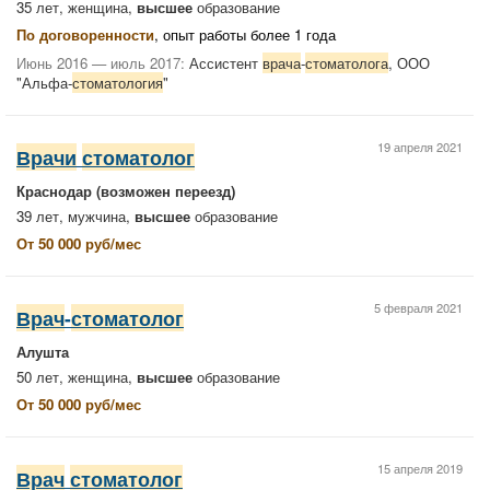
35 лет, женщина,
высшее
образование
По договоренности
, опыт работы более 1 года
Июнь 2016 — июль 2017:
Ассистент
врача
-
стоматолога
, ООО
"Альфа-
стоматология
"
19 апреля 2021
Врачи
стоматолог
Краснодар
(возможен переезд)
39 лет, мужчина,
высшее
образование
От 50 000 руб/мес
5 февраля 2021
Врач
-
стоматолог
Алушта
50 лет, женщина,
высшее
образование
От 50 000 руб/мес
15 апреля 2019
Врач
стоматолог