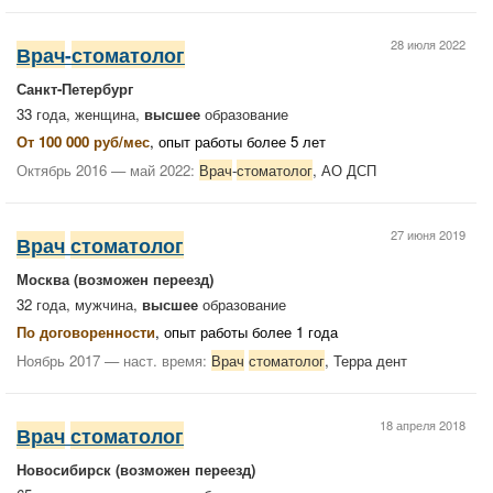
28 июля 2022
Врач
-
стоматолог
Санкт-Петербург
33 года, женщина,
высшее
образование
От 100 000 руб/мес
, опыт работы более 5 лет
Октябрь 2016 — май 2022:
Врач
-
стоматолог
, АО ДСП
27 июня 2019
Врач
стоматолог
Москва
(возможен переезд)
32 года, мужчина,
высшее
образование
По договоренности
, опыт работы более 1 года
Ноябрь 2017 — наст. время:
Врач
стоматолог
, Терра дент
18 апреля 2018
Врач
стоматолог
Новосибирск
(возможен переезд)