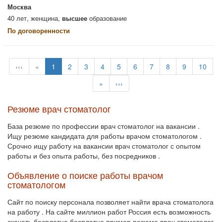
Москва
40 лет, женщина,
высшее
образование
По договоренности
‹‹‹
«
1
2
3
4
5
6
7
8
9
10
»
›››
Резюме врач стоматолог
База резюме по профессии врач стоматолог на вакансии .
Ищу резюме кандидата для работы врачом стоматологом .
Срочно ищу работу на вакансии врач стоматолог с опытом
работы и без опыта работы, без посредников .
Объявление о поиске работы врачом
стоматологом
Сайт по поиску персонала позволяет найти врача стоматолога
на работу . На сайте миллион работ Россия есть возможность
скачать бесплатно бесплатно пример резюме врач стоматолог