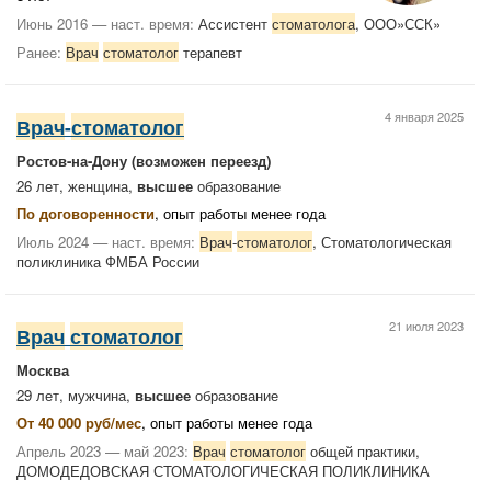
Июнь 2016 — наст. время:
Ассистент
стоматолога
, ООО»ССК»
Ранее:
Врач
стоматолог
терапевт
4 января 2025
Врач
-
стоматолог
Ростов-на-Дону
(возможен переезд)
26 лет, женщина,
высшее
образование
По договоренности
, опыт работы менее года
Июль 2024 — наст. время:
Врач
-
стоматолог
, Стоматологическая
поликлиника ФМБА России
21 июля 2023
Врач
стоматолог
Москва
29 лет, мужчина,
высшее
образование
От 40 000 руб/мес
, опыт работы менее года
Апрель 2023 — май 2023:
Врач
стоматолог
общей практики,
ДОМОДЕДОВСКАЯ СТОМАТОЛОГИЧЕСКАЯ ПОЛИКЛИНИКА