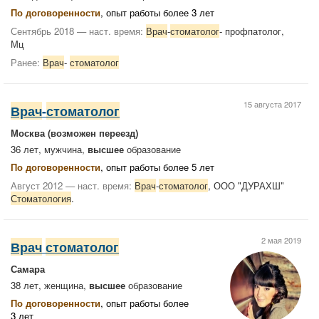
По договоренности
, опыт работы более 3 лет
Сентябрь 2018 — наст. время:
Врач
-
стоматолог
- профпатолог,
Мц
Ранее:
Врач
-
стоматолог
15 августа 2017
Врач
-
стоматолог
Москва
(возможен переезд)
36 лет, мужчина,
высшее
образование
По договоренности
, опыт работы более 5 лет
Август 2012 — наст. время:
Врач
-
стоматолог
, ООО "ДУРАХШ"
Стоматология
.
2 мая 2019
Врач
стоматолог
Самара
38 лет, женщина,
высшее
образование
По договоренности
, опыт работы более
3 лет