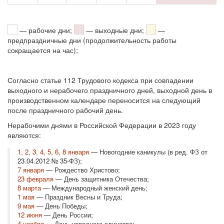
— рабочие дни;
— выходные дни;
—
предпраздничные дни (продолжительность работы
сокращается на час);
Согласно статье 112 Трудового кодекса при совпадении
выходного и нерабочего праздничного дней, выходной день в
производственном календаре переносится на следующий
после праздничного рабочий день.
Нерабочими днями в Российской Федерации в 2023 году
являются:
1, 2, 3, 4, 5, 6, 8 января
— Новогодние каникулы (в ред. ФЗ от
23.04.2012 № 35-ФЗ);
7 января
— Рождество Христово;
23 февраля
— День защитника Отечества;
8 марта
— Международный женский день;
1 мая
— Праздник Весны и Труда;
9 мая
— День Победы;
12 июня
— День России;
4 ноября
— День народного единства;