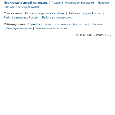
Производственный календарь
|
Правила пользования ресурсом
|
Новости
портала
|
Статьи о работе
Соискателям:
Разместить резюме на работу
|
Работа в городах России
|
Работа в регионах России
|
Работа по профессиям
Работодателям:
Тарифы
|
Разместить вакансию бесплатно
|
Правила
публикации вакансий
|
Резюме по профессиям
© 2026 ООО «ЭМДЖОБС»