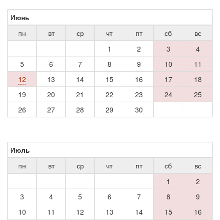
Июнь
пн
вт
ср
чт
пт
сб
вс
1
2
3
4
5
6
7
8
9
10
11
12
13
14
15
16
17
18
19
20
21
22
23
24
25
26
27
28
29
30
Июль
пн
вт
ср
чт
пт
сб
вс
1
2
3
4
5
6
7
8
9
10
11
12
13
14
15
16