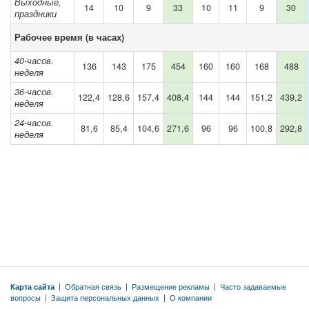
Выходные,
14
10
9
33
10
11
9
30
праздники
Рабочее время (в часах)
40-часов.
136
143
175
454
160
160
168
488
неделя
36-часов.
122,4
128,6
157,4
408,4
144
144
151,2
439,2
неделя
24-часов.
81,6
85,4
104,6
271,6
96
96
100,8
292,8
неделя
Карта сайта
|
Обратная связь
|
Размещение рекламы
|
Часто задаваемые
вопросы
|
Защита персональных данных
|
О компании