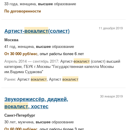
33 года, женщина,
высшее
образование
По договоренности
11 декабря 2019
Артист-
вокалист
(солист)
Москва
41 год, женщина,
высшее
образование
От 30 000 руб/мес
, опыт работы более 6 лет
Апрель 2014 — сентябрь 2017:
Артист-
вокалист
(солист) высшей
категории, ГБУК г.Москвы "Государственная капелла Москвы
им.Вадима Судакова"
Ранее:
Артист
вокалист
, Артист
вокалист
30 января 2019
Звукорежиссёр, диджей,
вокалист
, хостес
Санкт-Петербург
30 лет, мужчина,
высшее
образование
От 60 000 руб/мес
, опыт работы более 3 лет