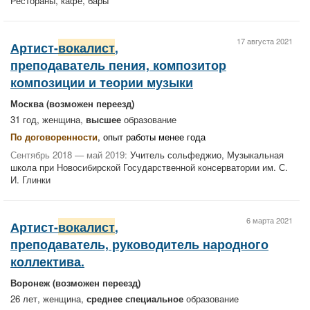
Рестораны, кафе, бары
17 августа 2021
Артист-
вокалист
,
преподаватель пения, композитор
композиции и теории музыки
Москва
(возможен переезд)
31 год, женщина,
высшее
образование
По договоренности
, опыт работы менее года
Сентябрь 2018 — май 2019:
Учитель сольфеджио, Музыкальная
школа при Новосибирской Государственной консерватории им. С.
И. Глинки
6 марта 2021
Артист-
вокалист
,
преподаватель, руководитель народного
коллектива.
Воронеж
(возможен переезд)
26 лет, женщина,
среднее специальное
образование