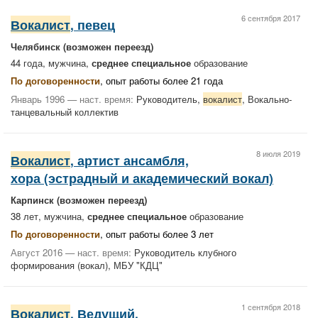
6 сентября 2017
Вокалист
, певец
Челябинск
(возможен переезд)
44 года, мужчина,
среднее специальное
образование
По договоренности
, опыт работы более 21 года
Январь 1996 — наст. время:
Руководитель,
вокалист
, Вокально-
танцевальный коллектив
8 июля 2019
Вокалист
, артист ансамбля,
хора (эстрадный и академический вокал)
Карпинск
(возможен переезд)
38 лет, мужчина,
среднее специальное
образование
По договоренности
, опыт работы более 3 лет
Август 2016 — наст. время:
Руководитель клубного
формирования (вокал), МБУ "КДЦ"
1 сентября 2018
Вокалист
, Ведущий,