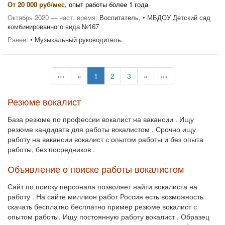
От 20 000 руб/мес
, опыт работы более 1 года
Октябрь 2020 — наст. время:
Воспитатель, • МБДОУ Детский сад
комбинированного вида №167
Ранее:
• Музыкальный руководитель.
‹‹‹
«
1
2
3
»
›››
Резюме вокалист
База резюме по профессии вокалист на вакансии . Ищу
резюме кандидата для работы вокалистом . Срочно ищу
работу на вакансии вокалист с опытом работы и без опыта
работы, без посредников .
Объявление о поиске работы вокалистом
Сайт по поиску персонала позволяет найти вокалиста на
работу . На сайте миллион работ Россия есть возможность
скачать бесплатно бесплатно пример резюме вокалист с
опытом работы. Ищу постоянную работу вокалист . Образец