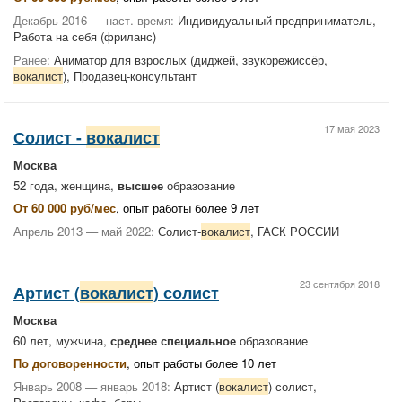
Декабрь 2016 — наст. время:
Индивидуальный предприниматель,
Работа на себя (фриланс)
Ранее:
Аниматор для взрослых (диджей, звукорежиссёр,
вокалист
), Продавец-консультант
17 мая 2023
Солист -
вокалист
Москва
52 года, женщина,
высшее
образование
От 60 000 руб/мес
, опыт работы более 9 лет
Апрель 2013 — май 2022:
Солист-
вокалист
, ГАСК РОССИИ
23 сентября 2018
Артист (
вокалист
) солист
Москва
60 лет, мужчина,
среднее специальное
образование
По договоренности
, опыт работы более 10 лет
Январь 2008 — январь 2018:
Артист (
вокалист
) солист,