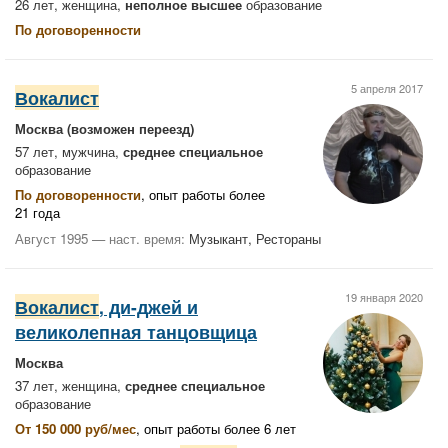
26 лет, женщина,
неполное высшее
образование
По договоренности
5 апреля 2017
Вокалист
Москва
(возможен переезд)
57 лет, мужчина,
среднее специальное
образование
По договоренности
, опыт работы более
21 года
Август 1995 — наст. время:
Музыкант, Рестораны
19 января 2020
Вокалист
, ди-джей и
великолепная танцовщица
Москва
37 лет, женщина,
среднее специальное
образование
От 150 000 руб/мес
, опыт работы более 6 лет