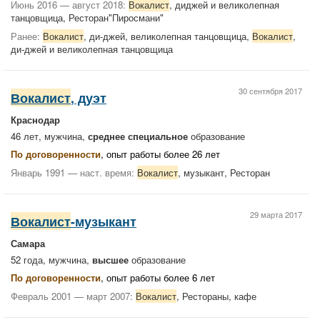
Июнь 2016 — август 2018:
Вокалист
, диджей и великолепная
танцовщица, Ресторан"Пиросмани"
Ранее:
Вокалист
, ди-джей, великолепная танцовщица,
Вокалист
,
ди-джей и великолепная танцовщица
30 сентября 2017
Вокалист
, дуэт
Краснодар
46 лет, мужчина,
среднее специальное
образование
По договоренности
, опыт работы более 26 лет
Январь 1991 — наст. время:
Вокалист
, музыкант, Ресторан
29 марта 2017
Вокалист
-музыкант
Самара
52 года, мужчина,
высшее
образование
По договоренности
, опыт работы более 6 лет
Февраль 2001 — март 2007:
Вокалист
, Рестораны, кафе