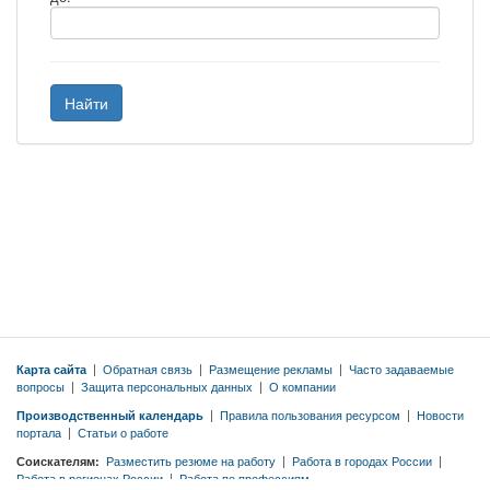
Найти
Карта сайта
|
Обратная связь
|
Размещение рекламы
|
Часто задаваемые
вопросы
|
Защита персональных данных
|
О компании
Производственный календарь
|
Правила пользования ресурсом
|
Новости
портала
|
Статьи о работе
Соискателям:
Разместить резюме на работу
|
Работа в городах России
|
Работа в регионах России
|
Работа по профессиям