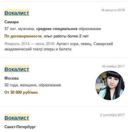
16 августа 2018
Вокалист
Самара
37 лет, мужчина,
среднее специальное
образование
По договоренности
, опыт работы более 2 лет
Февраль 2014 — июнь 2016:
Артист хора, певец, Самарский
академический театр оперы и балета
16 ноября 2017
Вокалист
Москва
32 года, женщина,
образование
От 30 000 руб/мес
2 сентября 2017
Вокалист
Санкт-Петербург