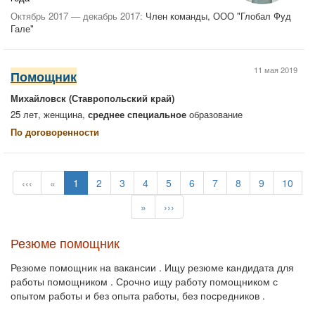
Октябрь 2017 — декабрь 2017:
Член команды, ООО "Глобал Фуд
Гале"
11 мая 2019
Помощник
Михайловск (Ставропольский край)
25 лет, женщина,
среднее специальное
образование
По договоренности
‹‹‹
«
1
2
3
4
5
6
7
8
9
10
»
›››
Резюме помощник
Резюме помощник на вакансии . Ищу резюме кандидата для
работы помощником . Срочно ищу работу помощником с
опытом работы и без опыта работы, без посредников .