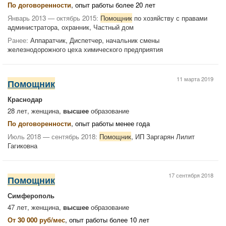
По договоренности
, опыт работы более 20 лет
Январь 2013 — октябрь 2015:
Помощник
по хозяйству с правами
администратора, охранник, Частный дом
Ранее:
Аппаратчик, Диспетчер, начальник смены
железнодорожного цеха химического предприятия
11 марта 2019
Помощник
Краснодар
28 лет, женщина,
высшее
образование
По договоренности
, опыт работы менее года
Июль 2018 — сентябрь 2018:
Помощник
, ИП Заргарян Лилит
Гагиковна
17 сентября 2018
Помощник
Симферополь
47 лет, женщина,
высшее
образование
От 30 000 руб/мес
, опыт работы более 10 лет