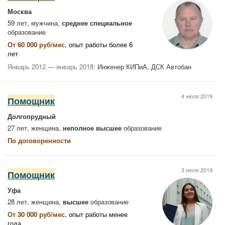
Москва
59 лет, мужчина,
среднее специальное
образование
От 60 000 руб/мес
, опыт работы более 6
лет
Январь 2012 — январь 2018:
Инженер КИПиА, ДСК Автобан
4 июля 2019
Помощник
Долгопрудный
27 лет, женщина,
неполное высшее
образование
По договоренности
3 июля 2019
Помощник
Уфа
28 лет, женщина,
высшее
образование
От 30 000 руб/мес
, опыт работы менее
года