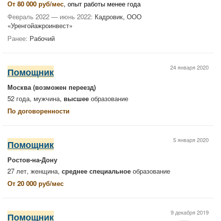
От 80 000 руб/мес
, опыт работы менее года
Февраль 2022 — июнь 2022:
Кадровик, ООО
«Уренгойажроинвест»
Ранее:
Рабочий
24 января 2020
Помощник
Москва
(возможен переезд)
52 года, мужчина,
высшее
образование
По договоренности
5 января 2020
Помощник
Ростов-на-Дону
27 лет, женщина,
среднее специальное
образование
От 20 000 руб/мес
9 декабря 2019
Помощник