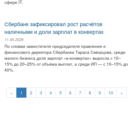
сфере IT.
Сбербанк зафиксировал рост расчётов
наличными и доли зарплат в конвертах
11.06.2026
По словам заместителя председателя правления и
финансового директора Сбербанка Тараса Скворцова, среди
малого бизнеса доля зарплат «в конвертах» выросла с 10–
15% до 20–25% от объёма выплат, а среди ИП — с 10–15% до
40%.
«
1
2
3
4
5
6
7
8
9
10
»