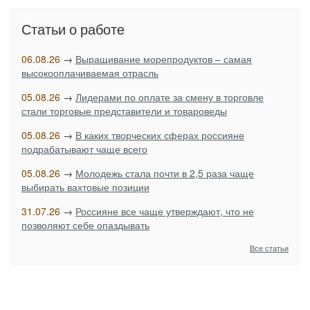
Статьи о работе
06.08.26
→
Выращивание морепродуктов – самая
высокооплачиваемая отрасль
05.08.26
→
Лидерами по оплате за смену в торговле
стали торговые представители и товароведы
05.08.26
→
В каких творческих сферах россияне
подрабатывают чаще всего
05.08.26
→
Молодежь стала почти в 2,5 раза чаще
выбирать вахтовые позиции
31.07.26
→
Россияне все чаще утверждают, что не
позволяют себе опаздывать
Все статьи