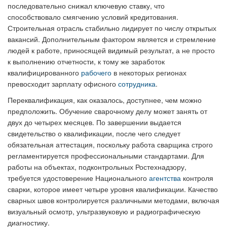
последовательно снижал ключевую ставку, что
способствовало смягчению условий кредитования.
Строительная отрасль стабильно лидирует по числу открытых
вакансий. Дополнительным фактором является и стремление
людей к работе, приносящей видимый результат, а не просто
к выполнению отчетности, к тому же заработок
квалифицированного
рабочего
в некоторых регионах
превосходит зарплату офисного
сотрудника
.
Переквалификация, как оказалось, доступнее, чем можно
предположить. Обучение сварочному делу может занять от
двух до четырех месяцев. По завершении выдается
свидетельство о квалификации, после чего следует
обязательная аттестация, поскольку работа сварщика строго
регламентируется профессиональными стандартами. Для
работы на объектах, подконтрольных Ростехнадзору,
требуется удостоверение Национального
агентства
контроля
сварки, которое имеет четыре уровня квалификации. Качество
сварных швов контролируется различными методами, включая
визуальный осмотр, ультразвуковую и радиографическую
диагностику.