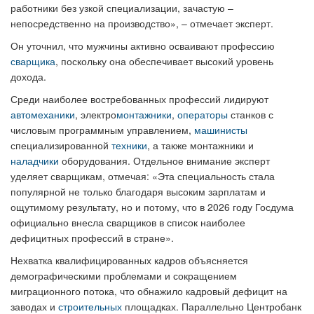
работники без узкой специализации, зачастую –
непосредственно на производство», – отмечает эксперт.
Он уточнил, что мужчины активно осваивают профессию
сварщика
, поскольку она обеспечивает высокий уровень
дохода.
Среди наиболее востребованных профессий лидируют
автомеханики
, электро
монтажники
,
операторы
станков с
числовым программным управлением,
машинисты
специализированной
техники
, а также монтажники и
наладчики
оборудования. Отдельное внимание эксперт
уделяет сварщикам, отмечая: «Эта специальность стала
популярной не только благодаря высоким зарплатам и
ощутимому результату, но и потому, что в 2026 году Госдума
официально внесла сварщиков в список наиболее
дефицитных профессий в стране».
Нехватка квалифицированных кадров объясняется
демографическими проблемами и сокращением
миграционного потока, что обнажило кадровый дефицит на
заводах и
строительных
площадках. Параллельно Центробанк