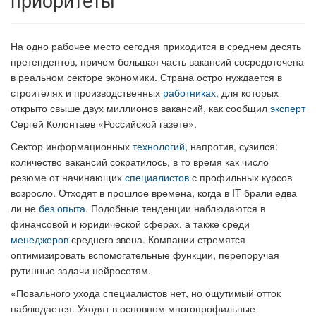
На одно рабочее место сегодня приходится в среднем десять
претендентов, причем большая часть вакансий сосредоточена
в реальном секторе экономики. Страна остро нуждается в
строителях и производственных
работниках
, для которых
открыто свыше двух миллионов вакансий, как сообщил
эксперт
Сергей Колонтаев «Российской газете».
Сектор информационных
технологий
, напротив, сузился:
количество вакансий сократилось, в то время как число
резюме от начинающих
специалистов
с профильных курсов
возросло. Отходят в прошлое времена, когда в IT брали едва
ли не
без опыта
. Подобные тенденции наблюдаются в
финансовой и юридической сферах, а также среди
менеджеров
среднего звена. Компании стремятся
оптимизировать вспомогательные функции, перепоручая
рутинные задачи нейросетям.
«Повального ухода специалистов нет, но ощутимый отток
наблюдается. Уходят в основном многопрофильные